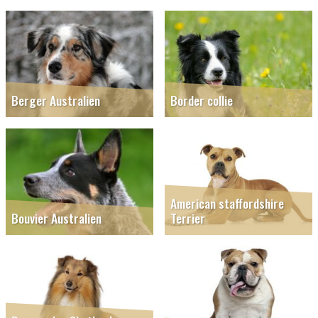
Berger Australien
Border collie
American staffordshire
Bouvier Australien
Terrier