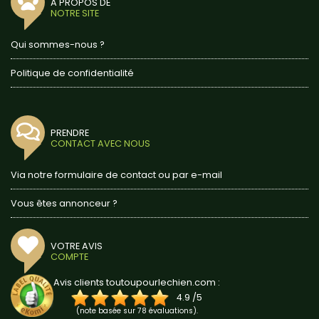
A PROPOS DE
NOTRE SITE
Qui sommes-nous ?
Politique de confidentialité
PRENDRE
CONTACT AVEC NOUS
Via notre formulaire de contact ou par e-mail
Vous êtes annonceur ?
VOTRE AVIS
COMPTE
Avis clients toutoupourlechien.com :
4.9
/
5
(note basée sur
78
évaluations).