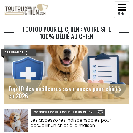
MENU
TOUTOU POUR LE CHIEN : VOTRE SITE
100% DÉDIÉ AU CHIEN
ASSURANCE
Top 10 des meilleures assurances pour chiens
en 2026
CONSEILS POUR ACCUEILLIR UN CHIEN
Les accessoires indispensables pour
accueillir un chiot à la maison