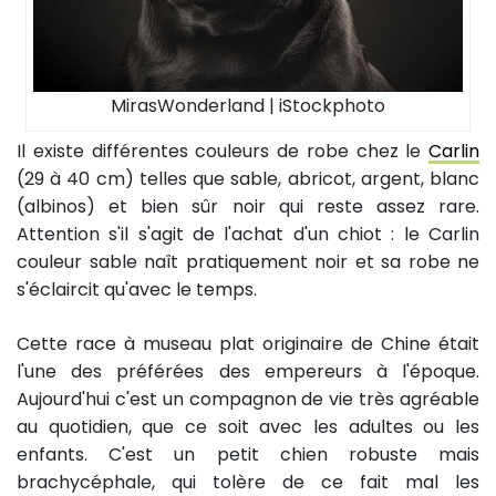
MirasWonderland | iStockphoto
Il existe différentes couleurs de robe chez le
Carlin
(29 à 40 cm) telles que sable, abricot, argent, blanc
(albinos) et bien sûr noir qui reste assez rare.
Attention s'il s'agit de l'achat d'un chiot : le Carlin
couleur sable naît pratiquement noir et sa robe ne
s'éclaircit qu'avec le temps.
Cette race à museau plat originaire de Chine était
l'une des préférées des empereurs à l'époque.
Aujourd'hui c'est un compagnon de vie très agréable
au quotidien, que ce soit avec les adultes ou les
enfants. C'est un petit chien robuste mais
brachycéphale, qui tolère de ce fait mal les