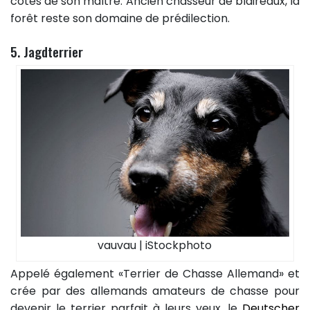
côtés de son maître. Ancien chasseur de blaireaux, la
forêt reste son domaine de prédilection.
5. Jagdterrier
vauvau | iStockphoto
Appelé également «Terrier de Chasse Allemand» et
crée par des allemands amateurs de chasse pour
devenir le terrier parfait à leurs yeux, le
Deutscher