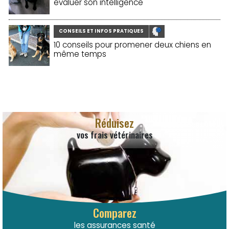
évaluer son intelligence
CONSEILS ET INFOS PRATIQUES
10 conseils pour promener deux chiens en
même temps
Réduisez
vos frais vétérinaires
Comparez
les assurances santé