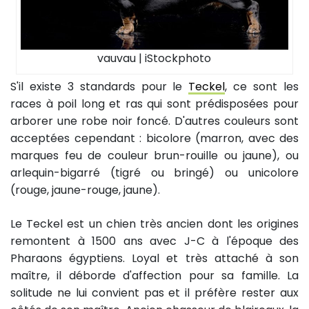
vauvau | iStockphoto
S'il existe 3 standards pour le
Teckel
, ce sont les
races à poil long et ras qui sont prédisposées pour
arborer une robe noir foncé. D'autres couleurs sont
acceptées cependant : bicolore (marron, avec des
marques feu de couleur brun-rouille ou jaune), ou
arlequin-bigarré (tigré ou bringé) ou unicolore
(rouge, jaune-rouge, jaune).
Le Teckel est un chien très ancien dont les origines
remontent à 1500 ans avec J-C à l'époque des
Pharaons égyptiens. Loyal et très attaché à son
maître, il déborde d'affection pour sa famille. La
solitude ne lui convient pas et il préfère rester aux