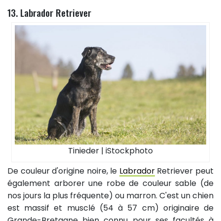
13. Labrador Retriever
Tinieder | iStockphoto
De couleur d'origine noire, le
Labrador
Retriever peut
également arborer une robe de couleur sable (de
nos jours la plus fréquente) ou marron. C'est un chien
est massif et musclé (54 à 57 cm) originaire de
Grande-Bretagne bien connu pour ses facultés à