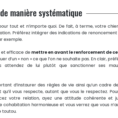
» de manière systématique
our tout et n’importe quoi. De fait, à terme, votre chie
cation. Préférez intégrer des indications de renoncement 
par exemple.
ue et efficace de
mettre en avant le renforcement de ce
er d’un « non » ce que l’on ne souhaite pas. En clair, préf
s attendez de lui plutôt que sanctionner ses mau
tant d’instaurer des règles de vie ainsi qu’un cadre de
et qu’il vous respecte, autant que vous le respectez. Pou
cez votre relation, ayez une attitude cohérente et ju
 cohabitation harmonieuse et vous verrez que vous n’a
 toutou.