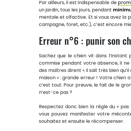
Par ailleurs, il est indispensable de
prome
un jardin, tous les jours, pendant
minimu
mentale et olfactive. Et si vous avez la p
campagne, foret, etc.), c’est encore mi
Erreur n°6 : punir son c
Sachez que le chien vit dans l’instant p
commise pendant votre absence, il ne 
des maîtres dirent « il sait très bien qu’i
maison » : grande erreur ! Votre chien a 
c’est tout. Pour preuve, le fait de le gr
n’est-ce pas ?
Respectez donc bien la règle du « pas vu
vous pouvez manifester votre mécon
souhaitez et ensuite le récompenser.