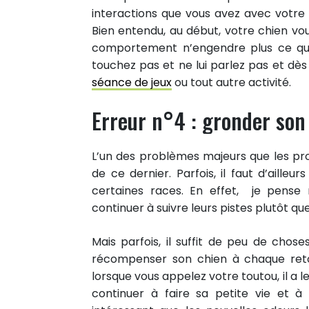
interactions que vous avez avec votre chi
Bien entendu, au début, votre chien v
comportement n’engendre plus ce qu’il
touchez pas et ne lui parlez pas et dès
séance de jeux
ou tout autre activité.
Erreur n°4 : gronder son 
L’un des problèmes majeurs que les pro
de ce dernier. Parfois, il faut d’aille
certaines races. En effet, je pens
continuer à suivre leurs pistes plutôt qu
Mais parfois, il suffit de peu de chose
66
récompenser son chien à chaque retou
PARTAGES
lorsque vous appelez votre toutou, il a l
Partager sur facebook
continuer à faire sa petite vie et à