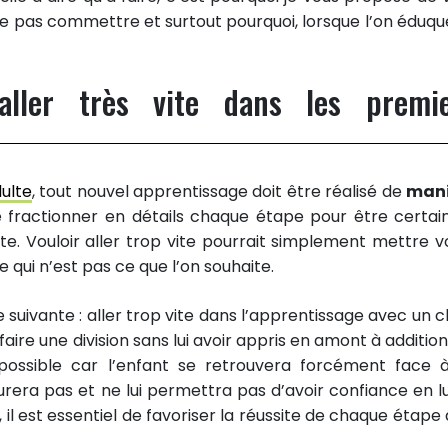
à ne pas commettre et surtout pourquoi, lorsque l’on éduqu
aller très vite dans les premi
dulte
, tout nouvel apprentissage doit être réalisé de
mani
e fractionner en détails chaque étape pour être certai
te. Vouloir aller trop vite pourrait simplement mettre v
e qui n’est pas ce que l’on souhaite.
ie suivante : aller trop vite dans l’apprentissage avec un c
re une division sans lui avoir appris en amont à addition
impossible car l’enfant se retrouvera forcément face 
rera pas et ne lui permettra pas d’avoir confiance en lui
 il est essentiel de favoriser la réussite de chaque étape 