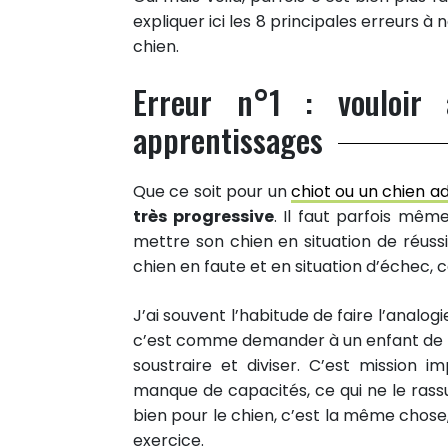
expliquer ici les 8 principales erreurs 
chien.
Erreur n°1 : vouloir 
apprentissages
Que ce soit pour un
chiot ou un chien a
très progressive
. Il faut parfois mêm
mettre son chien en situation de réussi
chien en faute et en situation d’échec, c
J’ai souvent l’habitude de faire l’analog
c’est comme demander à un enfant de fai
soustraire et diviser. C’est mission 
manque de capacités, ce qui ne le rassu
bien pour le chien, c’est la même chose,
exercice.