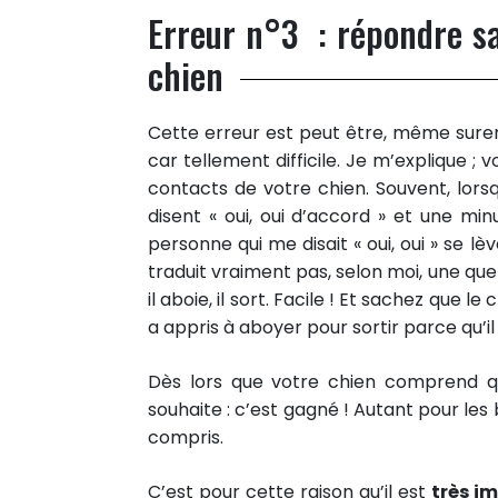
Erreur n°3 : répondre s
chien
Cette erreur est peut être, même surem
car tellement difficile. Je m’explique ;
contacts de votre chien. Souvent, lors
disent « oui, oui d’accord » et une mi
personne qui me disait « oui, oui » se 
traduit vraiment pas, selon moi, une quel
il aboie, il sort. Facile ! Et sachez que 
a appris à aboyer pour sortir parce qu’il
Dès lors que votre chien comprend qu
souhaite : c’est gagné ! Autant pour le
compris.
C’est pour cette raison qu’il est
très im