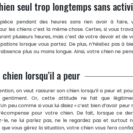
chien seul trop longtemps sans activ
pièce pendant des heures sans rien avoir à faire, 
ur les chiens c’est la même chose. Certes, si vous travai
rant plusieurs heures, mais c’est de votre devoir et de v
pations lorsque vous partez. De plus, n’hésitez pas à bie
absence plus ou moins longue. Ainsi, votre chien ne pen
 chien lorsqu’il a peur
ntion, on veut rassurer son chien lorsqu’il a peur et pou
 gentiment. Or, cette attitude ne fait que légitime
. Un peu comme si vous lui disiez « c’est bien d’avoir peur
 récompense pour votre chien. De fait, lorsque ce der
-le, ne lui parlez pas, ne le regardez pas et surtout n
 que vous gérez la situation, votre chien vous fera confi