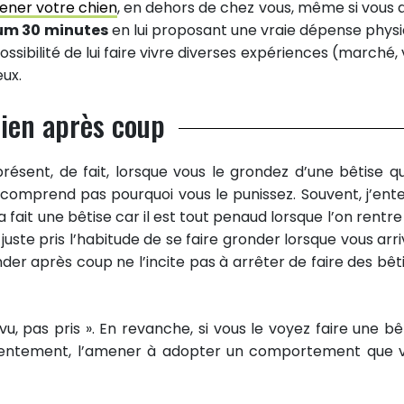
ner votre chien
, en dehors de chez vous, même si vous 
m 30 minutes
en lui proposant une vraie dépense physi
ossibilité de lui faire vivre diverses expériences (marché, v
eux.
hien après coup
résent, de fait, lorsque vous le grondez d’une bêtise qu’
comprend pas pourquoi vous le punissez. Souvent, j’ent
l a fait une bêtise car il est tout penaud lorsque l’on rentre
juste pris l’habitude de se faire gronder lorsque vous arriv
onder après coup ne l’incite pas à arrêter de faire des bêti
, pas pris ». En revanche, si vous le voyez faire une bêt
tentement, l’amener à adopter un comportement que 