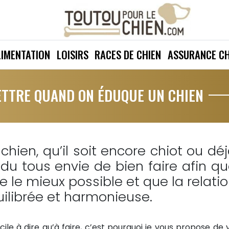
LIMENTATION
LOISIRS
RACES DE CHIEN
ASSURANCE CH
ETTRE QUAND ON ÉDUQUE UN CHIEN
chien, qu’il soit encore chiot ou dé
du tous envie de bien faire afin q
e le mieux possible et que la relati
ilibrée et harmonieuse.
acile à dire qu’à faire, c’est pourquoi je vous propose de 