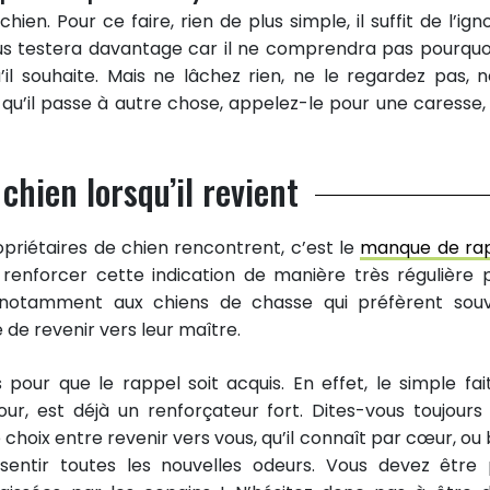
en. Pour ce faire, rien de plus simple, il suffit de l’igno
ous testera davantage car il ne comprendra pas pourquo
 souhaite. Mais ne lâchez rien, ne le regardez pas, n
 qu’il passe à autre chose, appelez-le pour une caresse,
chien lorsqu’il revient
priétaires de chien rencontrent, c’est le
manque de ra
urs renforcer cette indication de manière très régulière 
e notamment aux chiens de chasse qui préfèrent sou
e de revenir vers leur maître.
s pour que le rappel soit acquis. En effet, le simple fai
r, est déjà un renforçateur fort. Dites-vous toujours
e choix entre revenir vers vous, qu’il connaît par cœur, ou 
 sentir toutes les nouvelles odeurs. Vous devez être 