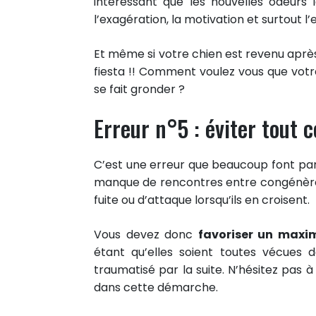
intéressant que les nouvelles odeurs 
Partager sur Twitter
l’exagération, la motivation et surtout 
Epingler sur Pinterest
Et même si votre chien est revenu après
fiesta !! Comment voulez vous que votre ch
se fait gronder ?
Erreur n°5 : éviter tout 
C’est une erreur que beaucoup font pa
manque de rencontres entre congénère
fuite ou d’attaque lorsqu’ils en croisent.
Vous devez donc
favoriser un maxi
étant qu’elles soient toutes vécues d
traumatisé par la suite. N’hésitez pas
dans cette démarche.