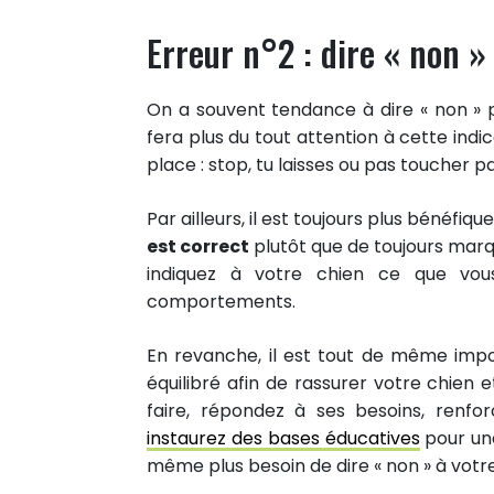
Erreur n°2 : dire « non 
On a souvent tendance à dire « non » p
fera plus du tout attention à cette indi
place : stop, tu laisses ou pas toucher 
Par ailleurs, il est toujours plus bénéfiq
est correct
plutôt que de toujours marqu
indiquez à votre chien ce que vou
comportements.
En revanche, il est tout de même impor
équilibré afin de rassurer votre chien 
faire, répondez à ses besoins, renfor
instaurez des bases éducatives
pour une
même plus besoin de dire « non » à votre