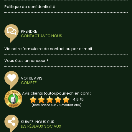
Politique de confidentialité
PRENDRE
CONTACT AVEC NOUS
Via notre formulaire de contact ou par e-mail
Vous êtes annonceur ?
VOTRE AVIS
COMPTE
Avis clients toutoupourlechien.com :
4.9
/
5
(note basée sur
78
évaluations).
SUIVEZ-NOUS SUR
LES RÉSEAUX SOCIAUX