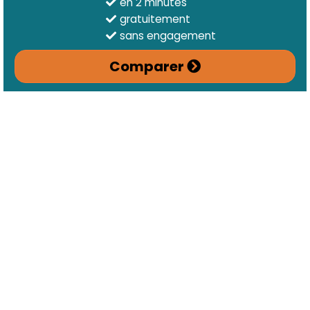
en 2 minutes
gratuitement
sans engagement
Comparer