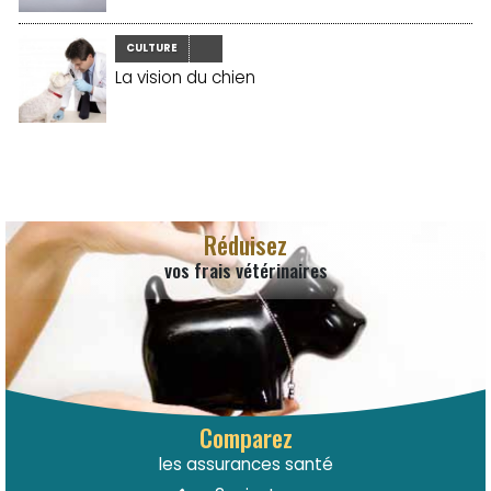
CULTURE
La vision du chien
Réduisez
vos frais vétérinaires
Comparez
les assurances santé