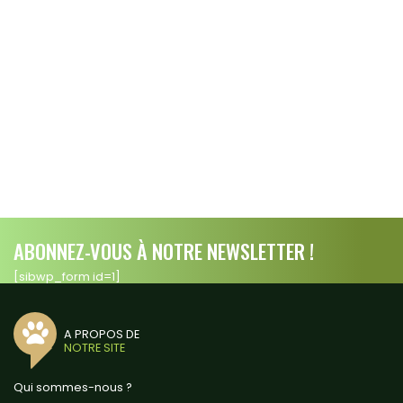
ABONNEZ-VOUS À NOTRE NEWSLETTER !
[sibwp_form id=1]
A PROPOS DE
NOTRE SITE
Qui sommes-nous ?