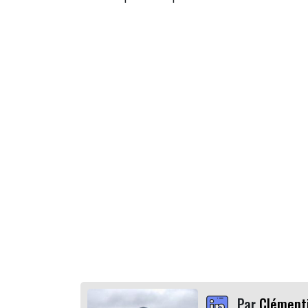
Par
Clément