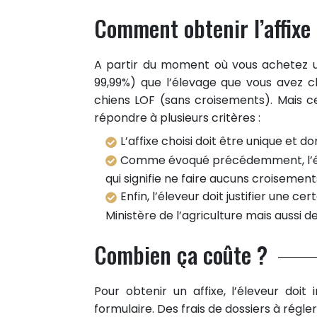
Comment obtenir l’affixe 
A partir du moment où vous achetez un
99,99%) que l’élevage que vous avez c
chiens LOF (sans croisements). Mais ce 
répondre à plusieurs critères :
L’affixe choisi doit être unique et 
Comme évoqué précédemment, l’éle
qui signifie ne faire aucuns croisemen
Enfin, l’éleveur doit justifier une c
Ministère de l’agriculture mais aussi de
Combien ça coûte ?
Pour obtenir un affixe, l’éleveur doi
formulaire. Des frais de dossiers à régl