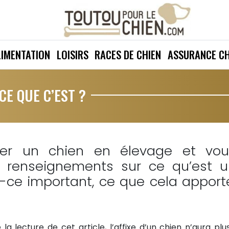
LIMENTATION
LOISIRS
RACES DE CHIEN
ASSURANCE CH
-CE QUE C’EST ?
ter un chien en élevage et vou
e renseignements sur ce qu’est u
est-ce important, ce que cela apport
la lecture de cet article, l’affixe d’un chien n’aura plu