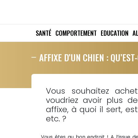
SANTÉ
COMPORTEMENT
EDUCATION
A
AFFIXE D’UN CHIEN : QU’EST
Vous souhaitez ache
voudriez avoir plus d
affixe, à quoi il sert, 
etc. ?
Vous êtes au bon endroit ! A l’issue de 