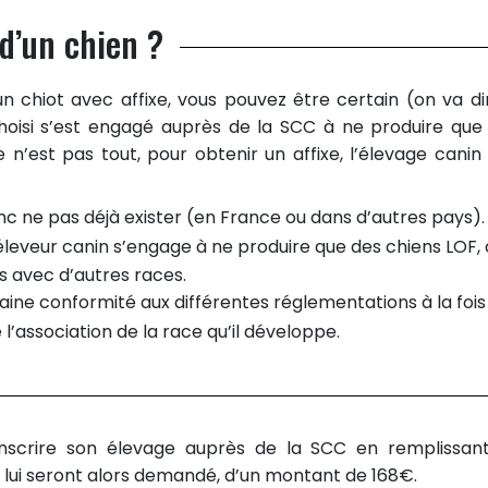
d’un chien ?
 chiot avec affixe, vous pouvez être certain (on va di
hoisi s’est engagé auprès de la SCC à ne produire que
n’est pas tout, pour obtenir un affixe, l’élevage canin 
donc ne pas déjà exister (en France ou dans d’autres pays).
veur canin s’engage à ne produire que des chiens LOF,
ts avec d’autres races.
ertaine conformité aux différentes réglementations à la fois
 l’association de la race qu’il développe.
t inscrire son élevage auprès de la SCC en remplissan
er lui seront alors demandé, d’un montant de 168€.