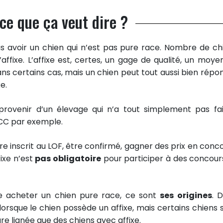
 ce que ça veut dire ?
pas avoir un chien qui n’est pas pure race. Nombre de ch
ffixe. L’affixe est, certes, un gage de qualité, un moye
s certains cas, mais un chien peut tout aussi bien répo
e.
provenir d’un élevage qui n’a tout simplement pas fai
CC par exemple.
re inscrit au LOF, être confirmé, gagner des prix en conco
fixe n’est
pas obligatoire
pour participer à des concour
te acheter un chien pure race, ce sont
ses origines
. 
er lorsque le chien possède un affixe, mais certains chiens
re lignée que des chiens avec affixe.