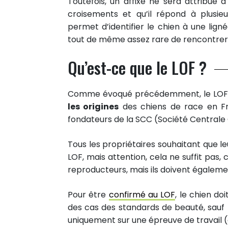
Toutefois, un affixe ne sera attribué 
croisements et qu’il répond à plusie
permet d’identifier le chien à une lign
tout de même assez rare de rencontrer 
Qu’est-ce que le LOF ?
Comme évoqué précédemment, le LOF dés
les origines
des chiens de race en Fra
fondateurs de la SCC (Société Centrale
Tous les propriétaires souhaitant que le
LOF, mais attention, cela ne suffit pas, 
reproducteurs, mais ils doivent égalemen
Pour être
confirmé au LOF
, le chien do
des cas des standards de beauté, sauf
uniquement sur une épreuve de travail (