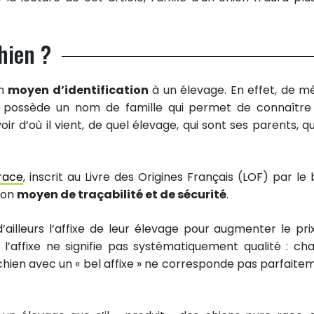
chien ?
un
moyen d’identification
à un élevage. En effet, de 
 possède un nom de famille qui permet de connaître
oir d’où il vient, de quel élevage, qui sont ses parents, qu
race
, inscrit au Livre des Origines Français (LOF) par le b
 bon
moyen de traçabilité et de sécurité
.
’ailleurs l’affixe de leur élevage pour augmenter le pri
, l’affixe ne signifie pas systématiquement qualité : ch
n chien avec un « bel affixe » ne corresponde pas parfaite