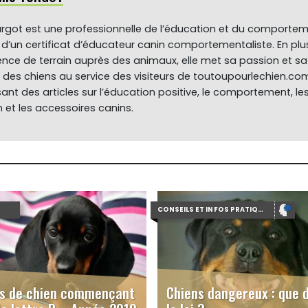
rgot est une professionnelle de l’éducation et du comporte
re d’un certificat d’éducateur canin comportementaliste. En plu
ence de terrain auprès des animaux, elle met sa passion et sa
des chiens au service des visiteurs de toutoupourlechien.co
ant des articles sur l’éducation positive, le comportement, le
 et les accessoires canins.
CONSEILS ET INFOS PRATIQUES
s de chien commençant
Chiens dangereux : que d