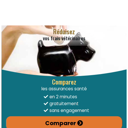
Réduisez
vos frais vétérinaires
Comparez
les assurances santé
en 2 minutes
gratuitement
sans engagement
Comparer