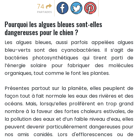
Partager sur facebook
Partager sur Twitter
Epingler sur Pinterest
74
PARTAGES
Pourquoi les algues bleues sont-elles
dangereuses pour le chien ?
Les algues bleues, aussi parfois appelées algues
bleu-verts sont des cyanobactéries. Il s’agit de
bactéries photosynthétiques qui tirent parti de
l’énergie solaire pour fabriquer des molécules
organiques, tout comme le font les plantes.
Présentes partout sur la planète, elles peuplent de
façon tout à fait normale les eaux des rivières et des
océans. Mais, lorsqu’elles prolifèrent en trop grand
nombre à la faveur des fortes chaleurs estivales, de
la pollution des eaux et d’un faible niveau d’eau, elles
peuvent devenir particulièrement dangereuses pour
nos amis canidés. Lors d'efflorescences ou de