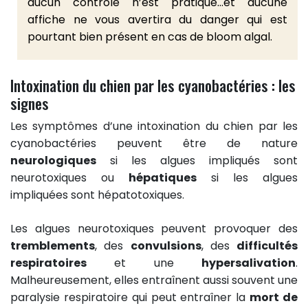
aucun contrôlé n’est pratiqué…et aucune
affiche ne vous avertira du danger qui est
pourtant bien présent en cas de bloom algal.
Intoxination du chien par les cyanobactéries : les
signes
Les symptômes d’une intoxination du chien par les
cyanobactéries peuvent être de nature
neurologiques
si les algues impliqués sont
neurotoxiques ou
hépatiques
si les algues
impliquées sont hépatotoxiques.
Les algues neurotoxiques peuvent provoquer des
tremblements
, des
convulsions
, des
difficultés
respiratoires
et une
hypersalivation
.
Malheureusement, elles entraînent aussi souvent une
paralysie respiratoire qui peut entraîner la
mort de