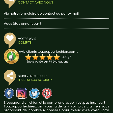
CONTACT AVEC NOUS
Via notre formulaire de contact ou par e-mail
Vous êtes annonceur ?
VOTRE AVIS
COMPTE
Avis clients toutoupourlechien.com :
4.9
/
5
(note basée sur
78
évaluations).
SUIVEZ-NOUS SUR
LES RÉSEAUX SOCIAUX
S’occuper d'un chien et le comprendre, ce n’est pas instinctif !
Toutoupourlechien.com vous aide à y voir plus clair en vous
proposant de nombreux conseils pour mieux vivre avec votre