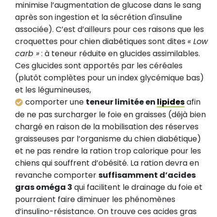
minimise l’augmentation de glucose dans le sang
après son ingestion et la sécrétion d'insuline
associée). C’est d’ailleurs pour ces raisons que les
croquettes pour chien diabétiques sont dites
« Low
carb »
: à teneur réduite en glucides assimilables.
Ces glucides sont apportés par les céréales
(plutôt complètes pour un index glycémique bas)
et les légumineuses,
comporter une
teneur limitée en
lipides
afin
de ne pas surcharger le foie en graisses (déjà bien
chargé en raison de la mobilisation des réserves
graisseuses par l’organisme du chien diabétique)
et ne pas rendre la ration trop calorique pour les
chiens qui souffrent d’obésité. La ration devra en
revanche comporter
suffisamment d’acides
gras oméga 3
qui facilitent le drainage du foie et
pourraient faire diminuer les phénomènes
d’insulino-résistance. On trouve ces acides gras