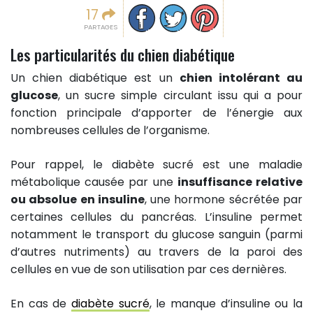
Partager sur facebook
Partager sur Twitter
Epingler sur Pinterest
17
PARTAGES
Les particularités du chien diabétique
Un chien diabétique est un
chien intolérant au
glucose
, un sucre simple circulant issu qui a pour
fonction principale d’apporter de l’énergie aux
nombreuses cellules de l’organisme.
Pour rappel, le diabète sucré est une maladie
métabolique causée par une
insuffisance relative
ou absolue en insuline
, une hormone sécrétée par
certaines cellules du pancréas. L’insuline permet
notamment le transport du glucose sanguin (parmi
d’autres nutriments) au travers de la paroi des
cellules en vue de son utilisation par ces dernières.
En cas de
diabète sucré
, le manque d’insuline ou la