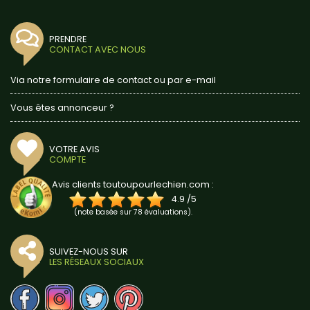
PRENDRE
CONTACT AVEC NOUS
Via notre formulaire de contact ou par e-mail
Vous êtes annonceur ?
VOTRE AVIS
COMPTE
Avis clients toutoupourlechien.com :
4.9
/
5
(note basée sur
78
évaluations).
SUIVEZ-NOUS SUR
LES RÉSEAUX SOCIAUX