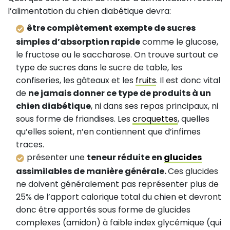
l’alimentation du chien diabétique devra:
être complètement exempte de sucres
simples d’absorption rapide
comme le glucose,
le fructose ou le saccharose. On trouve surtout ce
type de sucres dans le sucre de table, les
confiseries, les gâteaux et les
fruits
. Il est donc vital
de
ne jamais donner ce type de produits à un
chien diabétique
, ni dans ses repas principaux, ni
sous forme de friandises. Les
croquettes
, quelles
qu’elles soient, n’en contiennent que d’infimes
traces.
présenter une
teneur réduite en
glucides
assimilables de manière générale.
Ces glucides
ne doivent généralement pas représenter plus de
25% de l’apport calorique total du chien et devront
donc être apportés sous forme de glucides
complexes (amidon) à faible index glycémique (qui