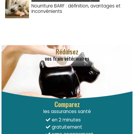
Nourriture BARF : définition, avantages et
inconvénients
Réduisez
vos frais vétérinaires
Comparez
les assurances santé
en 2 minutes
gratuitement