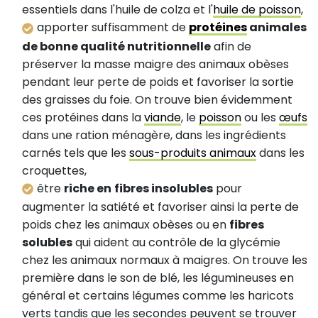
essentiels dans l'huile de colza et l'
huile de poisson
,
apporter suffisamment de
protéines
animales
de bonne qualité nutritionnelle
afin de
préserver la masse maigre des animaux obèses
pendant leur perte de poids et favoriser la sortie
des graisses du foie. On trouve bien évidemment
ces protéines dans la
viande
, le
poisson
ou les
œufs
dans une ration ménagère, dans les ingrédients
carnés tels que les
sous-produits animaux
dans les
croquettes,
être
riche en
fibres insolubles
pour
augmenter la satiété et favoriser ainsi la perte de
poids chez les animaux obèses ou en
fibres
solubles
qui aident au contrôle de la glycémie
chez les animaux normaux à maigres. On trouve les
première dans le son de blé, les légumineuses en
général et certains légumes comme les haricots
verts tandis que les secondes peuvent se trouver