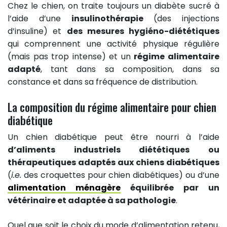
Chez le chien, on traite toujours un diabète sucré à
l’aide d’une
insulinothérapie
(des injections
d’insuline) et
des mesures hygiéno-diététiques
qui comprennent une activité physique régulière
(mais pas trop intense) et un
régime alimentaire
adapté
, tant dans sa composition, dans sa
constance et dans sa fréquence de distribution.
La composition du régime alimentaire pour chien
diabétique
Un chien diabétique peut être nourri à l’aide
d’aliments industriels diététiques ou
thérapeutiques adaptés aux chiens diabétiques
(
i.e.
des croquettes pour chien diabétiques) ou d’une
alimentation ménagère
équilibrée par un
vétérinaire et adaptée à sa pathologie
.
Quel que soit le choix du mode d’alimentation retenu,