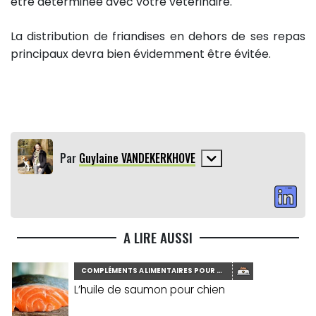
être déterminée avec votre vétérinaire.
La distribution de friandises en dehors de ses repas
principaux devra bien évidemment être évitée.
Par
Guylaine VANDEKERKHOVE
A LIRE AUSSI
COMPLÉMENTS ALIMENTAIRES POUR CHIEN
L’huile de saumon pour chien