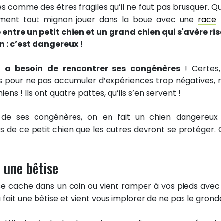
s comme des êtres fragiles qu’il ne faut pas brusquer. Qu
rément tout mignon jouer dans la boue avec une
race
e entre un petit chien et un grand chien qui s'avère ri
 : c’est dangereux !
en a besoin de rencontrer ses congénères
! Certes,
s pour ne pas accumuler d’expériences trop négatives, 
iens ! Ils ont quatre pattes, qu’ils s’en servent !
n de ses congénères, on en fait un chien dangereux
s de ce petit chien que les autres devront se protéger. 
t une bêtise
se cache dans un coin ou vient ramper à vos pieds avec
a fait une bêtise et vient vous implorer de ne pas le grond