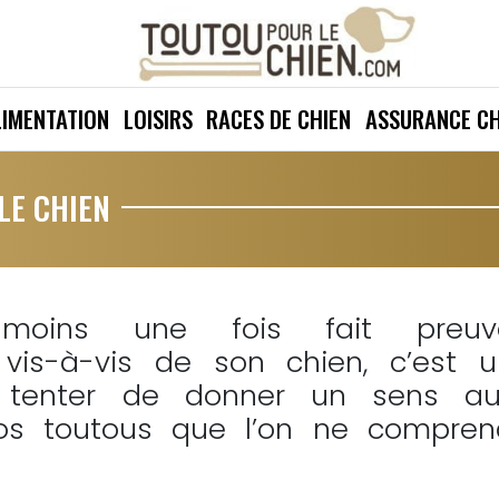
LIMENTATION
LOISIRS
RACES DE CHIEN
ASSURANCE CH
LE CHIEN
ins une fois fait preuv
vis-à-vis de son chien, c’est u
r tenter de donner un sens au
s toutous que l’on ne compren