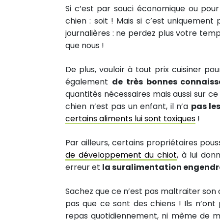
Si c’est par souci économique ou pour
chien : soit ! Mais si c’est uniquement 
journalières : ne perdez plus votre te
que nous !
De plus, vouloir à tout prix cuisiner 
également
de très bonnes connaiss
quantités nécessaires mais aussi sur ce 
chien n’est pas un enfant, il n’a
pas le
certains aliments lui sont toxiques
!
Par ailleurs, certains propriétaires po
de développement du chiot
, à lui do
erreur et
la suralimentation engendr
Sachez que ce n’est pas maltraiter son c
pas que ce sont des chiens ! Ils n’ont 
repas quotidiennement, ni même de man