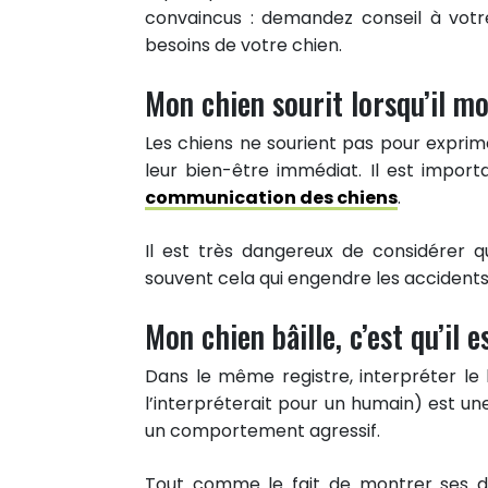
convaincus : demandez conseil à votre
besoins de votre chien.
Mon chien sourit lorsqu’il mo
Les chiens ne sourient pas pour exprim
leur bien-être immédiat. Il est import
communication des chiens
.
Il est très dangereux de considérer qu
souvent cela qui engendre les accident
Mon chien bâille, c’est qu’il e
Dans le même registre, interpréter l
l’interpréterait pour un humain) est un
un comportement agressif.
Tout comme le fait de montrer ses d