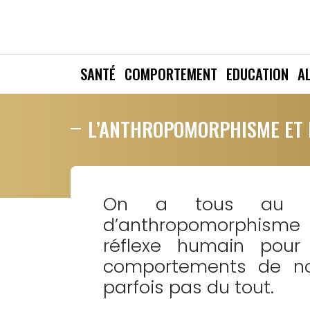
SANTÉ
COMPORTEMENT
EDUCATION
A
L’ANTHROPOMORPHISME ET 
On a tous au mo
d’anthropomorphisme 
réflexe humain pou
comportements de no
parfois pas du tout.