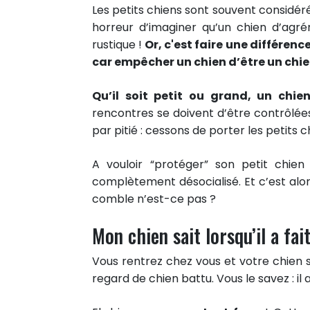
Les petits chiens sont souvent considéré
horreur d’imaginer qu’un chien d’ag
rustique !
Or, c'est faire une différenc
car empêcher un chien d’être un chien
Qu’il soit petit ou grand, un chi
rencontres se doivent d’être contrôlée
par pitié : cessons de porter les petits ch
A vouloir “protéger” son petit chie
complètement désocialisé. Et c’est alor
comble n’est-ce pas ?
Mon chien sait lorsqu’il a fai
26
Vous rentrez chez vous et votre chien 
PARTAGES
regard de chien battu. Vous le savez : il 
Partager sur facebook