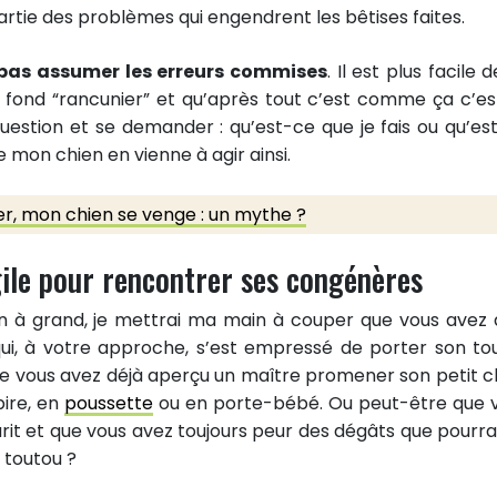
rtie des problèmes qui engendrent les bêtises faites.
pas assumer les erreurs commises
. Il est plus facile 
n fond “rancunier” et qu’après tout c’est comme ça c’es
uestion et se demander : qu’est-ce que je fais ou qu’es
 mon chien en vienne à agir ainsi.
er, mon chien se venge : un mythe ?
gile pour rencontrer ses congénères
n à grand, je mettrai ma main à couper que vous avez 
qui, à votre approche, s’est empressé de porter son to
ue vous avez déjà aperçu un maître promener son petit c
ire, en
poussette
ou en porte-bébé. Ou peut-être que 
it et que vous avez toujours peur des dégâts que pourra
 toutou ?