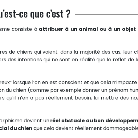
’est-ce que c’est ?
isme consiste à
attribuer à un animal ou à un objet
es de chiens qui voient, dans la majorité des cas, leur c
ors des intentions qui ne sont en réalité que le reflet de l
ux” lorsque l’on en est conscient et que cela n’impacte
sation du chien (comme par exemple donner un prénom hu
rs qu’il n’en a pas réellement besoin, lui mettre des n
morphisme devient un
réel obstacle au bon développe
cial du chien
que cela devient réellement dommageable