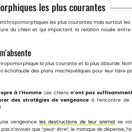
orphiques les plus courantes
s anthropomorphiques les plus courantes mais surtout les 
ure du chien et qui impactent la relation nouée entre
 m’absente
nthropomorphique la plus courante et la plus absurde. No
en échafaude des plans machiavéliques pour leur faire p
propre à l’Homme
. Les chiens
n’ont pas suffisammen
borer des stratégies de vengeance
à l’encontre de 
!
e une vengeance
les destructions de leur animal
se voi
pas s’avouer que “peut-être”, le manque de dépense, l’e