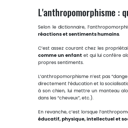
L'anthropomorphisme : qu
Selon le dictionnaire, l’anthropomorph
réactions et sentiments humains
.
C’est assez courant chez les propriétair
comme un enfant
et qui lui confère al
propres sentiments.
L’anthropomorphisme n’est pas “dangere
directement l’éducation et la sociali
à son chien, lui mettre un manteau alo
dans les “cheveux”, etc.).
En revanche, c’est lorsque l’anthropo
éducatif, physique, intellectuel et so