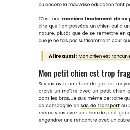
ou encore la mauvaise éducation font pa
C’est une
manière finalement de ne 
dire que l’on possède un chien qui a u
nature, plutôt que de se remettre en q
que je ne fais pas suffisamment pour que
A lire aussi :
Mon chien est rancuni
Mon petit chien est trop fra
Si vous avez un chien de gabarit moye
croisé un maître avec un petit chien 
dans les bras. Je suis même certaine q
de compagnie en
sac de transport
ou p
même vous avez un chien de petit gabar
engendrer une rencontre avec un autre