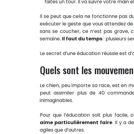
faites un tour. Il va suivre votre main 
Il se peut que cela ne fonctionne pas 
exécuter le geste que vous attendez de 
sans se coucher, ce n’est pas grave, 
semaine.
Il faut du temps
: plusieurs s
Le secret d’une éducation réussie est d’
Quels sont les mouvemen
Le chien, peu importe sa race, est en
peut assimiler plus de 40 commandes 
inimaginables.
15
Pour que l’éducation soit plus facile
PARTAGES
aime particulièrement faire
. Il y a 
Partager sur facebook
agiles que d’autres.