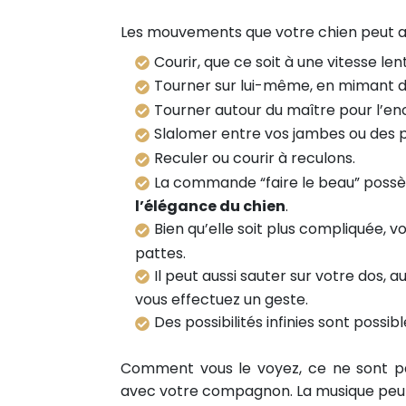
Partager sur Twitter
Les mouvements que votre chien peut ap
Epingler sur Pinterest
Courir, que ce soit à une vitesse le
Tourner sur lui-même, en mimant d
Tourner autour du maître pour l’en
Slalomer entre vos jambes ou des p
Reculer ou courir à reculons.
La commande “faire le beau” possè
l’élégance du chien
.
Bien qu’elle soit plus compliquée,
pattes.
Il peut aussi sauter sur votre dos,
vous effectuez un geste.
Des possibilités infinies sont possib
Comment vous le voyez, ce ne sont pas
avec votre compagnon. La musique peut v