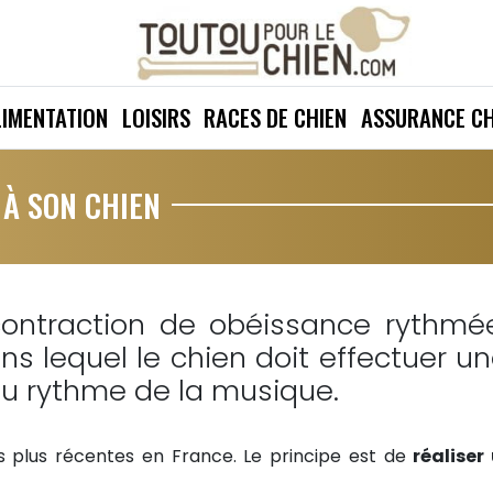
LIMENTATION
LOISIRS
RACES DE CHIEN
ASSURANCE CH
À SON CHIEN
contraction de obéissance rythmé
ns lequel le chien doit effectuer u
u rythme de la musique.
les plus récentes en France. Le principe est de
réaliser