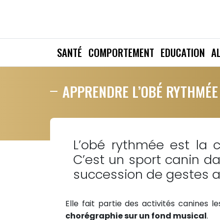
SANTÉ
COMPORTEMENT
EDUCATION
A
APPRENDRE L’OBÉ RYTHMÉE 
L’obé rythmée est la 
C’est un sport canin da
succession de gestes a
Elle fait partie des activités canines 
chorégraphie sur un fond musical
.