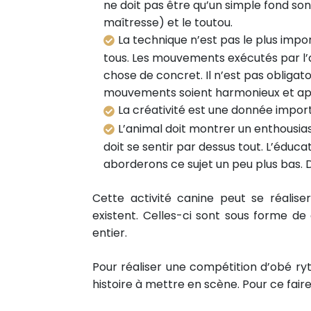
ne doit pas être qu’un simple fond son
maîtresse) et le toutou.
La technique n’est pas le plus impor
tous. Les mouvements exécutés par l’a
chose de concret. Il n’est pas obligatoi
mouvements soient harmonieux et appo
La créativité est une donnée import
L’animal doit montrer un enthousi
doit se sentir par dessus tout. L’éduca
aborderons ce sujet un peu plus bas. 
Cette activité canine peut se réalis
existent. Celles-ci sont sous forme 
entier.
Pour réaliser une compétition d’obé r
histoire à mettre en scène. Pour ce fai