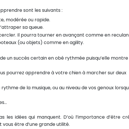
prendre sont les suivants :
nte, modérée ou rapide.
’attraper sa queue.
cercler. Il pourra tourner en avançant comme en reculan
oteaux (ou objets) comme en agility.
de un succès certain en obé rythmée puisqu’elle montre
 vous pourrez apprendre à votre chien à marcher sur deux
 au rythme de la musique, ou au niveau de vos genoux lorsq
les…
 les idées qui manquent. D’où l’importance d’être cré
ous être d’une grande utilité.