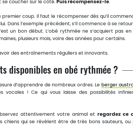
et se coucher sur le côté.
Puis récompensez-le
.
du premier coup. Il faut le récompenser dès qu’il commen
lui. Dans l’exemple précédent, s’il commence à se retour
c’est un bon début. L’obé rythmée ne s’acquiert pas en
emaines, plusieurs mois, voire des années pour certains.
avoir des entraînements réguliers et innovants.
ts disponibles en obé rythmée ?
 mesure d’apprendre de nombreux ordres. Le
berger austra
vocales ! Ce qui vous laisse des possibilités infinie
, observez attentivement votre animal et
regardez ce q
des chiens qui se révèlent être de très bons sauteurs, ou 