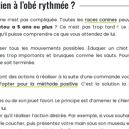
en à l’obé rythmée ?
line n’est pas compliquée. Toutes les
races canines
peuv
utou a 5 ans ou plus
? Ce n’est pas trop tard ! Le 
 qu’il puisse comprendre ce que vous attendez de lui.
iser tous les mouvements possibles. Éduquer un chiot
stes trop importants et brusques comme les sauts. Pour
ce soit terminée.
sont des actions à réaliser à la suite d’une commande voc
’
opter pour la méthode positive
. C’est la solution la 
s ou de son jouet favori. Le principe est d’amener le chie
lui.
 qu’il réaliser l’action désirée. Par exemple, si vous souha
tes le coucher, puis présentez votre main sous son museau 