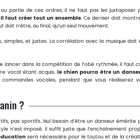
 ou partie de ces ordres, il ne faut pas les juxtaposer 
.
Il faut créer tout un ensemble
. Ce dernier doit montre
t doit n’être, au final, qu’un seul mouvement.
 simples, et justes. La corrélation avec la musique doit 
e lancer dans la compétition de l’obé rythmée, il faut c
re vocal étant acquis,
le chien pourra être un danse
ux commandes vocales, pendant que vous réaliserez v
canin ?
rtifs, pas sportifs…Nul besoin d’être un danseur émérite 
tyle n’est imposé. Il suffit juste que l’enchaînement pro
éducation
sera nécessaire pour le toutou et de la créati