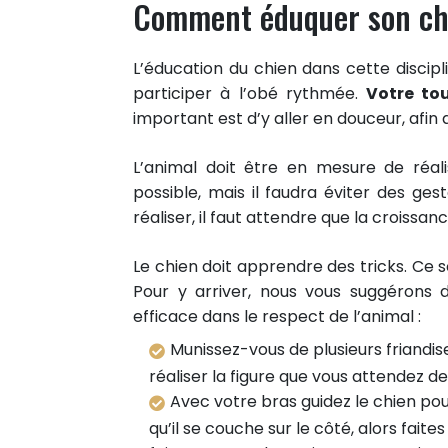
Comment éduquer son chi
L’éducation du chien dans cette discip
participer à l’obé rythmée.
Votre to
important est d’y aller en douceur, afin
L’animal doit être en mesure de réal
possible, mais il faudra éviter des ge
réaliser, il faut attendre que la croissan
Le chien doit apprendre des tricks. Ce 
Pour y arriver, nous vous suggérons d
efficace dans le respect de l’animal :
Munissez-vous de plusieurs friandise
réaliser la figure que vous attendez de 
Avec votre bras guidez le chien pour
qu’il se couche sur le côté, alors fai