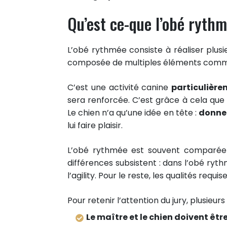
Qu’est ce-que l’obé ryth
L’obé rythmée consiste à réaliser plu
composée de multiples éléments comme de
C’est une activité canine
particulièr
sera renforcée. C’est grâce à cela que
Le chien n’a qu’une idée en tête :
donner
lui faire plaisir.
L’obé rythmée est souvent comparée à 
différences subsistent : dans l’obé ryth
l’agility. Pour le reste, les qualités requi
Pour retenir l’attention du jury, plusieu
Le maître et le chien doivent êt