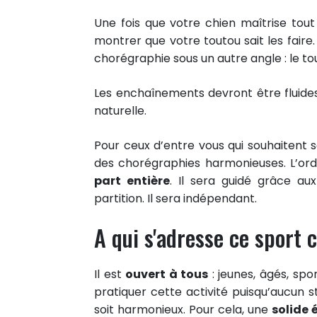
Une fois que votre chien maîtrise tout
montrer que votre toutou sait les faire
chorégraphie sous un autre angle : le tou
Les enchaînements devront être fluides,
naturelle.
Pour ceux d’entre vous qui souhaitent s
des chorégraphies harmonieuses. L’ord
part entière
. Il sera guidé grâce a
partition. Il sera indépendant.
A qui s'adresse ce sport 
Il est
ouvert à tous
: jeunes, âgés, spo
pratiquer cette activité puisqu’aucun s
soit harmonieux. Pour cela, une
solide 