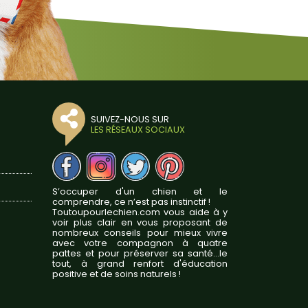
SUIVEZ-NOUS SUR
LES RÉSEAUX SOCIAUX
S’occuper d'un chien et le
comprendre, ce n’est pas instinctif !
Toutoupourlechien.com vous aide à y
voir plus clair en vous proposant de
nombreux conseils pour mieux vivre
avec votre compagnon à quatre
pattes et pour préserver sa santé...le
tout, à grand renfort d'éducation
positive et de soins naturels !