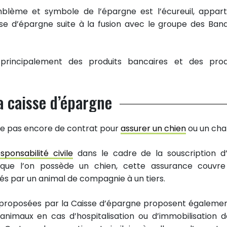
mblème et symbole de l’épargne est l’écureuil, appart
isse d’épargne suite à la fusion avec le groupe des Ban
principalement des produits bancaires et des prod
a caisse d’épargne
ose pas encore de contrat pour
assurer un chien
ou un cha
sponsabilité civile
dans le cadre de la souscription d
rsque l’on possède un chien, cette assurance couvre
s par un animal de compagnie à un tiers.
 proposées par la Caisse d’épargne proposent égalemen
animaux en cas d’hospitalisation ou d’immobilisation d