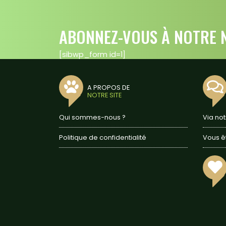
ABONNEZ-VOUS À NOTRE N
[sibwp_form id=1]
A PROPOS DE
NOTRE SITE
Qui sommes-nous ?
Via no
Politique de confidentialité
Vous ê