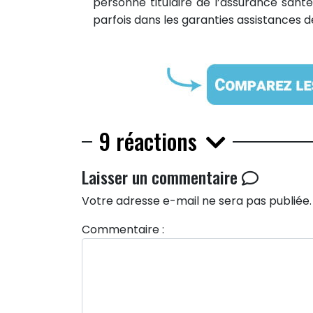
personne titulaire de l’assurance santé
PARTAGES
Partager sur facebook
parfois dans les garanties assistances 
Partager sur Twitter
Epingler sur Pinterest
9
RÉACTIONS
9 réactions
Laisser un commentaire
Votre adresse e-mail ne sera pas publiée.
Commentaire :