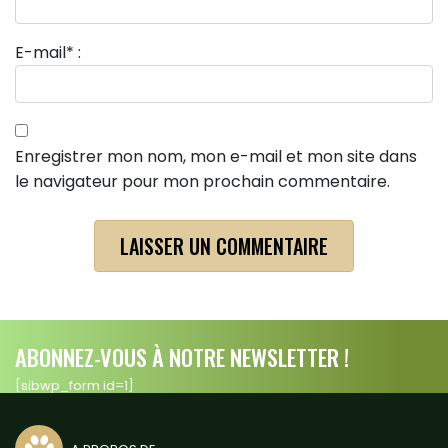
E-mail
*
:
Enregistrer mon nom, mon e-mail et mon site dans
le navigateur pour mon prochain commentaire.
ABONNEZ-VOUS À NOTRE NEWSLETTER !
[sibwp_form id=1]