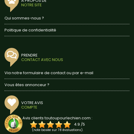
A PROPOS DE
NOTRE SITE
Qui sommes-nous ?
Politique de confidentialité
PRENDRE
CONTACT AVEC NOUS
Via notre formulaire de contact ou par e-mail
Vous êtes annonceur ?
VOTRE AVIS
COMPTE
Avis clients toutoupourlechien.com :
4.9
/
5
(note basée sur
78
évaluations).