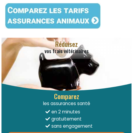
Réduisez
vos frais vétérinaires
Comparez
les assurances santé
en 2 minutes
gratuitement
sans engagement