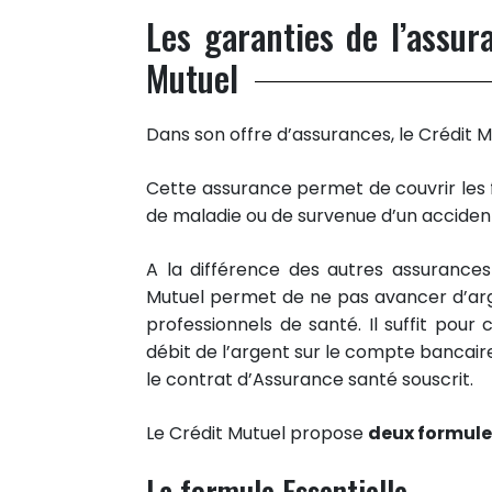
Les garanties de l’assu
Mutuel
Dans son offre d’assurances, le Crédi
Cette assurance permet de couvrir les 
de maladie ou de survenue d’un acciden
A la différence des autres assurance
Mutuel permet de ne pas avancer d’arge
professionnels de santé. Il suffit pour
débit de l’argent sur le compte bancai
le contrat d’Assurance santé souscrit.
Le Crédit Mutuel propose
deux formule
La formule Essentielle