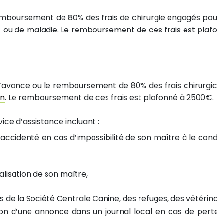
emboursement de 80% des frais de chirurgie engagés pou
 ou de maladie. Le remboursement de ces frais est plaf
’avance ou le remboursement de 80% des frais chirurgic
on
. Le remboursement de ces frais est plafonné à 2500€.
ce d’assistance incluant :
 accidenté en cas d’impossibilité de son maître à le cond
alisation de son maître,
 de la Société Centrale Canine, des refuges, des vétérina
ation d’une annonce dans un journal local en cas de pert