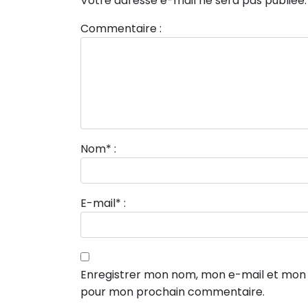
Votre adresse e-mail ne sera pas publiée.
Commentaire :
Nom
*
:
E-mail
*
:
Enregistrer mon nom, mon e-mail et mon s
pour mon prochain commentaire.