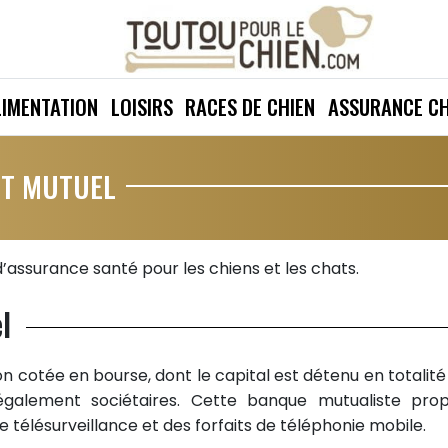
LIMENTATION
LOISIRS
RACES DE CHIEN
ASSURANCE CH
IT MUTUEL
’assurance santé pour les chiens et les chats.
l
n cotée en bourse, dont le capital est détenu en totalité
 également sociétaires. Cette banque mutualiste pro
 télésurveillance et des forfaits de téléphonie mobile.