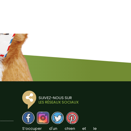
SUIVEZ-NOUS SUR
LES RÉSEAUX SOCIAUX
S’occuper d'un chien et le