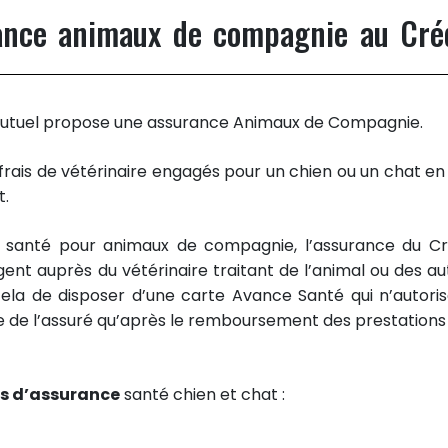
rance animaux de compagnie au Cré
t Mutuel propose une assurance Animaux de Compagnie.
frais de vétérinaire engagés pour un chien ou un chat en
t.
s santé pour animaux de compagnie, l’assurance du Cr
nt auprès du vétérinaire traitant de l’animal ou des au
 cela de disposer d’une carte Avance Santé qui n’autoris
re de l’assuré qu’après le remboursement des prestations
s d’assurance
santé chien et chat :