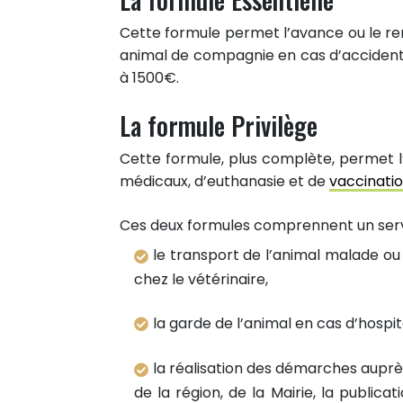
Cette formule permet l’avance ou le r
animal de compagnie en cas d’accident
à 1500€.
La formule Privilège
Cette formule, plus complète, permet l
médicaux, d’euthanasie et de
vaccinati
Ces deux formules comprennent un servi
le transport de l’animal malade ou
chez le vétérinaire,
la garde de l’animal en cas d’hospit
la réalisation des démarches auprès
de la région, de la Mairie, la public