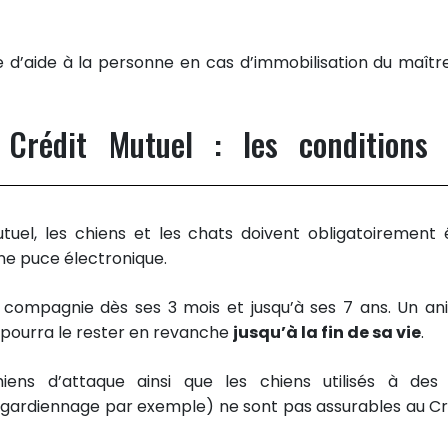
e d’aide à la personne en cas d’immobilisation du maîtr
Crédit Mutuel : les conditions
tuel, les chiens et les chats doivent obligatoirement 
e puce électronique.
e compagnie dès ses 3 mois et jusqu’à ses 7 ans. Un an
 pourra le rester en revanche
jusqu’à la fin de sa vie
.
ens d’attaque ainsi que les chiens utilisés à des 
e gardiennage par exemple) ne sont pas assurables au Cr