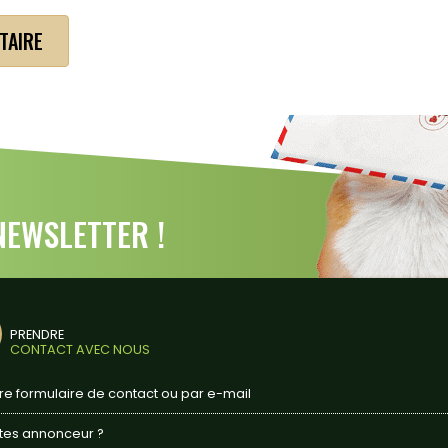
EWSLETTER !
PRENDRE
CONTACT AVEC NOUS
tre formulaire de contact ou par e-mail
tes annonceur ?