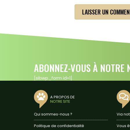
ABONNEZ-VOUS À NOTRE N
[sibwp_form id=1]
A PROPOS DE
NOTRE SITE
Qui sommes-nous ?
Via no
Politique de confidentialité
Vous ê