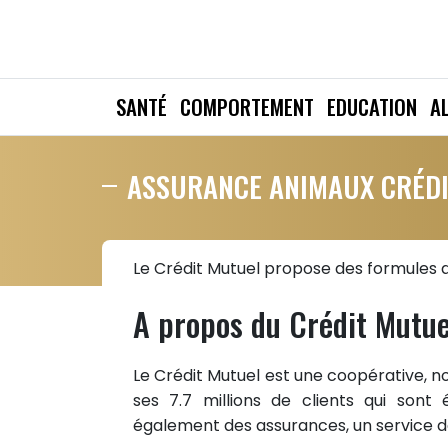
SANTÉ
COMPORTEMENT
EDUCATION
A
ASSURANCE ANIMAUX CRÉD
Le Crédit Mutuel propose des formules d
A propos du Crédit Mutue
Le Crédit Mutuel est une coopérative, no
ses 7.7 millions de clients qui sont
également des assurances, un service de