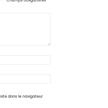
 - * Champs obligatoires
ite dans le navigateur