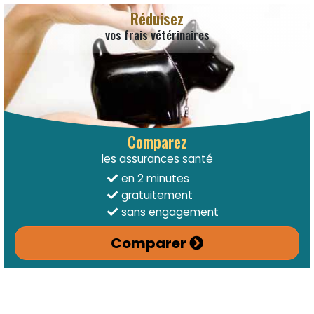
Réduisez
vos frais vétérinaires
Comparez
les assurances santé
en 2 minutes
gratuitement
sans engagement
Comparer