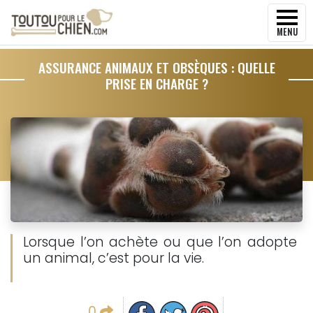
MENU
ASSURANCE ANIMAUX ET OBSÈQUES : QUELLE
PRISE EN CHARGE ?
Lorsque l’on achète ou que l’on adopte
un animal, c’est pour la vie.
Partager sur facebook
Partager sur Twitter
Epingler sur Pinterest
0