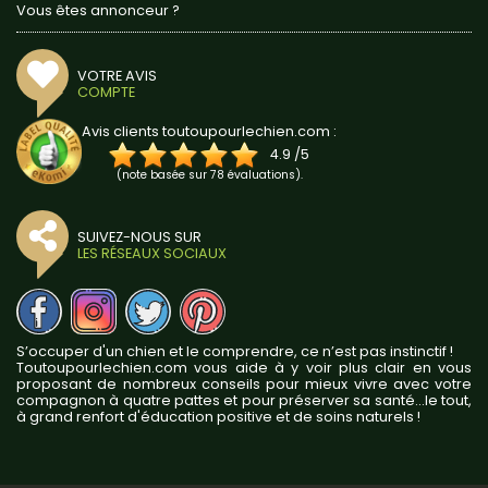
Vous êtes annonceur ?
VOTRE AVIS
COMPTE
Avis clients toutoupourlechien.com :
4.9
/
5
(note basée sur
78
évaluations).
SUIVEZ-NOUS SUR
LES RÉSEAUX SOCIAUX
S’occuper d'un chien et le comprendre, ce n’est pas instinctif !
Toutoupourlechien.com vous aide à y voir plus clair en vous
proposant de nombreux conseils pour mieux vivre avec votre
compagnon à quatre pattes et pour préserver sa santé...le tout,
à grand renfort d'éducation positive et de soins naturels !