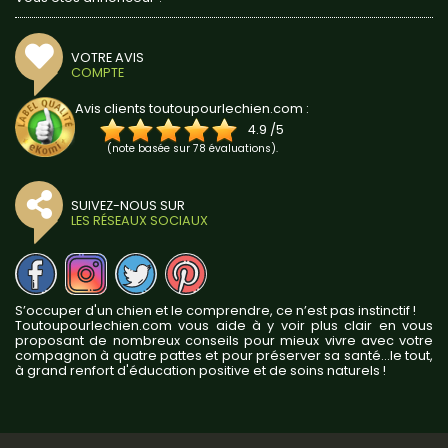
VOTRE AVIS
COMPTE
Avis clients toutoupourlechien.com :
4.9
/
5
(note basée sur
78
évaluations).
SUIVEZ-NOUS SUR
LES RÉSEAUX SOCIAUX
S’occuper d'un chien et le comprendre, ce n’est pas instinctif !
Toutoupourlechien.com vous aide à y voir plus clair en vous
proposant de nombreux conseils pour mieux vivre avec votre
compagnon à quatre pattes et pour préserver sa santé...le tout,
à grand renfort d'éducation positive et de soins naturels !