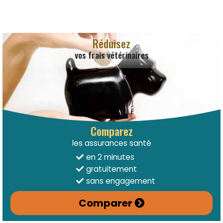
Réduisez
vos frais vétérinaires
Comparez
les assurances santé
en 2 minutes
gratuitement
sans engagement
Comparer