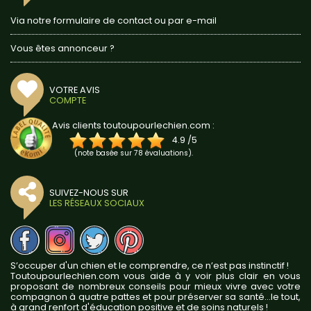
Via notre formulaire de contact ou par e-mail
Vous êtes annonceur ?
VOTRE AVIS
COMPTE
Avis clients toutoupourlechien.com :
4.9
/
5
(note basée sur
78
évaluations).
SUIVEZ-NOUS SUR
LES RÉSEAUX SOCIAUX
S’occuper d'un chien et le comprendre, ce n’est pas instinctif !
Toutoupourlechien.com vous aide à y voir plus clair en vous
proposant de nombreux conseils pour mieux vivre avec votre
compagnon à quatre pattes et pour préserver sa santé...le tout,
à grand renfort d'éducation positive et de soins naturels !