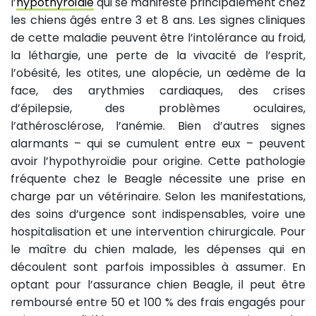
l’
hypothyroïdie
qui se manifeste principalement chez
les chiens âgés entre 3 et 8 ans. Les signes cliniques
de cette maladie peuvent être l’intolérance au froid,
la léthargie, une perte de la vivacité de l’esprit,
l’obésité, les otites, une alopécie, un œdème de la
face, des arythmies cardiaques, des crises
d’épilepsie, des problèmes oculaires,
l’athérosclérose, l’anémie. Bien d’autres signes
alarmants – qui se cumulent entre eux – peuvent
avoir l’hypothyroïdie pour origine. Cette pathologie
fréquente chez le Beagle nécessite une prise en
charge par un vétérinaire. Selon les manifestations,
des soins d’urgence sont indispensables, voire une
hospitalisation et une intervention chirurgicale. Pour
le maître du chien malade, les dépenses qui en
découlent sont parfois impossibles à assumer. En
optant pour l’assurance chien Beagle, il peut être
remboursé entre 50 et 100 % des frais engagés pour