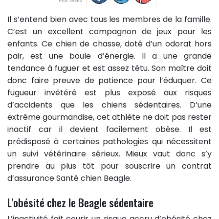
PARTAGES
Il s’entend bien avec tous les membres de la famille.
C’est un excellent compagnon de jeux pour les
enfants. Ce chien de chasse, doté d’un odorat hors
pair, est une boule d’énergie. Il a une grande
tendance à fuguer et est assez têtu. Son maître doit
donc faire preuve de patience pour l’éduquer. Ce
fugueur invétéré est plus exposé aux risques
d’accidents que les chiens sédentaires. D’une
extrême gourmandise, cet athlète ne doit pas rester
inactif car il devient facilement obèse. Il est
prédisposé à certaines pathologies qui nécessitent
un suivi vétérinaire sérieux. Mieux vaut donc s’y
prendre au plus tôt pour souscrire un contrat
d’assurance Santé chien Beagle.
L’obésité chez le Beagle sédentaire
L’inactivité fait courir un risque accru d’obésité chez