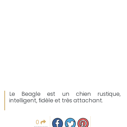
Le Beagle est un chien rustique,
intelligent, fidèle et très attachant.
Partager sur facebook
Partager sur Twitter
Epingler sur Pinterest
0