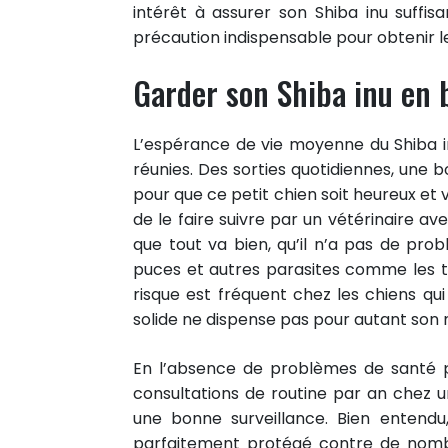
intérêt à assurer son Shiba inu suffi
précaution indispensable pour obtenir
Garder son Shiba inu en 
L’espérance de vie moyenne du Shiba in
réunies. Des sorties quotidiennes, une 
pour que ce petit chien soit heureux et 
de le faire suivre par un vétérinaire av
que tout va bien, qu’il n’a pas de prob
puces et autres parasites comme les 
risque est fréquent chez les chiens qui 
solide ne dispense pas pour autant son m
En l’absence de problèmes de santé pa
consultations de routine par an chez un 
une bonne surveillance. Bien entendu
parfaitement protégé contre de nombr