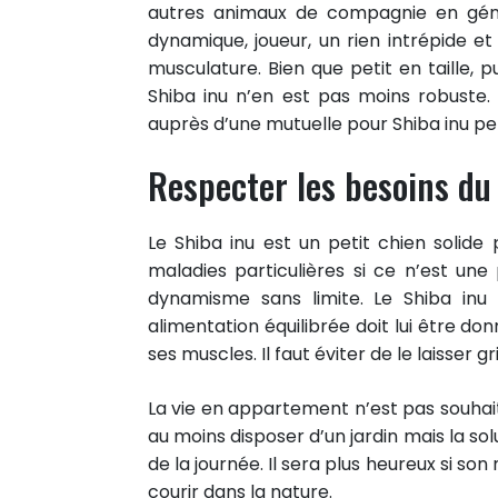
autres animaux de compagnie en génér
dynamique, joueur, un rien intrépide et
musculature. Bien que petit en taille, p
Shiba inu n’en est pas moins robuste. Il
auprès d’une mutuelle pour Shiba inu per
Respecter les besoins du
Le Shiba inu est un petit chien solide
maladies particulières si ce n’est une
dynamisme sans limite. Le Shiba in
alimentation équilibrée doit lui être d
ses muscles. Il faut éviter de le laisser g
La vie en appartement n’est pas souhaitabl
au moins disposer d’un jardin mais la solu
de la journée. Il sera plus heureux si son
courir dans la nature.