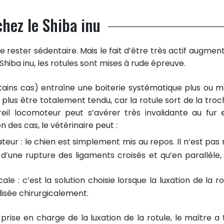
hez le Shiba inu
e rester sédentaire. Mais le fait d’être très actif augment
e Shiba inu, les rotules sont mises à rude épreuve.
tains cas) entraîne une boiterie systématique plus ou m
lus être totalement tendu, car la rotule sort de la troc
eil locomoteur peut s’avérer très invalidante au fur 
on des cas, le vétérinaire peut :
teur : le chien est simplement mis au repos. Il n’est pas 
e d’une rupture des ligaments croisés et qu’en parallèle,
le : c’est la solution choisie lorsque la luxation de la ro
ilisée chirurgicalement.
prise en charge de la luxation de la rotule, le maître a 