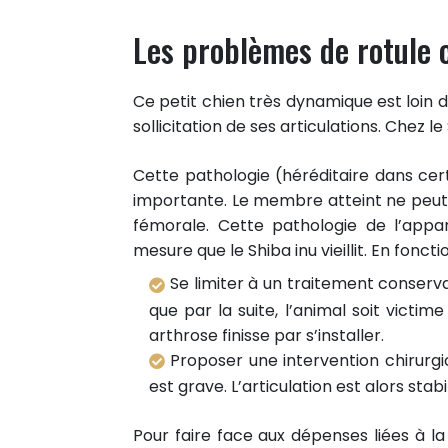
Les problèmes de rotule c
Ce petit chien très dynamique est loin d
sollicitation de ses articulations. Chez l
Cette pathologie (héréditaire dans cer
importante. Le membre atteint ne peut p
fémorale. Cette pathologie de l’appar
mesure que le Shiba inu vieillit. En foncti
Se limiter à un traitement conserva
que par la suite, l’animal soit victim
arthrose finisse par s’installer.
Proposer une intervention chirurgica
est grave. L’articulation est alors stab
Pour faire face aux dépenses liées à la 