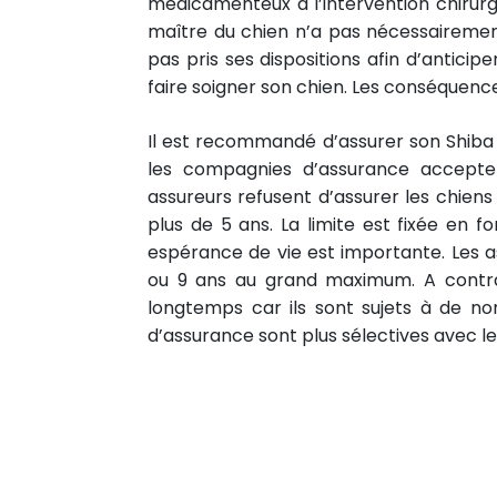
médicamenteux à l’intervention chirurgi
maître du chien n’a pas nécessairement
pas pris ses dispositions afin d’antici
faire soigner son chien. Les conséquen
Il est recommandé d’assurer son Shiba 
les compagnies d’assurance acceptent
assureurs refusent d’assurer les chiens
plus de 5 ans. La limite est fixée en fo
espérance de vie est importante. Les a
ou 9 ans au grand maximum. A contrar
longtemps car ils sont sujets à de n
d’assurance sont plus sélectives avec le