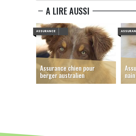
A LIRE AUSSI
ASSURANCE
ASSURA
Assurance chien pour
Assu
berger australien
nain