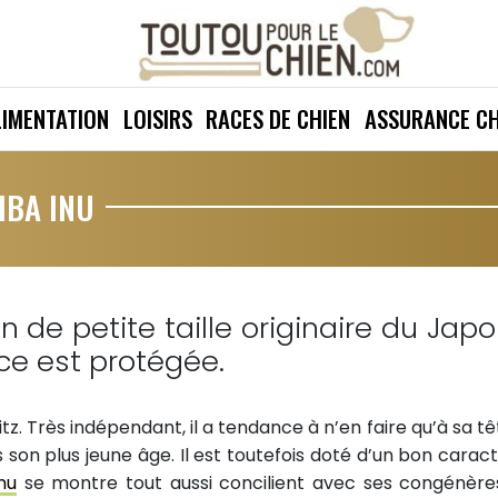
LIMENTATION
LOISIRS
RACES DE CHIEN
ASSURANCE CH
IBA INU
n de petite taille originaire du Jap
ce est protégée.
. Très indépendant, il a tendance à n’en faire qu’à sa tête
son plus jeune âge. Il est toutefois doté d’un bon caract
nu
se montre tout aussi concilient avec ses congénère