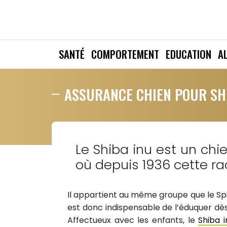
SANTÉ
COMPORTEMENT
EDUCATION
A
ASSURANCE CHIEN POUR SH
Le Shiba inu est un chie
où depuis 1936 cette ra
Il appartient au même groupe que le Spitz
est donc indispensable de l’éduquer dès 
Affectueux avec les enfants, le
Shiba i