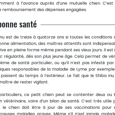
samment à l’avance auprès d’une mutuelle chien. C’est
 le remboursement des dépenses engagées.
bonne santé
u est de treize à quatorze ans si toutes les conditions 
bonne alimentation, des maîtres attentifs sont indispensa
vive en pleine forme même pendant ses vieux jours. Il est u
ec régularité, dès son plus jeune âge. Cela permet de véri
lème de santé particulier, ou qu’il n’est pas infesté par
tiques responsables de la maladie de Lyme par exemple
passent du temps à l’extérieur. Le fait que le Shiba inu 
aître de rester vigilant.
rticuliers, ce petit chien peut se contenter deux ou t
vétérinaire, voire d’un bilan de santé. C’est très utile 
, le chien doit être à jour de ses vaccinations pour 
euses maladies graves. Même s’il n’est jamais malade