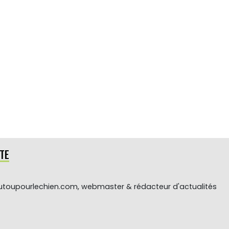
TE
toupourlechien.com, webmaster & rédacteur d'actualités