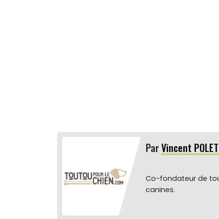
Par
Vincent POLET
Co-fondateur de tou
canines.