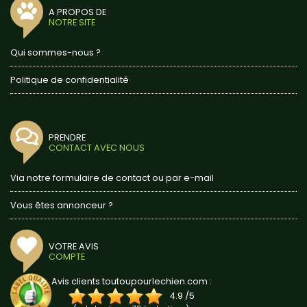
A PROPOS DE
NOTRE SITE
Qui sommes-nous ?
Politique de confidentialité
PRENDRE
CONTACT AVEC NOUS
Via notre formulaire de contact ou par e-mail
Vous êtes annonceur ?
VOTRE AVIS
COMPTE
Avis clients toutoupourlechien.com :
4.9
/
5