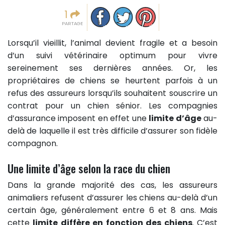
Partager sur facebook
Partager sur Twitter
Epingler sur Pinterest
1
PARTAGE
Lorsqu’il vieillit, l’animal devient fragile et a besoin
d’un suivi vétérinaire optimum pour vivre
sereinement ses dernières années. Or, les
propriétaires de chiens se heurtent parfois à un
refus des assureurs lorsqu’ils souhaitent souscrire un
contrat pour un chien sénior. Les compagnies
d’assurance imposent en effet une
limite d’âge
au-
delà de laquelle il est très difficile d’assurer son fidèle
compagnon.
Une limite d’âge selon la race du chien
Dans la grande majorité des cas, les assureurs
animaliers refusent d’assurer les chiens au-delà d’un
certain âge, généralement entre 6 et 8 ans. Mais
cette
limite diffère en fonction des chiens
. C’est