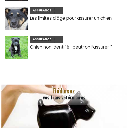
ASSURANCE
Les limites d’âge pour assurer un chien
ASSURANCE
Chien non identifié : peut-on l’assurer ?
Réduisez
vos frais vétérinaires