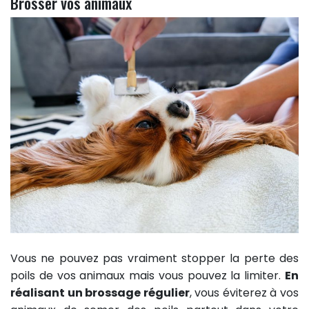
Brosser vos animaux
Vous ne pouvez pas vraiment stopper la perte des
poils de vos animaux mais vous pouvez la limiter.
En
réalisant un brossage régulier
, vous éviterez à vos