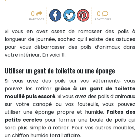
Partager sur facebook
Partager sur Twitter
Epingler sur Pinterest
0
0
PARTAGES
RÉACTIONS
Si vous en avez assez de ramasser des poils à
longueur de journée, sachez qu’il existe des astuces
pour vous débarrasser des poils d’animaux dans
votre intérieur. En voici 11.
Utiliser un gant de toilette ou une éponge
Si vous avez des poils sur vos vêtements, vous
pouvez les retirer
grâce à un gant de toilette
mouillé puis essoré
. Si vous avez des poils d’animaux
sur votre canapé ou vos fauteuils, vous pouvez
utiliser une éponge propre et humide.
Faites des
petits cercles
pour former une boule de poils qui
sera plus simple à retirer. Pour vos autres meubles,
un chiffon humide fera l’affaire.