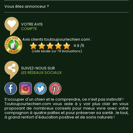
Vous êtes annonceur ?
VOTRE AVIS
COMPTE
Avis clients toutoupourlechien.com :
4.9
/
5
(note basée sur
78
évaluations).
SUIVEZ-NOUS SUR
LES RÉSEAUX SOCIAUX
S’occuper d'un chien et le comprendre, ce n’est pas instinctif !
Toutoupourlechien.com vous aide à y voir plus clair en vous
proposant de nombreux conseils pour mieux vivre avec votre
compagnon à quatre pattes et pour préserver sa santé...le tout,
à grand renfort d'éducation positive et de soins naturels !