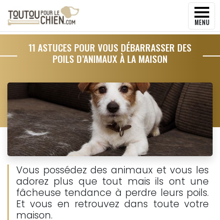
MENU
11 ASTUCES POUR VOUS DÉBARRASSER DES
POILS D’ANIMAUX À LA MAISON
Vous possédez des animaux et vous les
adorez plus que tout mais ils ont une
fâcheuse tendance à perdre leurs poils.
Et vous en retrouvez dans toute votre
maison.