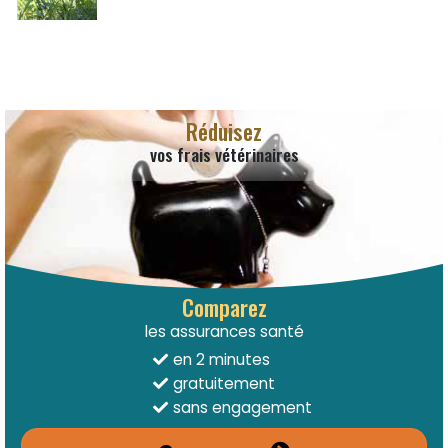
Réduisez
vos frais vétérinaires
Comparez
les assurances santé
en 2 minutes
gratuitement
sans engagement