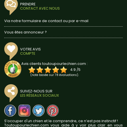
PRENDRE
CONTACT AVEC NOUS
Via notre formulaire de contact ou par e-mail
Vous êtes annonceur ?
VOTRE AVIS
COMPTE
Avis clients toutoupourlechien.com :
4.9
/
5
(note basée sur
78
évaluations).
SUIVEZ-NOUS SUR
LES RÉSEAUX SOCIAUX
S’occuper d'un chien et le comprendre, ce n’est pas instinctif !
Toutoupourlechien.com vous aide à y voir plus clair en vous