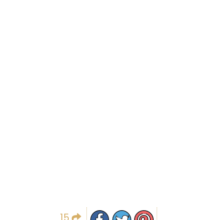
Partager sur facebook
Partager sur Twitter
Epingler sur Pinterest
15