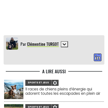
Par
Clémentine TURGOT
A LIRE AUSSI
SPORTS ET JEUX
11 races de chiens pleins d’énergie qui
adorent toutes les escapades en plein air
SPORTS ET JEUX