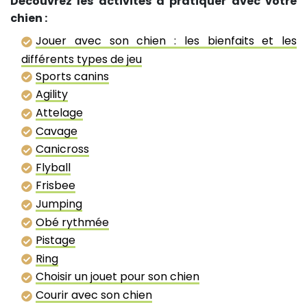
Découvrez les activités à pratiquer avec votre
chien :
Jouer avec son chien : les bienfaits et les
différents types de jeu
Sports canins
Agility
Attelage
Cavage
Canicross
Flyball
Frisbee
Jumping
Obé rythmée
Pistage
Ring
Choisir un jouet pour son chien
Courir avec son chien