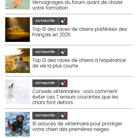
témoignages du forum avant de choisir
votre formation
30/01/2026
ACTUALITÉS
Top 10 des races de chiens préférées des
Français en 2025
25/11/2025
ACTUALITÉS
Top 12 des races de chiens à l’espérance
de vie la plus courte
20/11/2025
ACTUALITÉS
Conseils vétérinaires : voici comment
éviter ces 7 erreurs courantes que les
chats font dehors
19/11/2025
ACTUALITÉS
10 astuces de vétérinaire pour protéger
votre chien des premières neiges
19/11/2025