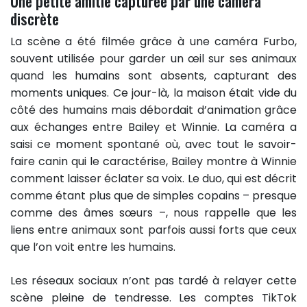
Une petite amitié capturée par une caméra
discrète
La scène a été filmée grâce à une caméra Furbo,
souvent utilisée pour garder un œil sur ses animaux
quand les humains sont absents, capturant des
moments uniques. Ce jour-là, la maison était vide du
côté des humains mais débordait d’animation grâce
aux échanges entre Bailey et Winnie. La caméra a
saisi ce moment spontané où, avec tout le savoir-
faire canin qui le caractérise, Bailey montre à Winnie
comment laisser éclater sa voix. Le duo, qui est décrit
comme étant plus que de simples copains – presque
comme des âmes sœurs –, nous rappelle que les
liens entre animaux sont parfois aussi forts que ceux
que l’on voit entre les humains.
Les réseaux sociaux n’ont pas tardé à relayer cette
scène pleine de tendresse. Les comptes TikTok