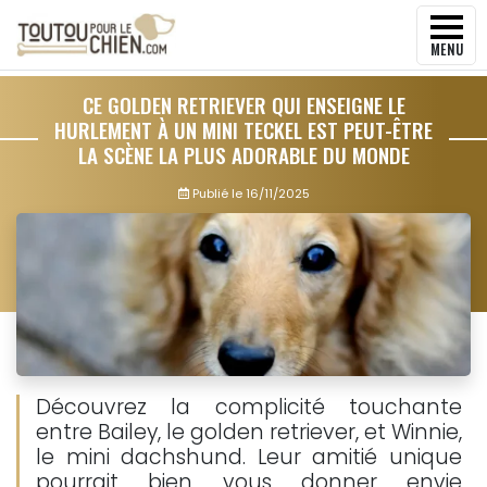
MENU
CE GOLDEN RETRIEVER QUI ENSEIGNE LE
HURLEMENT À UN MINI TECKEL EST PEUT-ÊTRE
LA SCÈNE LA PLUS ADORABLE DU MONDE
Publié le
16/11/2025
Découvrez la complicité touchante
entre Bailey, le golden retriever, et Winnie,
le mini dachshund. Leur amitié unique
pourrait bien vous donner envie