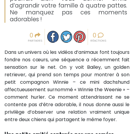
d’agrandir votre famille à quatre pattes.
Ne manquez pas ces moments
adorables !
Partager sur facebook
Partager sur Twitter
Epingler sur Pinterest
0
0
PARTAGES
RÉACTIONS
Dans un univers où les vidéos d’animaux font toujours
fondre nos cœurs, une séquence a récemment fait
sensation sur le net. On y voit Bailey, un golden
retriever, qui prend son temps pour montrer à son
petit compagnon Winnie – ce mini dachshund
affectueusement surnommé « Winnie the Weenie » –
comment hurler. Ce moment attendrissant ne se
contente pas d’être adorable, il nous donne aussi le
privilège d’observer une relation vraiment unique
entre deux chiens qui partagent le même foyer.