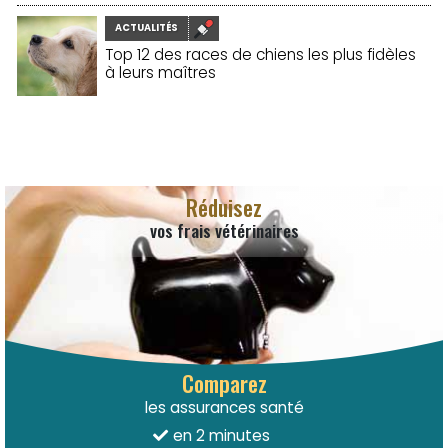
ACTUALITÉS
Top 12 des races de chiens les plus fidèles
à leurs maîtres
19/11/2025
Réduisez
vos frais vétérinaires
Comparez
les assurances santé
en 2 minutes