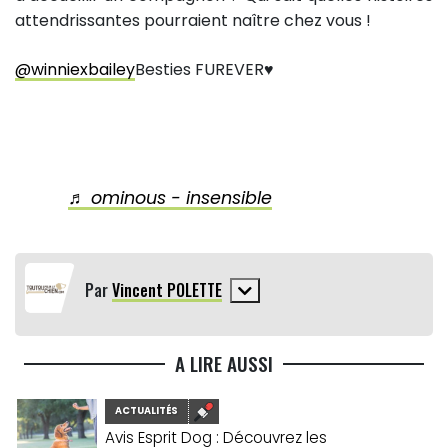
attendrissantes pourraient naître chez vous !
@winniexbailey
Besties FUREVER♥️
♬ ominous - insensible
Par
Vincent POLETTE
A LIRE AUSSI
ACTUALITÉS
Avis Esprit Dog : Découvrez les