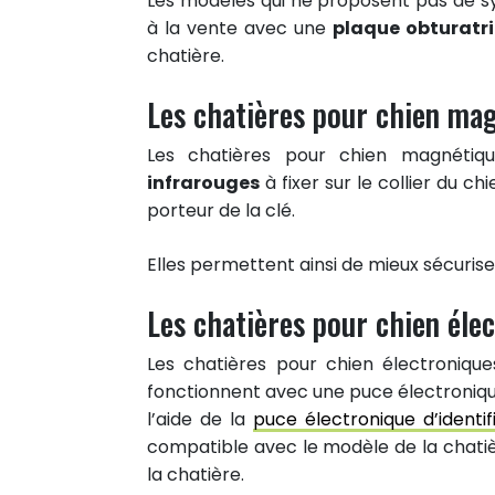
Les modèles qui ne proposent pas de s
à la vente avec une
plaque obturatr
chatière.
Les chatières pour chien mag
Les chatières pour chien magnétiqu
infrarouges
à fixer sur le collier du ch
porteur de la clé.
Elles permettent ainsi de mieux sécurise
Les chatières pour chien éle
Les chatières pour chien électroniqu
fonctionnent avec une puce électronique 
1
l’aide de la
puce électronique d’identif
PARTAGE
compatible avec le modèle de la chati
Partager sur facebook
la chatière.