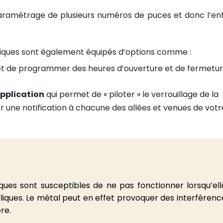
paramétrage de plusieurs numéros de puces et donc l’en
niques sont également équipés d’options comme :
t de programmer des heures d’ouverture et de fermetu
pplication
qui permet de « piloter » le verrouillage de la
r une notification à chacune des allées et venues de votr
ques sont susceptibles de ne pas fonctionner lorsqu’ell
iques. Le métal peut en effet provoquer des interférenc
re.