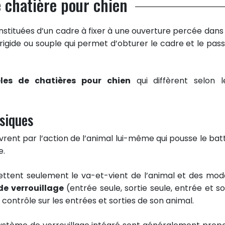
e chatière pour chien
nstituées d’un cadre à fixer à une ouverture percée dans
 rigide ou souple qui permet d’obturer le cadre et le pas
les de chatières pour chien
qui diffèrent selon l
ssiques
vrent par l’action de l’animal lui-même qui pousse le bat
e.
ettent seulement le va-et-vient de l’animal et des mod
e verrouillage
(entrée seule, sortie seule, entrée et sor
contrôle sur les entrées et sorties de son animal.