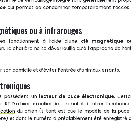
ystème de verrouillage intégré sont généralement prop
ice
qui permet de condamner temporairement l’accès 
nétiques ou à infrarouges
es fonctionnent à l’aide d’une
clé magnétique o
ien. La chatière ne se déverrouille qu’à l’approche de l’an
r son domicile et d’éviter l’entrée d’animaux errants.
ctroniques
es possèdent un
lecteur de puce électronique
. Certa
RFID à fixer au collier de l’animal et d’autres fonctionne
ication
du chien (si tant est que le modèle de la puce 
ère) et dont le numéro a préalablement été enregistré 