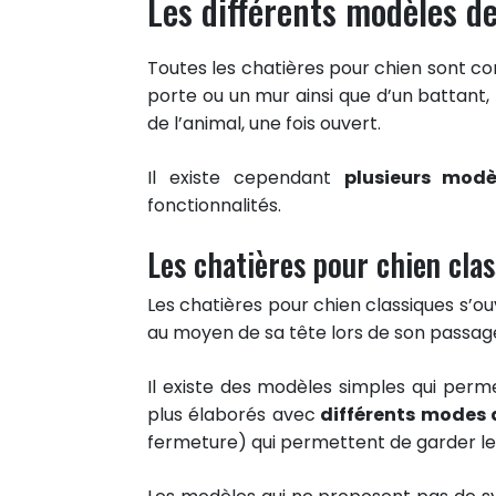
Les différents modèles d
Toutes les chatières pour chien sont co
porte ou un mur ainsi que d’un battant,
de l’animal, une fois ouvert.
Il existe cependant
plusieurs modè
fonctionnalités.
Les chatières pour chien cla
Les chatières pour chien classiques s’ou
au moyen de sa tête lors de son passag
Il existe des modèles simples qui perm
plus élaborés avec
différents modes d
fermeture) qui permettent de garder le 