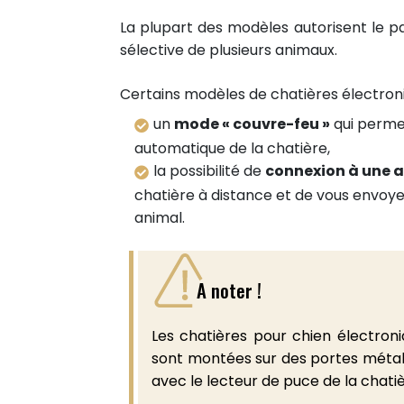
Partager sur Twitter
La plupart des modèles autorisent le 
Epingler sur Pinterest
sélective de plusieurs animaux.
Certains modèles de chatières électro
un
mode « couvre-feu »
qui perme
automatique de la chatière,
la possibilité de
connexion à une a
chatière à distance et de vous envoye
animal.
A noter !
Les chatières pour chien électroni
sont montées sur des portes métall
avec le lecteur de puce de la chatiè