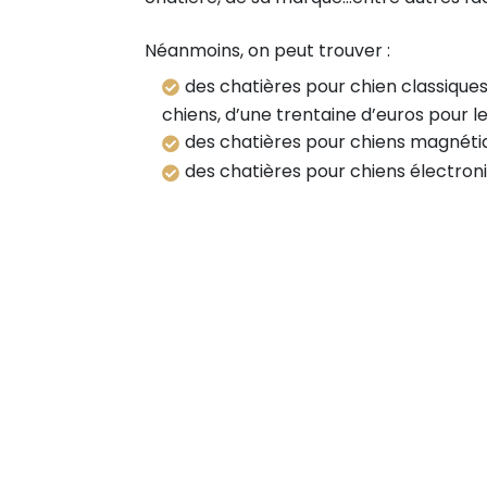
Néanmoins, on peut trouver :
des chatières pour chien classique
chiens, d’une trentaine d’euros pour l
des chatières pour chiens magnétiq
des chatières pour chiens électroni