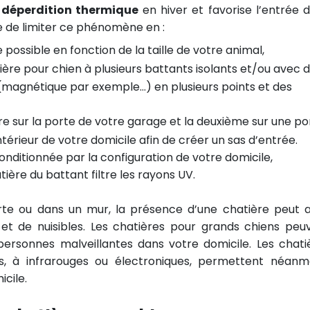
a
déperdition thermique
en hiver et favorise l’entrée d
le de limiter ce phénomène en :
e possible en fonction de la taille de votre animal,
ère pour chien à plusieurs battants isolants et/ou avec 
magnétique par exemple…) en plusieurs points et des
ère sur la porte de votre garage et la deuxième sur une po
térieur de votre domicile afin de créer un sas d’entrée.
nditionnée par la configuration de votre domicile,
ière du battant filtre les rayons UV.
te ou dans un mur, la présence d’une chatière peut a
et de nuisibles. Les chatières pour grands chiens peu
personnes malveillantes dans votre domicile. Les chati
ues, à infrarouges ou électroniques, permettent néanm
icile.