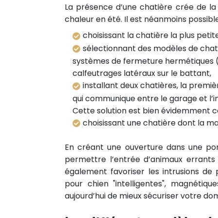
La présence d’une chatière crée de l
chaleur en été. Il est néanmoins possib
choisissant la chatière la plus petit
sélectionnant des modèles de chati
systèmes de fermeture hermétiques (
calfeutrages latéraux sur le battant,
installant deux chatières, la premi
qui communique entre le garage et l’in
Cette solution est bien évidemment co
choisissant une chatière dont la mat
En créant une ouverture dans une por
permettre l’entrée d’animaux errants 
également favoriser les intrusions de 
pour chien "intelligentes", magnétiq
aujourd’hui de mieux sécuriser votre dom