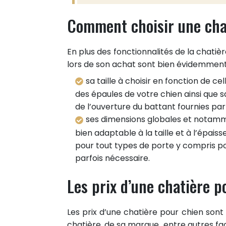
Comment choisir une cha
En plus des fonctionnalités de la chatièr
lors de son achat sont bien évidemment
sa taille à choisir en fonction de c
des épaules de votre chien ainsi que 
de l’ouverture du battant fournies par 
ses dimensions globales et notammen
bien adaptable à la taille et à l’épais
pour tout types de porte y compris po
parfois nécessaire.
Les prix d’une chatière p
Les prix d’une chatière pour chien sont 
chatière, de sa marque…entre autres fac