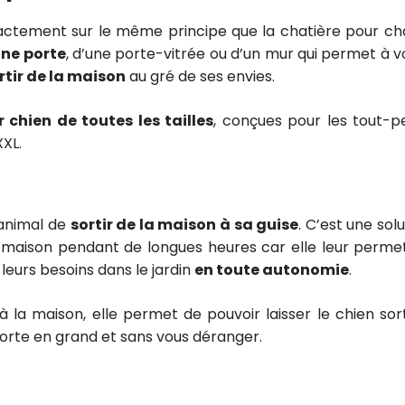
ctement sur le même principe que la chatière pour chat
ne porte
, d’une porte-vitrée ou d’un mur qui permet à v
rtir de la maison
au gré de ses envies.
 chien de toutes les tailles
, conçues pour les tout-pe
XXL.
 animal de
sortir de la maison à sa guise
. C’est une sol
 la maison pendant de longues heures car elle leur perme
e leurs besoins dans le jardin
en toute autonomie
.
la maison, elle permet de pouvoir laisser le chien sort
 porte en grand et sans vous déranger.