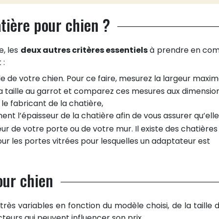
tière pour chien ?
e, les
deux autres critères essentiels
à prendre en co
 :
elle de votre chien. Pour ce faire, mesurez la largeur maxi
sa taille au garrot et comparez ces mesures aux dimensio
le fabricant de la chatière,
t l’épaisseur de la chatière afin de vous assurer qu’elle
seur de votre porte ou de votre mur. Il existe des chatières
ur les portes vitrées pour lesquelles un adaptateur est
our chien
très variables en fonction du modèle choisi, de la taille d
teurs qui peuvent influencer son prix.