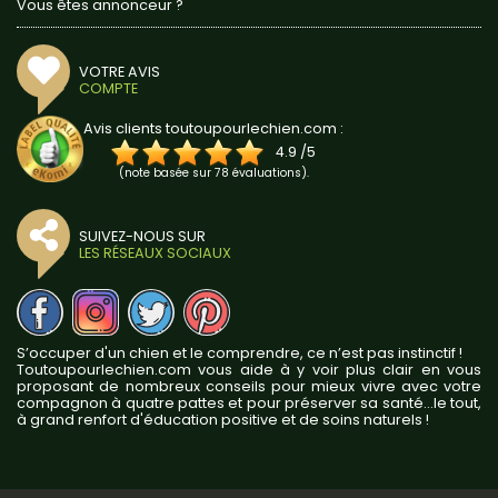
Vous êtes annonceur ?
VOTRE AVIS
COMPTE
Avis clients toutoupourlechien.com :
4.9
/
5
(note basée sur
78
évaluations).
SUIVEZ-NOUS SUR
LES RÉSEAUX SOCIAUX
S’occuper d'un chien et le comprendre, ce n’est pas instinctif !
Toutoupourlechien.com vous aide à y voir plus clair en vous
proposant de nombreux conseils pour mieux vivre avec votre
compagnon à quatre pattes et pour préserver sa santé...le tout,
à grand renfort d'éducation positive et de soins naturels !