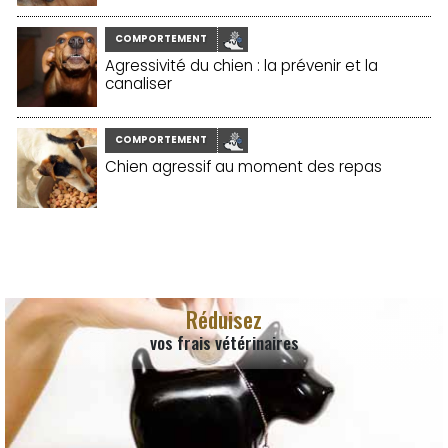
COMPORTEMENT
Agressivité du chien : la prévenir et la
canaliser
COMPORTEMENT
Chien agressif au moment des repas
Réduisez
vos frais vétérinaires