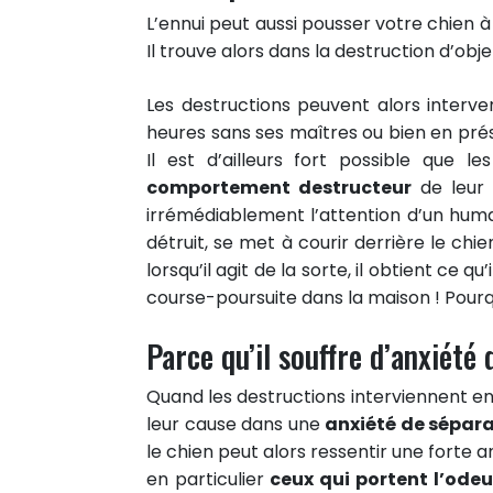
L’ennui peut aussi pousser votre chien à 
Il trouve alors dans la destruction d’obj
Les destructions peuvent alors interve
heures sans ses maîtres ou bien en pr
Il est d’ailleurs fort possible que l
comportement destructeur
de leur c
irrémédiablement l’attention d’un humai
détruit, se met à courir derrière le chi
lorsqu’il agit de la sorte, il obtient ce 
course-poursuite dans la maison ! Pourquo
Parce qu’il souffre d’anxiété
Quand les destructions interviennent en
leur cause dans une
anxiété de sépar
le chien peut alors ressentir une forte an
en particulier
ceux qui portent l’ode