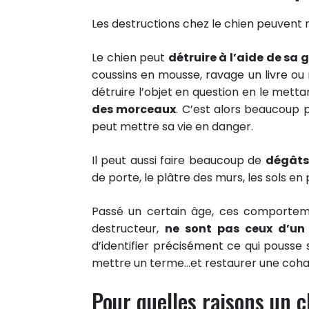
Les destructions chez le chien peuvent r
Le chien peut
détruire à l’aide de sa 
coussins en mousse, ravage un livre ou r
détruire l’objet en question en le mett
des morceaux
. C’est alors beaucoup p
peut mettre sa vie en danger.
Il peut aussi faire beaucoup de
dégâts 
de porte, le plâtre des murs, les sols en
Passé un certain âge, ces comporteme
destructeur,
ne sont pas ceux d’un 
d’identifier précisément ce qui pousse
mettre un terme…et restaurer une coha
Pour quelles raisons un c