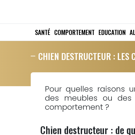
SANTÉ
COMPORTEMENT
EDUCATION
A
CHIEN DESTRUCTEUR : LES 
Pour quelles raisons u
des meubles ou des
comportement ?
Chien destructeur : de qu