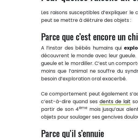
Les raisons susceptibles d’expliquer le 
peut se mettre à détruire des objets :
Parce que c’est encore un ch
A l’instar des bébés humains qui
expl
découvrent le monde avec leur gueule. Il
gueule et le mordiller. C’est un compo
moins que l’animal ne souffre du syn
besoin d’exploration oral exacerbé.
Ce comportement peut également s’acc
c’est-à-dire quand ses
dents de lait
so
ème
partir de son 4
mois jusqu’aux alent
objets pour soulager ses gencives doulo
Parce qu’il s’ennuie