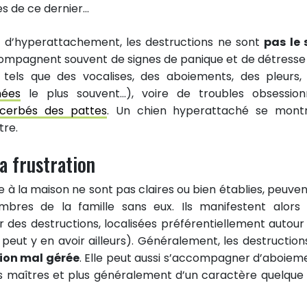
es de ce dernier…
re d’hyperattachement, les destructions ne sont
pas le 
ccompagnent souvent de signes de panique et de détresse
 tels que des vocalises, des aboiements, des pleurs,
hées
le plus souvent…), voire de troubles obsession
cerbés des pattes
. Un chien hyperattaché se mont
tre.
sa frustration
ie à la maison ne sont pas claires ou bien établies, peuven
embres de la famille sans eux. Ils manifestent alors 
r des destructions, localisées préférentiellement autour
 peut y en avoir ailleurs). Généralement, les destruction
tion mal gérée
. Elle peut aussi s’accompagner d’aboiem
s maîtres et plus généralement d’un caractère quelque