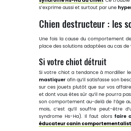
syndrome Hs-Ha du chien
. Ce troubl
s’exprime aussi et surtout par une
hyper
Chien destructeur : les s
Une fois la cause du comportement destr
place des solutions adaptées au cas de 
Si votre chiot détruit
Si votre chiot a tendance à mordiller l
mastiquer
afin qu’il satisfasse son bes
sur ces jouets plutôt que sur vos affair
et dont vous êtes sûr qu’il ne pourra pa
son comportement au-delà de l’âge auqu
mois, c’est qu’il souffre peut-être d
syndrome Hs-Ha). Il faut alors
faire 
éducateur canin comportementalist