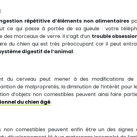
a
gestion répétitive d’éléments non alimentaires
pa
out ce qui passe à portée de sa gueule : votre télép
re des morceaux de verre. Il s’agit d’un
trouble obsessio
e du chien qui est très préoccupant car il peut entra
système digestif de l’animal
.
ment du cerveau peut mener à des modifications de 
ition de malpropretés, la diminution de l’intérêt pour le
ion d’objets non comestibles peuvent ainsi faire parti
onnel du chien âgé
.
ets non comestibles peuvent enfin être un des signes 