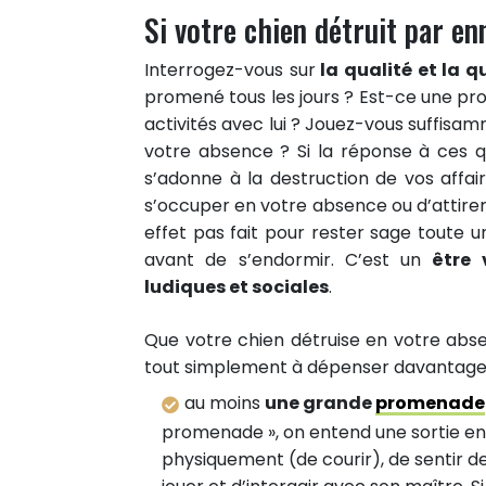
Si votre chien détruit par en
Interrogez-vous sur
la qualité et la q
promené tous les jours ? Est-ce une pr
activités avec lui ? Jouez-vous suffisa
votre absence ? Si la réponse à ces qu
s’adonne à la destruction de vos affair
s’occuper en votre absence ou d’attirer
effet pas fait pour rester sage toute 
avant de s’endormir. C’est un
être 
ludiques et sociales
.
Que votre chien détruise en votre absen
tout simplement à dépenser davantage vo
au moins
une grande
promenade
promenade », on entend une sortie en 
physiquement (de courir), de sentir 