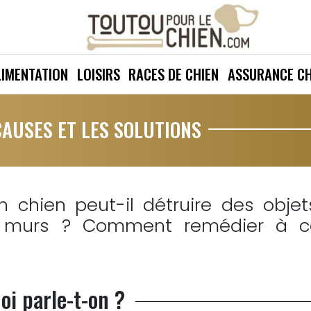
LIMENTATION
LOISIRS
RACES DE CHIEN
ASSURANCE CH
CAUSES ET LES SOLUTIONS
n chien peut-il détruire des objet
 murs ? Comment remédier à c
oi parle-t-on ?