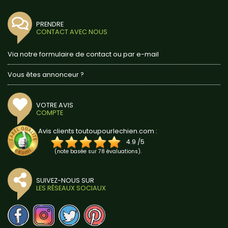
PRENDRE
CONTACT AVEC NOUS
Via notre formulaire de contact ou par e-mail
Vous êtes annonceur ?
VOTRE AVIS
COMPTE
Avis clients toutoupourlechien.com :
4.9
/
5
(note basée sur
78
évaluations).
SUIVEZ-NOUS SUR
LES RÉSEAUX SOCIAUX