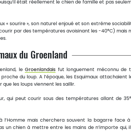
squ’il était réellement le chien de famille et pas seule
 sourire », son naturel enjoué et son extrême sociabilité
t courir par des températures avoisinant les -40°C) mais n
es.
imaux du Groenland
oenland, le
Groenlandais
fut longuement méconnu de t
s proche du loup. A l’époque, les Esquimaux attachaient l
ue les loups viennent les saillir.
ur, qui peut courir sous des températures allant de 35
ce à l’Homme mais cherchera souvent la bagarre face à
un chien à mettre entre les mains de n’importe qui, il