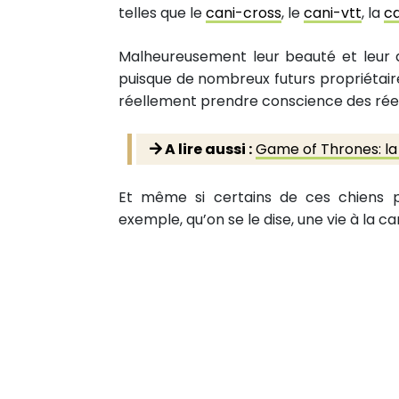
telles que le
cani-cross
, le
cani-vtt
, la
ca
Malheureusement leur beauté et leur a
puisque de nombreux futurs propriétaires
réellement prendre conscience des réel
A lire aussi :
Game of Thrones: la 
Et même si certains de ces chiens po
exemple, qu’on se le dise, une vie à la