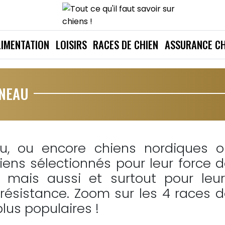
LIMENTATION
LOISIRS
RACES DE CHIEN
ASSURANCE CH
ÎNEAU
au, ou encore chiens nordiques o
iens sélectionnés pour leur force 
, mais aussi et surtout pour leu
ésistance. Zoom sur les 4 races 
lus populaires !