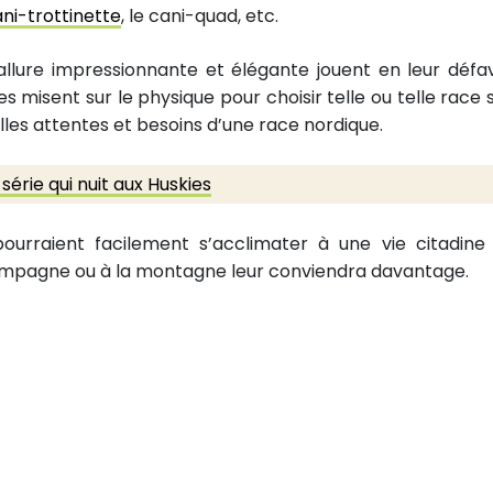
ni-trottinette
, le cani-quad, etc.
llure impressionnante et élégante jouent en leur défa
 misent sur le physique pour choisir telle ou telle race 
les attentes et besoins d’une race nordique.
série qui nuit aux Huskies
urraient facilement s’acclimater à une vie citadine
 campagne ou à la montagne leur conviendra davantage.