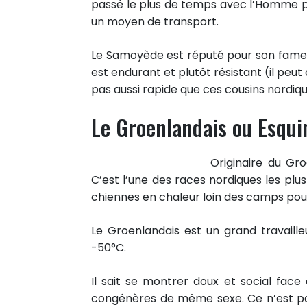
passé le plus de temps avec l’Homme pui
un moyen de transport.
Le Samoyède est réputé pour son fameux «
est endurant et plutôt résistant (il peu
pas aussi rapide que ces cousins nordiqu
Le Groenlandais ou Esqu
Originaire du Gr
C’est l’une des races nordiques les plu
chiennes en chaleur loin des camps pour q
Le Groenlandais est un grand travaille
-50°C.
Il sait se montrer doux et social fa
congénères de même sexe. Ce n’est pas 