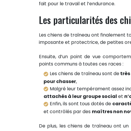
fait pour le travail et l’endurance.
Les particularités des ch
Les chiens de traîneau ont finalement to
imposante et protectrice, de petites ore
Ensuite, d’un point de vue comportem
points communs à toutes ces races :
Les chiens de traîneau sont de
très
pour chasser
,
Malgré leur tempérament assez ind
attachés à leur groupe social
et
n’
Enfin, ils sont tous dotés de
caractè
8
et contrôlés par des
maîtres non no
PARTAGES
Partager sur facebook
De plus, les chiens de traîneau ont un