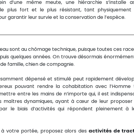
sein d’une même meute, une hiérarchie s’installe a
 plus fort et le plus résistant, tant physiquement
 garantir leur survie et la conservation de l’espèce.
neau sont au chômage technique, puisque toutes ces race
epuis quelques années. On trouve désormais énormémen
 de famille, chien de compagnie.
uffisamment dépensé et stimulé peut rapidement dévelo
reux pouvant rendre la cohabitation avec l’Homme 
ettre entre les mains de n’importe qui, il est indispens
s maîtres dynamiques, ayant à cœur de leur proposer
ar le biais d’activités qui répondent pleinement à l
s à votre portée, proposez alors des
activités de trac