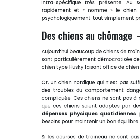
Partager sur Twitter
intra-spécifique très présente. Au 
rapidement et « nomme » le chien le
Epingler sur Pinterest
psychologiquement, tout simplement pour
Des chiens au chômage
Aujourd’hui beaucoup de chiens de traî
sont particulièrement démocratisée d
chien type Husky faisant office de chien
Or, un chien nordique qui n’est pas s
des troubles du comportement dange
compliquée. Ces chiens ne sont pas à m
que ces chiens soient adoptés par de
dépenses physiques quotidiennes
p
besoins pour maintenir un bon équilibre.
Si les courses de traîneau ne sont pa