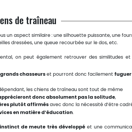
iens de traîneau
us un aspect similaire : une silhouette puissante, une four
illes dressées, une queue recourbée sur le dos, etc.
ental, on peut également retrouver des similitudes et
 grands chasseurs
et pourront donc facilement
fuguer
épendant, les chiens de traîneau sont tout de même
apprécieront donc absolument pas la solitude
,
res plutôt affirmés
avec donc la nécessité d’être cadr
vices en matière d’éducation
.
instinct de meute très développé
et une communica