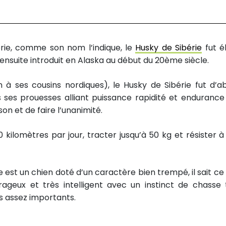
érie, comme son nom l’indique, le
Husky de Sibérie
fut é
ensuite introduit en Alaska au début du 20ème siècle.
 à ses cousins nordiques), le Husky de Sibérie fut d’a
 ses prouesses alliant puissance rapidité et endurance
on et de faire l’unanimité.
0 kilomètres par jour, tracter jusqu’à 50 kg et résister à
est un chien doté d’un caractère bien trempé, il sait ce q
rageux et très intelligent avec un instinct de chasse 
s assez importants.