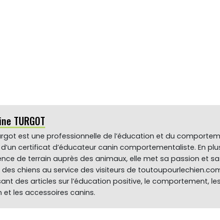
ine TURGOT
rgot est une professionnelle de l’éducation et du comporte
re d’un certificat d’éducateur canin comportementaliste. En plu
ence de terrain auprès des animaux, elle met sa passion et sa
des chiens au service des visiteurs de toutoupourlechien.co
ant des articles sur l’éducation positive, le comportement, le
 et les accessoires canins.