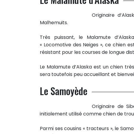
Originaire d’Alas
Malhemuits.
Très puissant, le Malamute d’Alask
« Locomotive des Neiges », ce chien e
résistant pour les courses de longue dis
Le Malamute d’Alaska est un chien très 
sera toutefois peu accueillant et bienv
Le Samoyède
Originaire de Sib
initialement utilisé comme chien de tr
Parmi ses cousins « tracteurs », le Sam