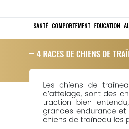
SANTÉ
COMPORTEMENT
EDUCATION
A
4 RACES DE CHIENS DE TRA
Les chiens de traîne
d’attelage, sont des ch
traction bien entendu
grandes endurance et r
chiens de traîneau les p