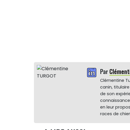
Par
Clément
Clémentine Tu
canin, titulai
de son expéri
connaissance 
en leur propos
races de chien