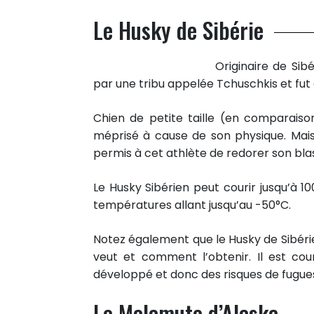
Le Husky de Sibérie
Originaire de Sib
par une tribu appelée Tchuschkis et fut 
Chien de petite taille (en comparaison
méprisé à cause de son physique. Mais
permis à cet athlète de redorer son blas
Le Husky Sibérien peut courir jusqu’à 10
températures allant jusqu’au -50°C.
Notez également que le Husky de Sibérie 
veut et comment l’obtenir. Il est cou
développé et donc des risques de fugue
Le Malamute d’Alaska