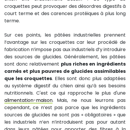
croquettes peut provoquer des désordres digestifs à
court terme et des carences protéiques à plus long
terme.
Sur ces points, les pâtées industrielles prennent
l’avantage sur les croquettes car leur procédé de
fabrication n’impose pas aux industriels d’y introduire
des sources de glucides. Généralement, les pâtées
sont donc relativement
plus riches en ingrédients
carnés et plus pauvres de glucides assimilables
que les croquettes
. Elles sont donc plus adaptées
au système digestif du chien ainsi qu’à ses besoins
nutritionnels. C'est ce qui rapproche le plus d'une
alimentation-maison
. Mais, ne nous leurrons pas
cependant, ce n’est pas parce que les ingrédients
sources de glucides ne sont pas « obligatoires » que
les industriels n’en n’introduisent pas pour autant
dans leurs pâtées…pour apporter des fibres à la