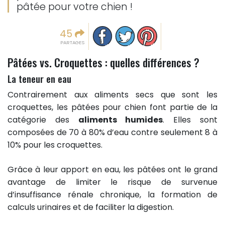
pâtée pour votre chien !
Partager sur facebook
Partager sur Twitter
Epingler sur Pinterest
45
PARTAGES
Pâtées vs. Croquettes : quelles différences ?
La teneur en eau
Contrairement aux aliments secs que sont les
croquettes, les pâtées pour chien font partie de la
catégorie des
aliments humides
. Elles sont
composées de 70 à 80% d’eau contre seulement 8 à
10% pour les croquettes.
Grâce à leur apport en eau, les pâtées ont le grand
avantage de limiter le risque de survenue
d’insuffisance rénale chronique, la formation de
calculs urinaires et de faciliter la digestion.