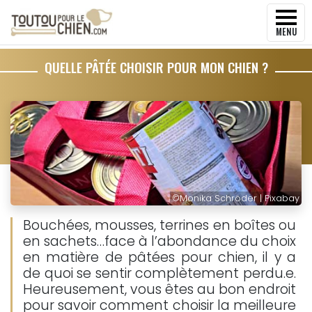
MENU
QUELLE PÂTÉE CHOISIR POUR MON CHIEN ?
©
Monika Schröder | Pixabay
Bouchées, mousses, terrines en boîtes ou
en sachets…face à l’abondance du choix
en matière de pâtées pour chien, il y a
de quoi se sentir complètement perdu.e.
Heureusement, vous êtes au bon endroit
pour savoir comment choisir la meilleure