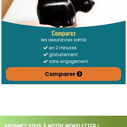
Comparez
les assurances santé
en 2 minutes
gratuitement
sans engagement
Comparer
ABONNEZ-VOUS À NOTRE NEWSLETTER !