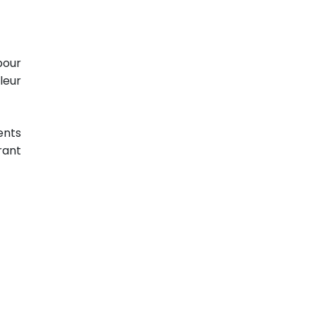
pour
leur
ents
rant