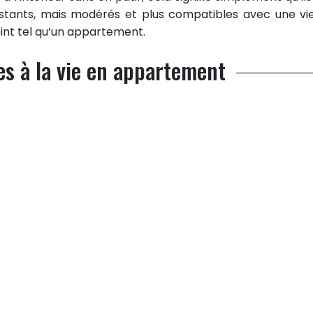
istants, mais modérés et plus compatibles avec une vi
eint tel qu’un appartement.
es à la vie en appartement