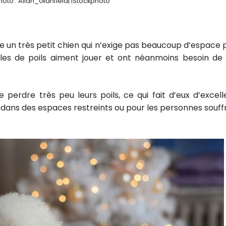
hoto : Allan_Glanfield| iStockphoto
te un très petit chien qui n’exige pas beaucoup d’espace 
oules de poils aiment jouer et ont néanmoins besoin de 
e perdre très peu leurs poils, ce qui fait d’eux d’excell
ans des espaces restreints ou pour les personnes souff