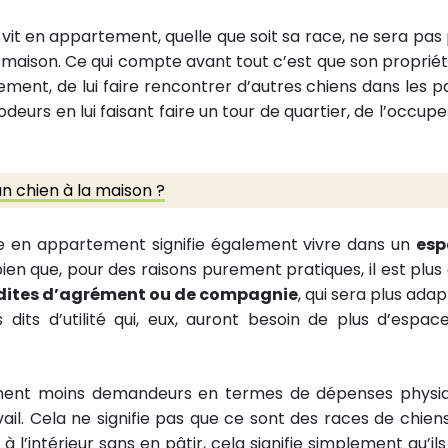
 vit en appartement, quelle que soit sa race, ne sera pas 
 maison. Ce qui compte avant tout c’est que son propriét
ement, de lui faire rencontrer d’autres chiens dans les p
odeurs en lui faisant faire un tour de quartier, de l’occupe
 chien à la maison ?
re en appartement signifie également vivre dans un
esp
en que, pour des raisons purement pratiques, il est plus 
s dites d’agrément ou de compagnie
, qui sera plus adap
dits d’utilité qui, eux, auront besoin de plus d’espac
ment moins demandeurs en termes de dépenses physi
ail. Cela ne signifie pas que ce sont des races de chiens
 l’intérieur sans en pâtir, cela signifie simplement qu’ils