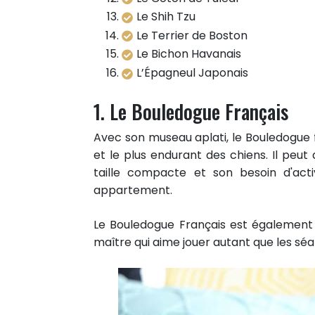
Le Shih Tzu
Le Terrier de Boston
Le Bichon Havanais
L’Épagneul Japonais
1. Le Bouledogue Français
Avec son museau aplati, le Bouledogue f
et le plus endurant des chiens. Il peu
taille compacte et son besoin d'act
appartement.
Le Bouledogue Français est également
maître qui aime jouer autant que les sé
311
PARTAGES
Partager sur facebook