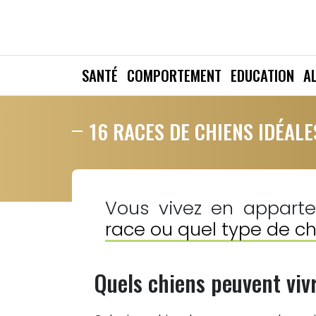
SANTÉ
COMPORTEMENT
EDUCATION
A
16 RACES DE CHIENS IDÉAL
Vous vivez en appart
race ou quel type de ch
Quels chiens peuvent viv