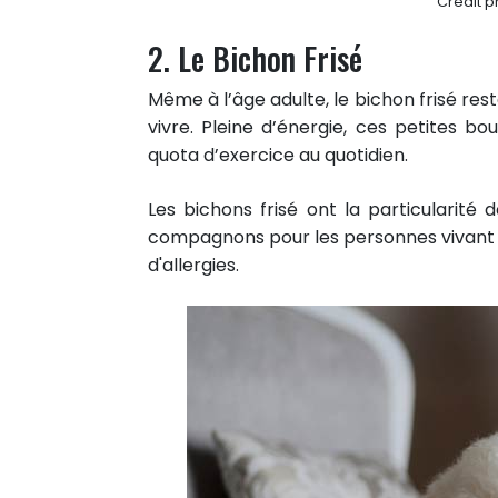
Crédit p
2. Le Bichon Frisé
Même à l’âge adulte, le bichon frisé res
vivre. Pleine d’énergie, ces petites b
quota d’exercice au quotidien.
Les bichons frisé ont la particularité d
compagnons pour les personnes vivant d
d'allergies.