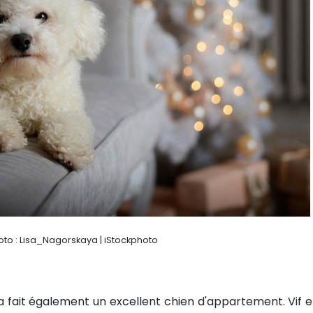
oto : Lisa_Nagorskaya | iStockphoto
ua fait également un excellent chien d'appartement. Vif e