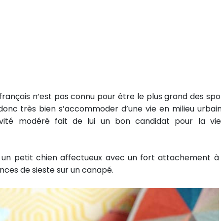
rançais n’est pas connu pour être le plus grand des spor
t donc très bien s’accommoder d’une vie en milieu urbain
ivité modéré fait de lui un bon candidat pour la vi
 un petit chien affectueux avec un fort attachement à
ances de sieste sur un canapé.