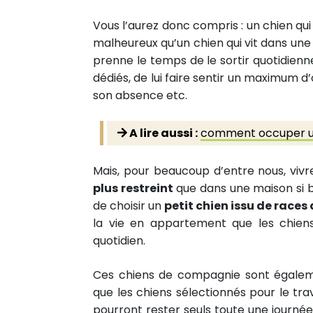
Vous l’aurez donc compris : un chien qui
malheureux qu’un chien qui vit dans une
prenne le temps de le sortir quotidienn
dédiés, de lui faire sentir un maximum d’
son absence etc.
A lire aussi :
comment occuper un
Mais, pour beaucoup d’entre nous, viv
plus restreint
que dans une maison si bi
de choisir un
petit chien issu de race
la vie en appartement que les chiens 
quotidien.
Ces chiens de compagnie sont égale
que les chiens sélectionnés pour le trav
pourront rester seuls toute une journée à