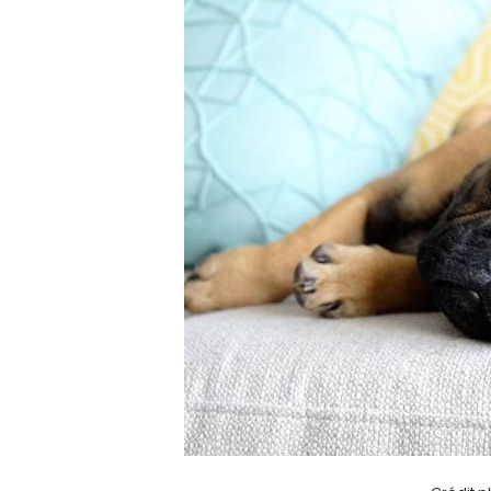
Partager sur Twitter
Epingler sur Pinterest