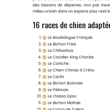
des besoins de dépense, non pas inex
milieu urbain dans un espace plus restr
16 races de chien adapté
Le Bouledogue Français
Le Bichon Frisé
Le Chihuahua
Le Cavalier King Charles
Le Caniche
Le Chien Chinois à Crête
Le Carlin
Le Bichon Bolonais
Le Pékinois
Le Lhassa Apso
Le Bichon Maltais
Le Coton de Tuléar