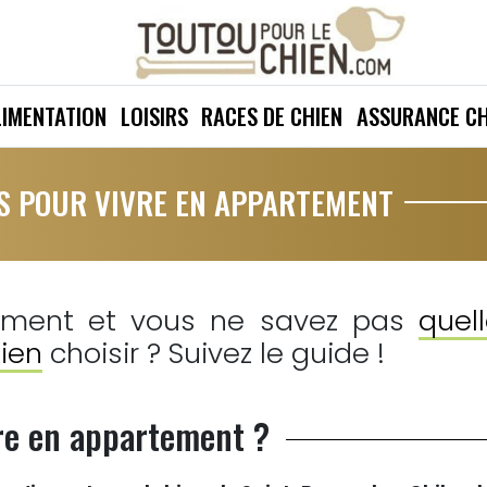
LIMENTATION
LOISIRS
RACES DE CHIEN
ASSURANCE CH
ES POUR VIVRE EN APPARTEMENT
ement et vous ne savez pas
quel
ien
choisir ? Suivez le guide !
re en appartement ?