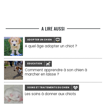
A LIRE AUSSI
ADOPTER UN CHIEN
A quel âge adopter un chiot ?
EDUCATION
Comment apprendre à son chien à
marcher en laisse ?
SOINS ET TRAITEMENTS DU CHIEN
Les soins à donner aux chiots