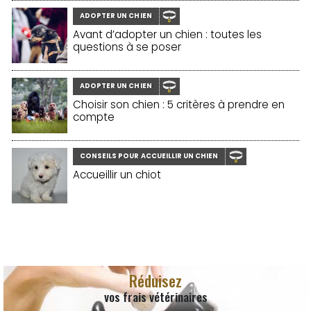
ADOPTER UN CHIEN
Avant d’adopter un chien : toutes les
questions à se poser
ADOPTER UN CHIEN
Choisir son chien : 5 critères à prendre en
compte
CONSEILS POUR ACCUEILLIR UN CHIEN
Accueillir un chiot
Réduisez
vos frais vétérinaires