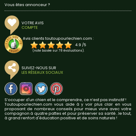
Vous êtes annonceur ?
VOTRE AVIS
COMPTE
Avis clients toutoupourlechien.com :
4.9
/
5
(note basée sur
78
évaluations).
SUIVEZ-NOUS SUR
LES RÉSEAUX SOCIAUX
S’occuper d'un chien et le comprendre, ce n’est pas instinctif !
Toutoupourlechien.com vous aide à y voir plus clair en vous
proposant de nombreux conseils pour mieux vivre avec votre
compagnon à quatre pattes et pour préserver sa santé...le tout,
à grand renfort d'éducation positive et de soins naturels !