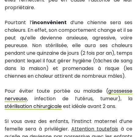
propriétaire.
Pourtant l’
inconvénient
d’une chienne sera ses
chaleurs. En effet, son comportement change et il se
peut qu’elle devienne anxieuse, agressive, voire
peureuse. Non stérilisée, elle aura ses chaleurs
pendant une quinzaine de jours (2 fois par an), temps
pendant lequel il faut gérer hygiène (tâches de sang
dans la maison) et promenades à risque (les
chiennes en chaleur attirent de nombreux mâles).
Pour éviter toute portée ou maladie (
grossesse
nerveuse
, infection de l’utérus, tumeur), la
stérilisation chirurgicale
est idéale avant 2 ans.
SI vous avez des enfants, l’instinct maternel d’une
femelle sera à privilégier.
Attention toutefois
à ce
qu’elle ne devienne pas possessive avec les enfants