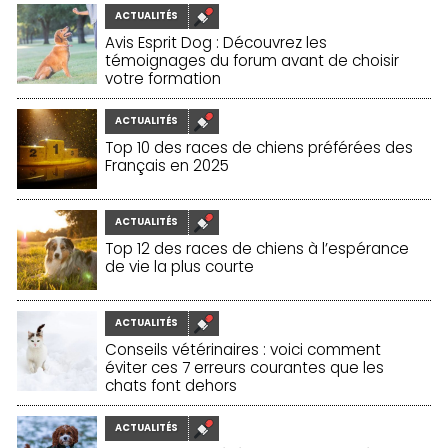
ACTUALITÉS
Avis Esprit Dog : Découvrez les
témoignages du forum avant de choisir
votre formation
30/01/2026
ACTUALITÉS
Top 10 des races de chiens préférées des
Français en 2025
25/11/2025
ACTUALITÉS
Top 12 des races de chiens à l’espérance
de vie la plus courte
20/11/2025
ACTUALITÉS
Conseils vétérinaires : voici comment
éviter ces 7 erreurs courantes que les
chats font dehors
19/11/2025
ACTUALITÉS