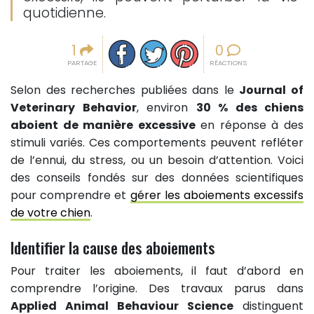
quotidienne.
Partager sur facebook
Partager sur Twitter
Epingler sur Pinterest
1
0
PARTAGE
RÉACTIONS
Selon des recherches publiées dans le
Journal of
Veterinary Behavior
, environ
30 % des chiens
aboient de manière excessive
en réponse à des
stimuli variés. Ces comportements peuvent refléter
de l’ennui, du stress, ou un besoin d’attention. Voici
des conseils fondés sur des données scientifiques
pour comprendre et
gérer les aboiements excessifs
de votre chien
.
Identifier la cause des aboiements
Pour traiter les aboiements, il faut d’abord en
comprendre l’origine. Des travaux parus dans
Applied Animal Behaviour Science
distinguent