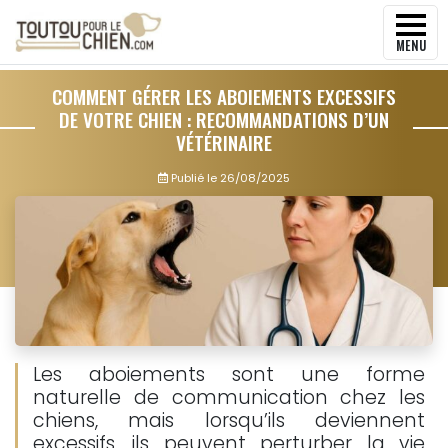
MENU
COMMENT GÉRER LES ABOIEMENTS EXCESSIFS
DE VOTRE CHIEN : RECOMMANDATIONS D’UN
VÉTÉRINAIRE
Publié le
26/08/2025
Les aboiements sont une forme
naturelle de communication chez les
chiens, mais lorsqu’ils deviennent
excessifs, ils peuvent perturber la vie