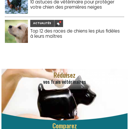
10 astuces de vétérinaire pour protéger
votre chien des premières neiges
19/11/2025
ACTUALITÉS
Top 12 des races de chiens les plus fidèles
à leurs maîtres
19/11/2025
Réduisez
vos frais vétérinaires
Comparez