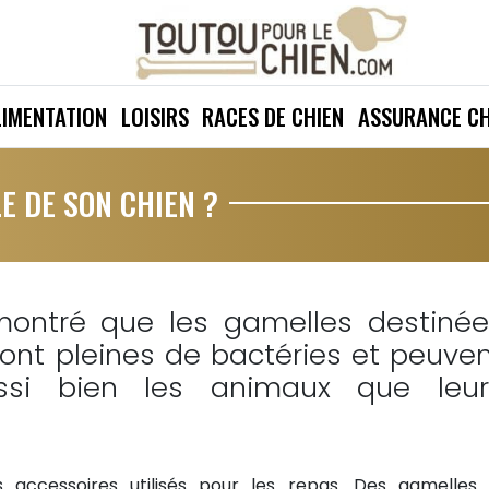
LIMENTATION
LOISIRS
RACES DE CHIEN
ASSURANCE CH
 DE SON CHIEN ?
montré que les gamelles destinée
ont pleines de bactéries et peuve
ssi bien les animaux que leur
s accessoires utilisés pour les repas. Des gamelles