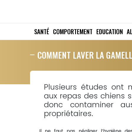
SANTÉ
COMPORTEMENT
EDUCATION
A
COMMENT LAVER LA GAMELLE
Plusieurs études ont 
aux repas des chiens s
donc contaminer au
propriétaires.
Il ne faut pas négliger l’hygiène de