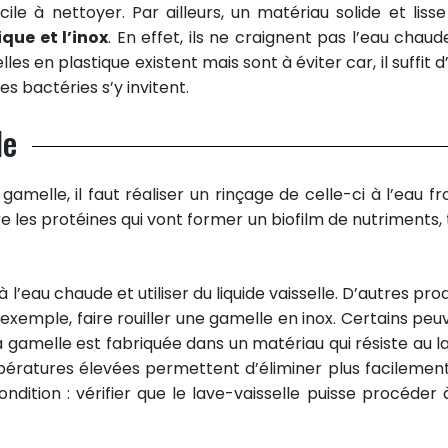
cile à nettoyer. Par ailleurs, un matériau solide et lisse
que et l’inox
. En effet, ils ne craignent pas l’eau chaud
es en plastique existent mais sont à éviter car, il suffit 
es bactéries s’y invitent.
le
elle, il faut réaliser un rinçage de celle-ci à l’eau fro
re les protéines qui vont former un biofilm de nutriments, 
 l’eau chaude et utiliser du liquide vaisselle. D’autres pro
r exemple, faire rouiller une gamelle en inox. Certains peu
a gamelle est fabriquée dans un matériau qui résiste au l
empératures élevées permettent d’éliminer plus facilement
ndition : vérifier que le lave-vaisselle puisse procéder 