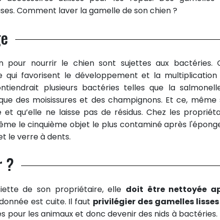
ses. Comment laver la gamelle de son chien ?
ge
n pour nourrir le chien sont sujettes aux bactéries. 
re qui favorisent le développement et la multiplication
tiendrait plusieurs bactéries telles que la salmonelle
nsi que des moisissures et des champignons. Et ce, même s
 et qu’elle ne laisse pas de résidus. Chez les propriéta
même le cinquième objet le plus contaminé après l'épong
 et le verre à dents.
r ?
ette de son propriétaire, elle
doit être nettoyée a
donnée est cuite. Il faut
privilégier des gamelles lisses
cès pour les animaux et donc devenir des nids à bactéries. 