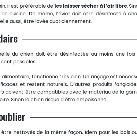
in, il est préférable de
les laisser sécher à l’air libre
. Sin
 de cuisine. De même, l’évier doit être désinfecté à ch
 elle aussi, être lavée quotidiennement.
daire
melle du chien doit être désinfectée au moins une fois
 sont possibles.
 alimentaire, fonctionne très bien. Un rinçage est nécessa
fficaces et restent naturels. D’autres produits fongicide
 ils doivent être compatibles avec le matériau de la game
oire. Sinon le chien risque d’être empoisonné.
oublier
t être nettoyés de la même façon. Idem pour les bols ou