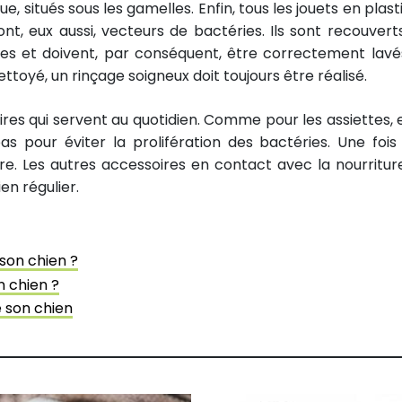
e, situés sous les gamelles. Enfin, tous les jouets en plast
t, eux aussi, vecteurs de bactéries. Ils sont recouvert
res et doivent, par conséquent, être correctement lavé
ettoyé, un rinçage soigneux doit toujours être réalisé.
res qui servent au quotidien. Comme pour les assiettes, e
s pour éviter la prolifération des bactéries. Une fois
re. Les autres accessoires en contact avec la nourritur
en régulier.
son chien ?
 chien ?
e son chien