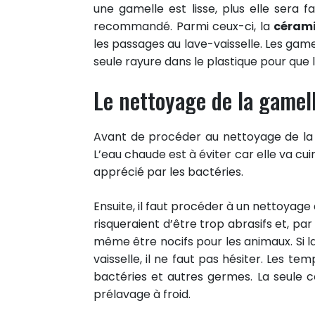
une gamelle est lisse, plus elle sera fa
recommandé. Parmi ceux-ci, la
cérami
les passages au lave-vaisselle. Les gamell
seule rayure dans le plastique pour que l
Le nettoyage de la gamel
Avant de procéder au nettoyage de la gam
L’eau chaude est à éviter car elle va cui
apprécié par les bactéries.
Ensuite, il faut procéder à un nettoyage à
risqueraient d’être trop abrasifs et, pa
même être nocifs pour les animaux. Si l
vaisselle, il ne faut pas hésiter. Les t
bactéries et autres germes. La seule co
prélavage à froid.