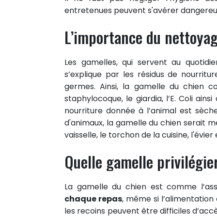
entretenues peuvent s'avérer dangereu
L’importance du nettoya
Les gamelles, qui servent au quotidie
s’explique par les résidus de nourritu
germes. Ainsi, la gamelle du chien con
staphylocoque, le giardia, l’E. Coli ai
nourriture donnée à l’animal est sèche
d'animaux, la gamelle du chien serait 
vaisselle, le torchon de la cuisine, l'évier
Quelle gamelle privilégie
La gamelle du chien est comme l’assi
chaque repas
, même si l’alimentation 
les recoins peuvent être difficiles d’ac