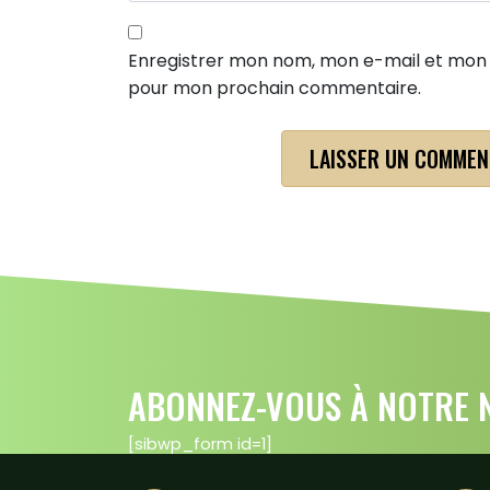
Enregistrer mon nom, mon e-mail et mon s
pour mon prochain commentaire.
ABONNEZ-VOUS À NOTRE N
[sibwp_form id=1]