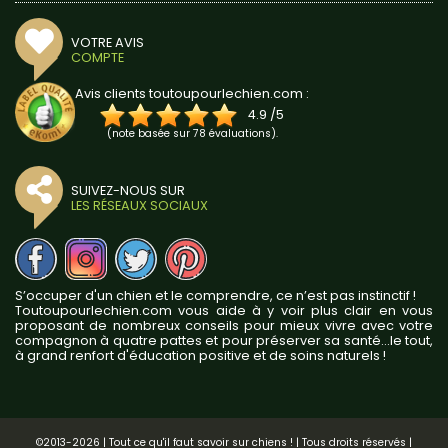
VOTRE AVIS
COMPTE
Avis clients toutoupourlechien.com :
4.9
/
5
(note basée sur
78
évaluations).
SUIVEZ-NOUS SUR
LES RÉSEAUX SOCIAUX
S’occuper d'un chien et le comprendre, ce n’est pas instinctif !
Toutoupourlechien.com vous aide à y voir plus clair en vous
proposant de nombreux conseils pour mieux vivre avec votre
compagnon à quatre pattes et pour préserver sa santé...le tout,
à grand renfort d'éducation positive et de soins naturels !
©2013-2026 | Tout ce qu'il faut savoir sur chiens ! | Tous droits réservés |