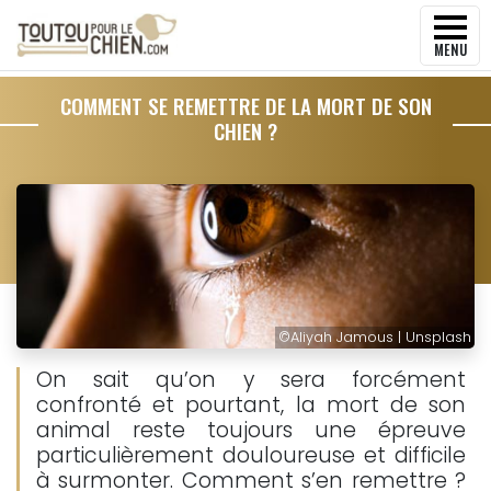
MENU
COMMENT SE REMETTRE DE LA MORT DE SON
CHIEN ?
©
Aliyah Jamous | Unsplash
On sait qu’on y sera forcément
confronté et pourtant, la mort de son
animal reste toujours une épreuve
particulièrement douloureuse et difficile
à surmonter. Comment s’en remettre ?