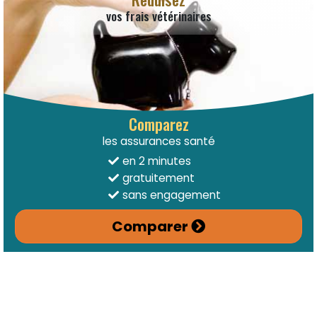
vos frais vétérinaires
Comparez
les assurances santé
en 2 minutes
gratuitement
sans engagement
Comparer