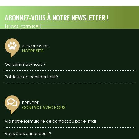
ABONNEZ-VOUS À NOTRE NEWSLETTER !
[sibwp_form id=1]
A PROPOS DE
NOTRE SITE
Qui sommes-nous ?
Politique de confidentialité
PRENDRE
CONTACT AVEC NOUS
Via notre formulaire de contact ou par e-mail
Vous êtes annonceur ?