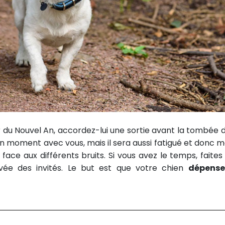
r du Nouvel An, accordez-lui une sortie avant la tombée d
un moment avec vous, mais il sera aussi fatigué et donc m
face aux différents bruits. Si vous avez le temps, faites
rivée des invités. Le but est que votre chien
dépense