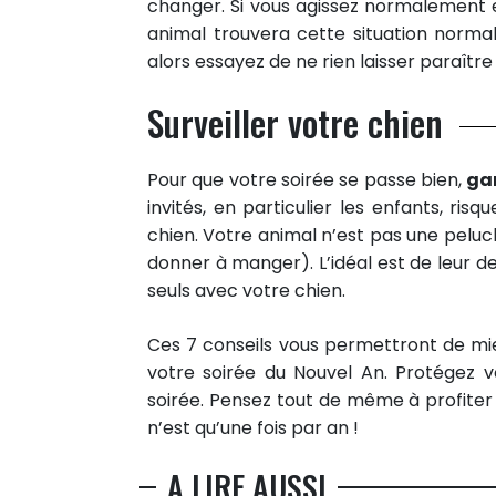
changer. Si vous agissez normalement e
animal trouvera cette situation normale
alors essayez de ne rien laisser paraître
Surveiller votre chien
Pour que votre soirée se passe bien,
ga
invités, en particulier les enfants, ri
chien. Votre animal n’est pas une peluch
donner à manger). L’idéal est de leur de
seuls avec votre chien.
Ces 7 conseils vous permettront de m
votre soirée du Nouvel An. Protégez v
soirée. Pensez tout de même à profiter
n’est qu’une fois par an !
A LIRE AUSSI