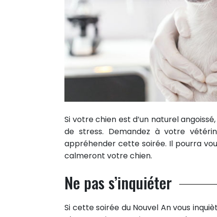
Partager sur Twitter
Epingler sur Pinterest
0
RÉACTIONS
Si votre chien est d’un naturel angoiss
de stress. Demandez à votre vétérin
appréhender cette soirée. Il pourra vo
calmeront votre chien.
Ne pas s’inquiéter
Si cette soirée du Nouvel An vous inqui