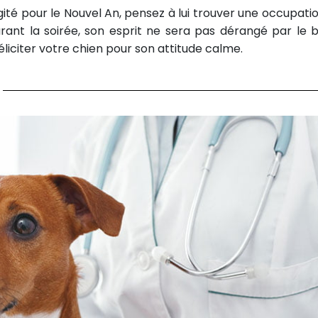
gité pour le Nouvel An, pensez à lui trouver une occupation
rant la soirée, son esprit ne sera pas dérangé par le br
iciter votre chien pour son attitude calme.