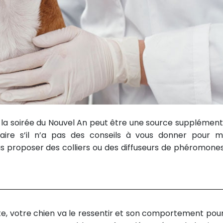
é, la soirée du Nouvel An peut être une source supplément
aire s’il n’a pas des conseils à vous donner pour m
us proposer des colliers ou des diffuseurs de phéromones
ète, votre chien va le ressentir et son comportement pour