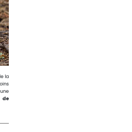
e la
oins
 une
 de