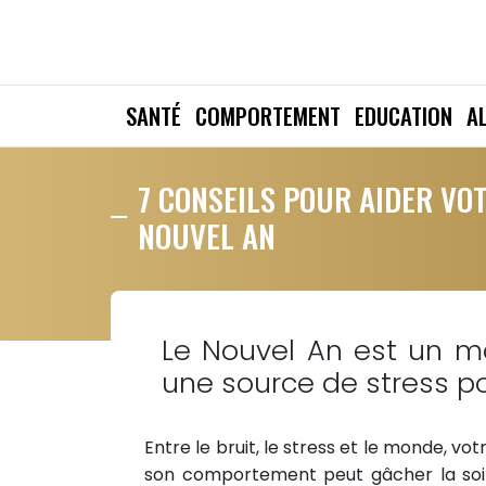
SANTÉ
COMPORTEMENT
EDUCATION
A
7 CONSEILS POUR AIDER VO
NOUVEL AN
Le Nouvel An est un m
une source de stress po
Entre le bruit, le stress et le monde, vo
son comportement peut gâcher la soiré