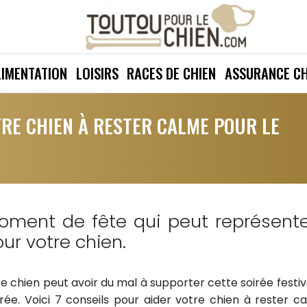
LIMENTATION
LOISIRS
RACES DE CHIEN
ASSURANCE CH
TRE CHIEN À RESTER CALME POUR LE
oment de fête qui peut représent
ur votre chien.
tre chien peut avoir du mal à supporter cette soirée festiv
e. Voici 7 conseils pour aider votre chien à rester c