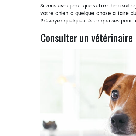
Si vous avez peur que votre chien soit a
votre chien a quelque chose à faire du
Prévoyez quelques récompenses pour fél
Consulter un vétérinaire
0
PARTAGES
Partager sur facebook