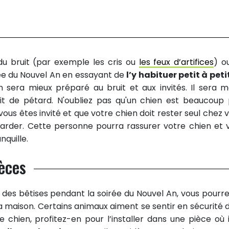
du bruit (par exemple les cris ou
les feux d’artifices
) o
ée du Nouvel An en essayant de
l’y habituer petit à peti
 sera mieux préparé au bruit et aux invités. Il sera m
uit de pétard. N'oubliez pas qu'un chien est beaucoup 
vous êtes invité et que votre chien doit rester seul chez v
garder. Cette personne pourra rassurer votre chien et 
nquille.
ièces
 des bêtises pendant la soirée du Nouvel An, vous pourrez
a maison. Certains animaux aiment se sentir en sécurité 
e chien, profitez-en pour l’installer dans une pièce où i