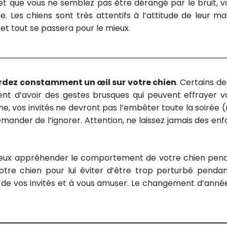
t que vous ne semblez pas être dérangé par le bruit, v
. Les chiens sont très attentifs à l’attitude de leur maî
 et tout se passera pour le mieux.
rdez constamment un œil sur votre chien
. Certains de
squent d’avoir des gestes brusques qui peuvent effrayer v
e, vos invités ne devront pas l’embêter toute la soirée (ni
mander de l’ignorer. Attention, ne laissez jamais des enf
ieux appréhender le comportement de votre chien pen
otre chien pour lui éviter d’être trop perturbé pendan
 de vos invités et à vous amuser. Le changement d’anné