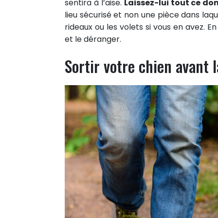
sentira à l’aise.
Laissez-lui tout ce don
lieu sécurisé et non une pièce dans laqu
rideaux ou les volets si vous en avez. E
et le déranger.
Sortir votre chien avant l