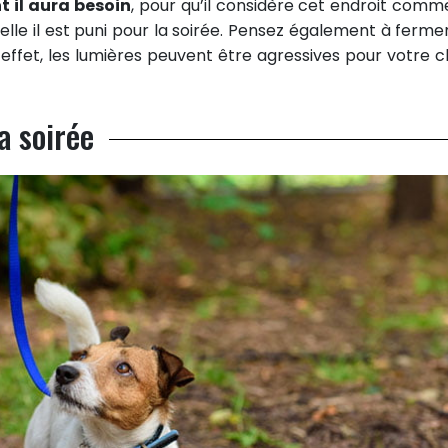
t il aura besoin
, pour qu’il considère cet endroit comm
elle il est puni pour la soirée. Pensez également à fermer
n effet, les lumières peuvent être agressives pour votre c
a soirée