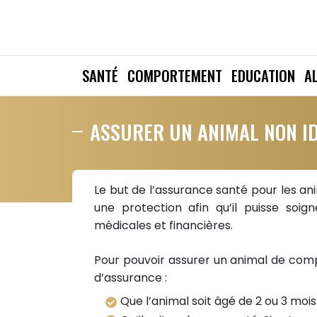
SANTÉ
COMPORTEMENT
EDUCATION
A
ASSURER UN ANIMAL NON IDE
Le but de l’assurance santé pour les an
une protection afin qu’il puisse soi
médicales et financières.
Pour pouvoir assurer un animal de comp
d’assurance :
Que l’animal soit âgé de 2 ou 3 moi