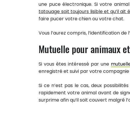
une puce électronique. Si votre animal
tatouage soit toujours lisible et qu’il ait é
faire pucer votre chien ou votre chat.
Vous l’aurez compris, l’identification de 
0
Mutuelle pour animaux et 
PARTAGES
Partager sur facebook
Si vous êtes intéressé par une
mutuell
Partager sur Twitter
enregistré et suivi par votre compagnie
Epingler sur Pinterest
Si ce n’est pas le cas, deux possibilités
rapidement votre animal avant de signe
surprime afin qu’il soit couvert malgré l’