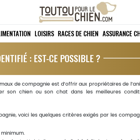
LIMENTATION
LOISIRS
RACES DE CHIEN
ASSURANCE CH
NTIFIÉ : EST-CE POSSIBLE ?
imaux de compagnie est d’offrir aux propriétaires de l’an
gner son chien ou son chat dans les meilleures condit
agnie, voici les quelques critères exigés par les compag
s minimum.