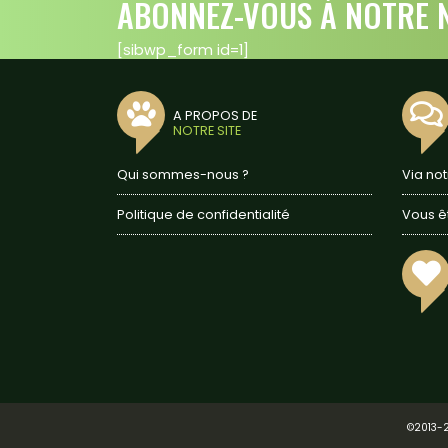
ABONNEZ-VOUS À NOTRE N
[sibwp_form id=1]
A PROPOS DE
NOTRE SITE
Qui sommes-nous ?
Via no
Politique de confidentialité
Vous ê