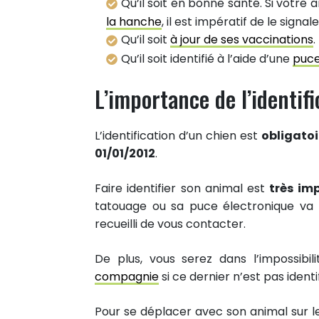
Qu’il soit en bonne santé. Si votre
la hanche
, il est impératif de le signa
Qu’il soit
à jour de ses vaccinations
.
Qu’il soit identifié à l’aide d’une
puc
L’importance de l’identifi
L’identification d’un chien est
obligatoi
01/01/2012
.
Faire identifier son animal est
très im
tatouage ou sa puce électronique va 
recueilli de vous contacter.
De plus, vous serez dans l’impossibil
compagnie
si ce dernier n’est pas identif
Pour se déplacer avec son animal sur le 