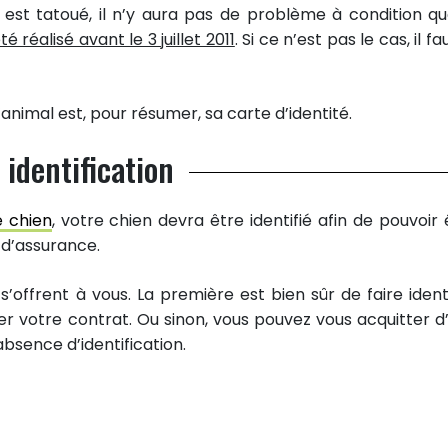
 est tatoué, il n’y aura pas de problème à condition qu
té réalisé avant le 3 juillet 2011
. Si ce n’est pas le cas, il f
l’animal est, pour résumer, sa carte d’identité.
identification
e chien
, votre chien devra être identifié afin de pouvoir 
 d’assurance.
 s’offrent à vous. La première est bien sûr de faire identi
r votre contrat. Ou sinon, vous pouvez vous acquitter d
absence d’identification.