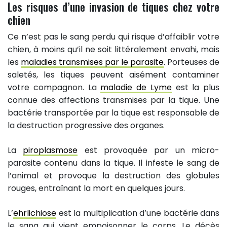
Les risques d’une invasion de tiques chez votre
chien
Ce n’est pas le sang perdu qui risque d’affaiblir votre
chien, à moins qu’il ne soit littéralement envahi, mais
les
maladies transmises par le parasite
. Porteuses de
saletés, les tiques peuvent aisément contaminer
votre compagnon. La
maladie de Lyme
est la plus
connue des affections transmises par la tique. Une
bactérie transportée par la tique est responsable de
la destruction progressive des organes.
La
piroplasmose
est provoquée par un micro-
parasite contenu dans la tique. Il infeste le sang de
l’animal et provoque la destruction des globules
rouges, entraînant la mort en quelques jours.
L’
ehrlichiose
est la multiplication d’une bactérie dans
le sang qui vient empoisonner le corps. Le décès