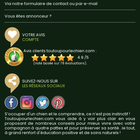
Via notre formulaire de contact ou par e-mail
Vous êtes annonceur ?
VOTRE AVIS
COMPTE
Avis clients toutoupourlechien.com :
4.9
/
5
(note basée sur
78
évaluations).
SUIVEZ-NOUS SUR
LES RÉSEAUX SOCIAUX
S’occuper d'un chien et le comprendre, ce n’est pas instinctif !
Toutoupourlechien.com vous aide à y voir plus clair en vous
proposant de nombreux conseils pour mieux vivre avec votre
compagnon à quatre pattes et pour préserver sa santé...le tout,
à grand renfort d'éducation positive et de soins naturels !