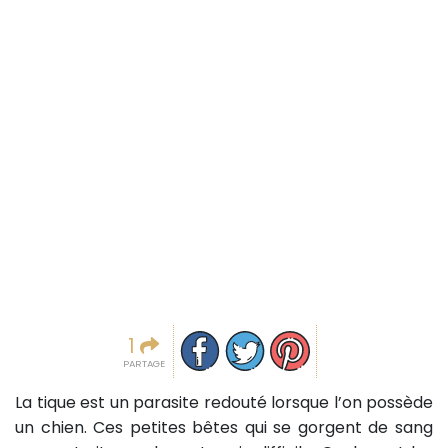
Partager sur facebook
Partager sur Twitter
Epingler sur Pinterest
1
PARTAGE
La tique est un parasite redouté lorsque l’on possède
un chien. Ces petites bêtes qui se gorgent de sang