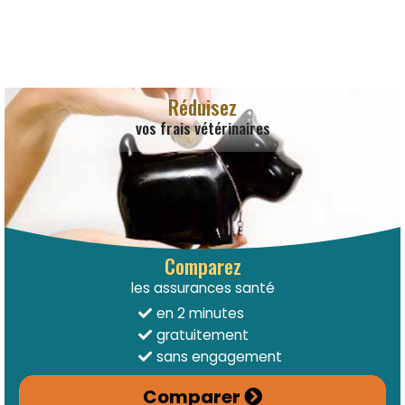
Réduisez
vos frais vétérinaires
Comparez
les assurances santé
en 2 minutes
gratuitement
sans engagement
Comparer