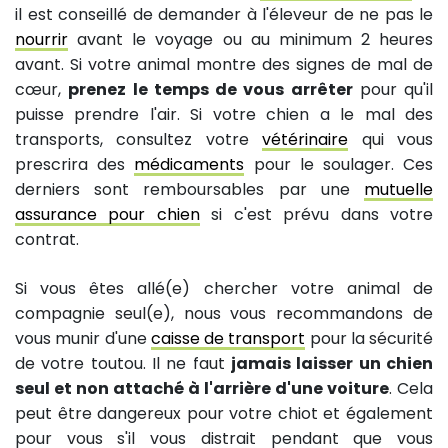
il est conseillé de demander à l'éleveur de ne pas le
nourrir
avant le voyage ou au minimum 2 heures
avant. Si votre animal montre des signes de mal de
cœur,
prenez le temps de vous arrêter
pour qu'il
puisse prendre l'air. Si votre chien a le mal des
transports, consultez votre
vétérinaire
qui vous
prescrira des
médicaments
pour le soulager. Ces
derniers sont remboursables par une
mutuelle
assurance pour chien
si c'est prévu dans votre
contrat.
Si vous êtes allé(e) chercher votre animal de
compagnie seul(e), nous vous recommandons de
vous munir d'une
caisse de transport
pour la sécurité
de votre toutou. Il ne faut
jamais laisser un chien
seul et non attaché à l'arrière d'une voiture
. Cela
peut être dangereux pour votre chiot et également
pour vous s'il vous distrait pendant que vous