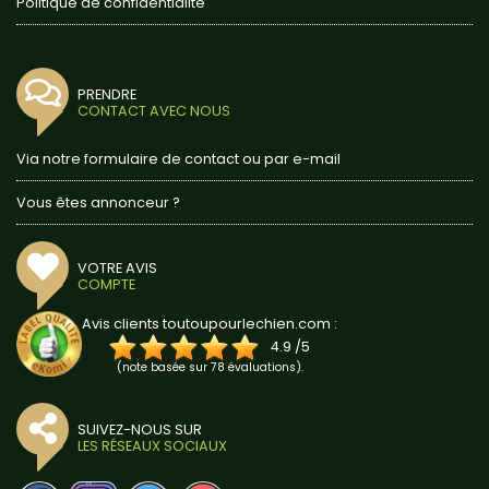
Politique de confidentialité
PRENDRE
CONTACT AVEC NOUS
Via notre formulaire de contact ou par e-mail
Vous êtes annonceur ?
VOTRE AVIS
COMPTE
Avis clients toutoupourlechien.com :
4.9
/
5
(note basée sur
78
évaluations).
SUIVEZ-NOUS SUR
LES RÉSEAUX SOCIAUX