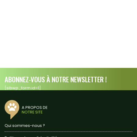
ABONNEZ-VOUS À NOTRE NEWSLETTER !
[sibwp_form id=1]
A PROPOS DE
NOTRE SITE
Qui sommes-nous ?