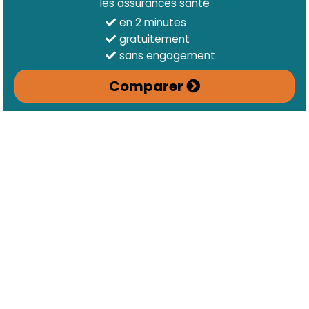
les assurances santé
en 2 minutes
gratuitement
sans engagement
Comparer