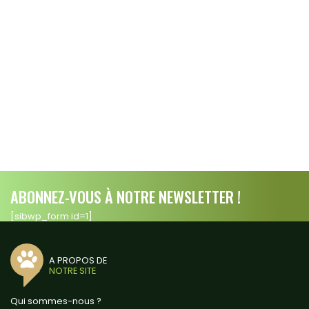
ABONNEZ-VOUS À NOTRE NEWSLETTER !
[sibwp_form id=1]
A PROPOS DE
NOTRE SITE
Qui sommes-nous ?