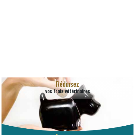
Réduisez
vos frais vétérinaires