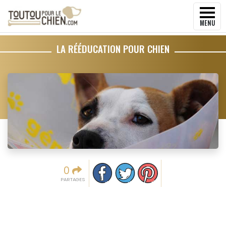
MENU
LA RÉÉDUCATION POUR CHIEN
Partager sur facebook
Partager sur Twitter
Epingler sur Pinterest
0
PARTAGES