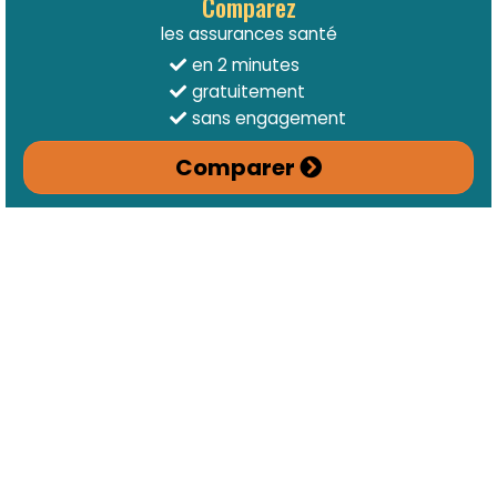
Comparez
les assurances santé
en 2 minutes
gratuitement
sans engagement
Comparer