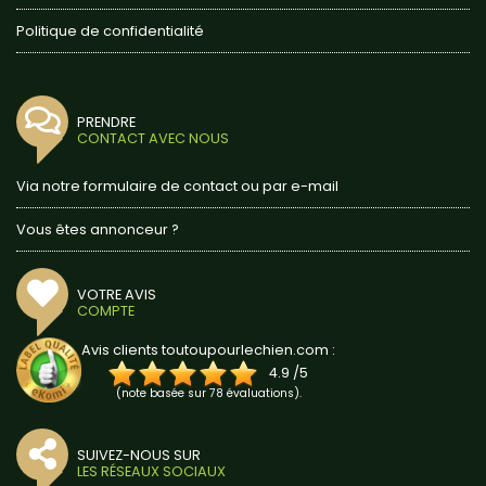
Politique de confidentialité
PRENDRE
CONTACT AVEC NOUS
Via notre formulaire de contact ou par e-mail
Vous êtes annonceur ?
VOTRE AVIS
COMPTE
Avis clients toutoupourlechien.com :
4.9
/
5
(note basée sur
78
évaluations).
SUIVEZ-NOUS SUR
LES RÉSEAUX SOCIAUX