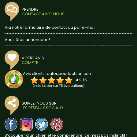
PRENDRE
CONTACT AVEC NOUS
Via notre formulaire de contact ou par e-mail
Vous êtes annonceur ?
VOTRE AVIS
COMPTE
Avis clients toutoupourlechien.com :
4.9
/
5
(note basée sur
78
évaluations).
SUIVEZ-NOUS SUR
LES RÉSEAUX SOCIAUX
S’occuper d'un chien et le comprendre, ce n’est pas instinctif !