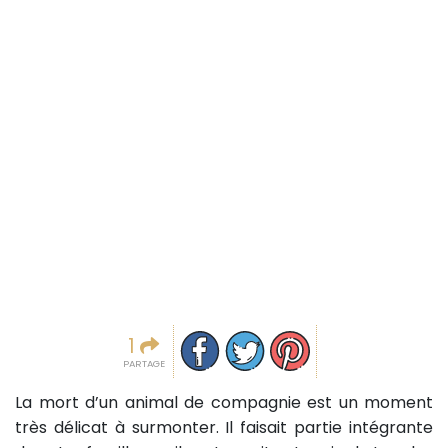
Partager sur facebook
Partager sur Twitter
Epingler sur Pinterest
1
PARTAGE
La mort d’un animal de compagnie est un moment
très délicat à surmonter. Il faisait partie intégrante