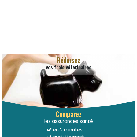
Réduisez
vos frais vétérinaires
Comparez
les assurances santé
en 2 minutes