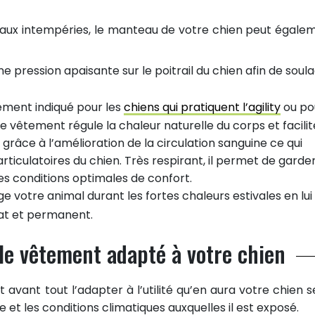
 aux intempéries, le manteau de votre chien peut égale
ne pression apaisante sur le poitrail du chien afin de soul
ement indiqué pour les
chiens qui pratiquent l’agility
ou po
e vêtement régule la chaleur naturelle du corps et facilit
 grâce à l’amélioration de la circulation sanguine ce qui
ticulatoires du chien. Très respirant, il permet de garde
es conditions optimales de confort.
ège votre animal durant les fortes chaleurs estivales en lui
at et permanent.
 le vêtement adapté à votre chien
t avant tout l’adapter à l’utilité qu’en aura votre chien s
ère et les conditions climatiques auxquelles il est exposé.