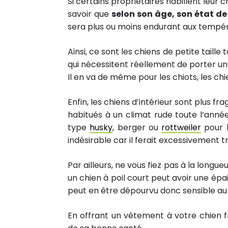
Si certains propriétaires habillent leur 
savoir que
selon son âge, son état de
sera plus ou moins endurant aux tempéra
Ainsi, ce sont les chiens de petite tail
qui nécessitent réellement de porter un 
Il en va de même pour les chiots, les ch
Enfin, les chiens d’intérieur sont plus fr
habitués à un climat rude toute l’anné
type
husky
, berger ou
rottweiler
pour l
indésirable car il ferait excessivement
Par ailleurs, ne vous fiez pas à la longue
un chien à poil court peut avoir une épa
peut en être dépourvu donc sensible au 
En offrant un vêtement à votre chien fra