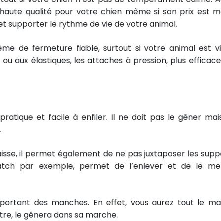
haute qualité pour votre chien même si son prix est m
e et supporter le rythme de vie de votre animal.
stème de fermeture fiable, surtout si votre animal est vi
ou aux élastiques, les attaches à pression, plus efficace
ratique et facile à enfiler. Il ne doit pas le gêner mai
.
laisse, il permet également de ne pas juxtaposer les supp
atch par exemple, permet de l’enlever et de le me
mportant des manches. En effet, vous aurez tout le ma
utre, le gênera dans sa marche.