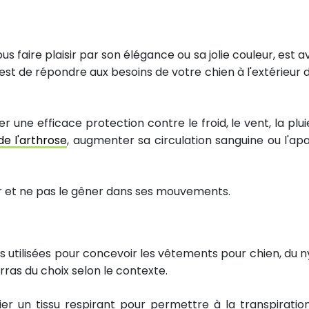
s faire plaisir par son élégance ou sa jolie couleur, est a
est de répondre aux besoins de votre chien à l'extérieur d
rter une efficace protection contre le froid, le vent, la plu
de l'arthrose
, augmenter sa circulation sanguine ou l'apa
rter et ne pas le gêner dans ses mouvements.
es utilisées pour concevoir les vêtements pour chien, du n
rras du choix selon le contexte.
ier un tissu respirant pour permettre à la transpiratio