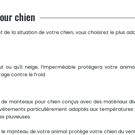
our chien
t de la situation de votre chien, vous choisirez le plus ad
ut ou qu'il neige, l’imperméable protègera votre anima
rage contre le froid.
s de manteaux pour chien conçus avec des matériaux div
s vêtements particulièrement adaptés aux températures 
s pluvieuses.
le manteau de votre animal protège votre chien du vent