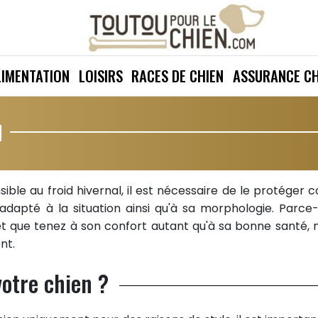
LIMENTATION
LOISIRS
RACES DE CHIEN
ASSURANCE CH
N
nsible au froid hivernal, il est nécessaire de le protéger c
dapté à la situation ainsi qu'à sa morphologie. Parce
t que tenez à son confort autant qu'à sa bonne santé, 
nt.
votre chien ?