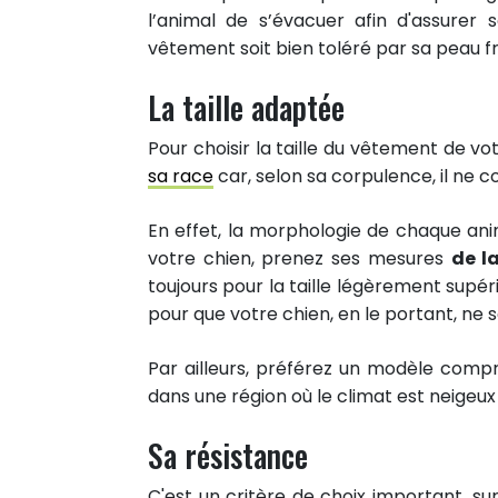
l’animal de s’évacuer afin d'assurer 
vêtement soit bien toléré par sa peau fr
La taille adaptée
Pour choisir la taille du vêtement de v
sa race
car, selon sa corpulence, il ne
En effet, la morphologie de chaque anim
votre chien, prenez ses mesures
de l
toujours pour la taille légèrement supér
pour que votre chien, en le portant, ne
Par ailleurs, préférez un modèle compr
dans une région où le climat est neigeux 
Sa résistance
C'est un critère de choix important, s