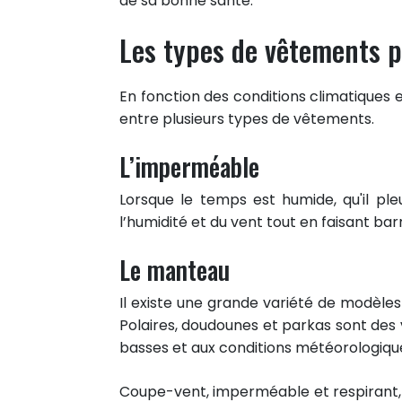
de sa bonne santé.
Les types de vêtements p
En fonction des conditions climatiques e
entre plusieurs types de vêtements.
L’imperméable
Lorsque le temps est humide, qu'il ple
l’humidité et du vent tout en faisant bar
Le manteau
Il existe une grande variété de modèle
Polaires, doudounes et parkas sont de
basses et aux conditions météorologique
Coupe-vent, imperméable et respirant, 