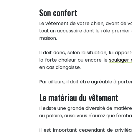
Partager sur Twitter
Son confort
Epingler sur Pinterest
Le vêtement de votre chien, avant de vou
tout un accessoire dont le rôle premier 
maison.
Il doit donc, selon la situation, lui appo
la forte chaleur ou encore le
soulager 
en cas d'angoisse.
Par ailleurs, il doit être agréable à po
Le matériau du vêtement
Il existe une grande diversité de matièr
au polaire, aussi vous n'aurez que l'emba
Il est important cependant de privilég