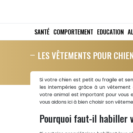
SANTÉ
COMPORTEMENT
EDUCATION
A
LES VÊTEMENTS POUR CHIE
Si votre chien est petit ou fragile et se
les intempéries grâce à un vêtement a
votre animal est important pour vous e
vous aidons ici à bien choisir son vêteme
Pourquoi faut-il habiller 