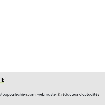
TE
toupourlechien.com, webmaster & rédacteur d'actualités