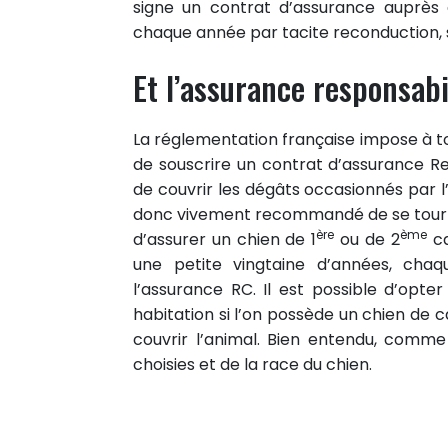
signe un contrat d’assurance auprès 
chaque année par tacite reconduction, sa
Et l’assurance responsabil
La réglementation française impose à t
de souscrire un contrat d’assurance Re
de couvrir les dégâts occasionnés par l
donc vivement recommandé de se tourn
ère
ème
d’assurer un chien de 1
ou de 2
ca
une petite vingtaine d’années, cha
l’assurance RC. Il est possible d’opte
habitation si l’on possède un chien de c
couvrir l’animal. Bien entendu, comme
choisies et de la race du chien.