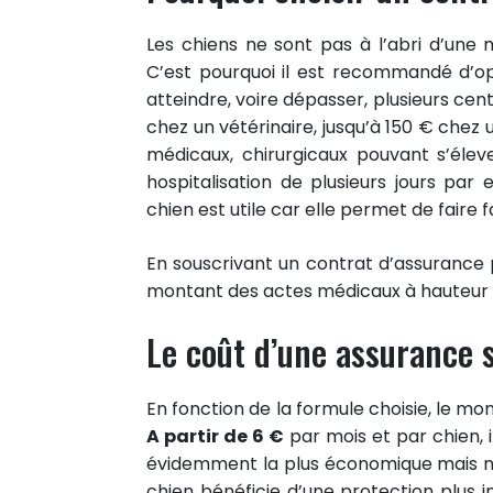
Les chiens ne sont pas à l’abri d’une
C’est pourquoi il est recommandé d’o
atteindre, voire dépasser, plusieurs cen
chez un vétérinaire, jusqu’à 150 € che
médicaux, chirurgicaux pouvant s’éle
hospitalisation de plusieurs jours pa
chien est utile car elle permet de fair
En souscrivant un contrat d’assurance 
montant des actes médicaux à hauteur d
Le coût d’une assurance 
En fonction de la formule choisie, le mo
A partir de 6 €
par mois et par chien, i
évidemment la plus économique mais n
chien bénéficie d’une protection plus 