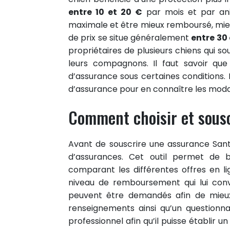
entre 10 et 20 €
par mois et par anim
maximale et être mieux remboursé, mie
de prix se situe généralement
entre 30 
propriétaires de plusieurs chiens qui so
leurs compagnons. Il faut savoir que
d’assurance sous certaines conditions. 
d’assurance pour en connaître les modal
Comment choisir et sousc
1
PARTAGE
Partager sur facebook
Avant de souscrire une assurance Santé
Partager sur Twitter
d’assurances. Cet outil permet de bé
comparant les différentes offres en lig
Epingler sur Pinterest
niveau de remboursement qui lui conv
peuvent être demandés afin de mieux
renseignements ainsi qu’un questionn
professionnel afin qu’il puisse établir un