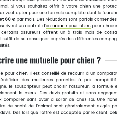
al. Si vous souhaitez offrir à votre chien une protec
ux vaut opter pour une formule complète dont la fourch
et 60 €
par mois. Des réductions sont parfois consenties
uscrivent un contrat d'
assurance pour chien
pour chacu
 certains assureurs offrent un à trois mois de cotisa
Il suffit de se renseigner auprès des différentes compag
ités.
rire une mutuelle pour chien ?
 pour chien, il est conseillé de recourir à un compara
néficier des meilleures garanties à prix compétitif
ne, le souscripteur peut choisir l’assureur, la formule e
iennent le mieux. Des devis gratuits et sans engage
 comparer sans avoir à sortir de chez soi. Une fich
aire de santé de l’animal sont généralement exigés pa
 devis. Dès lors que l’offre est acceptée par le client, cel