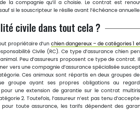
de la compagnie qu’il a choisie. Le contrat est renou
uf si le souscripteur le résilie avant l’échéance annuelle
ité civile dans tout cela ?
out propriétaire d’un
chien dangereux – de catégories 1 e
sponsabilité Civile (RC). Ce type d’assurance chien pe
’animal. Peu d’assureurs proposent ce type de contrat. Il
er vers une compagnie d’assurance spécialisée suscept
tégorie. Ces animaux sont répartis en deux groupes de
que groupe ayant ses propres obligations au regar
r pour une extension de garantie sur le contrat multiri
atégorie 2. Toutefois, l’assureur n’est pas tenu d’accepte
 pour toute assurance, les tarifs dépendent des garan