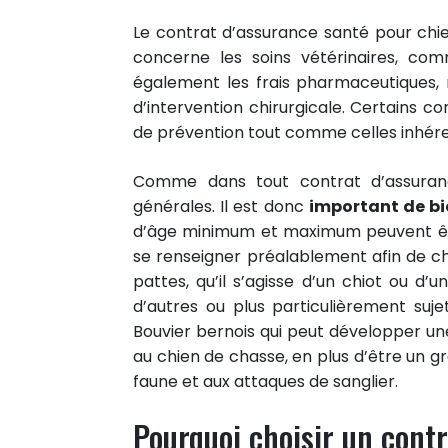
Le contrat d’assurance santé pour ch
concerne les soins vétérinaires, com
également les frais pharmaceutiques, r
d’intervention chirurgicale. Certains c
de prévention tout comme celles inhére
Comme dans tout contrat d’assurance,
générales. Il est donc
important de bi
d’âge minimum et maximum peuvent être
se renseigner préalablement afin de c
pattes, qu’il s’agisse d’un chiot ou d’
d’autres ou plus particulièrement suj
Bouvier bernois qui peut développer u
au chien de chasse, en plus d’être un gr
faune et aux attaques de sanglier.
Pourquoi choisir un contr