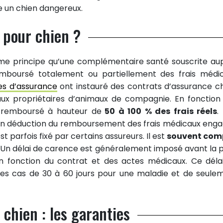
de un chien dangereux.
 pour chien ?
ême principe qu’une complémentaire santé souscrite au
emboursé totalement ou partiellement des frais médi
s d’assurance
ont instauré des contrats d’assurance ch
aux propriétaires d’animaux de compagnie. En fonction
st remboursé à hauteur de
50 à 100 % des frais réels
.
 en déduction du remboursement des frais médicaux enga
parfois fixé par certains assureurs. Il est
souvent com
. Un délai de carence est généralement imposé avant la p
 en fonction du contrat et des actes médicaux. Ce déla
des cas de 30 à 60 jours pour une maladie et de seule
chien : les garanties