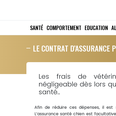
SANTÉ
COMPORTEMENT
EDUCATION
A
LE CONTRAT D’ASSURANCE 
Les frais de vétéri
négligeable dès lors q
santé..
Afin de réduire ces dépenses, il es
L’assurance santé chien est facultative