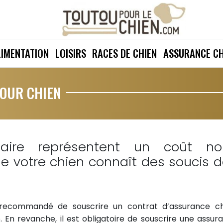
LIMENTATION
LOISIRS
RACES DE CHIEN
ASSURANCE CH
POUR CHIEN
naire représentent un coût no
ue votre chien connaît des soucis 
t recommandé de souscrire un contrat d’assurance ch
. En revanche, il est obligatoire de souscrire une assur