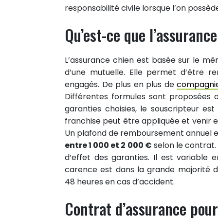
responsabilité civile lorsque l’on possè
Qu’est-ce que l’assurance
L’assurance chien est basée sur le m
d’une mutuelle. Elle permet d’être r
engagés. De plus en plus de
compagnie
Différentes formules sont proposées 
garanties choisies, le souscripteur e
franchise peut être appliquée et venir
Un plafond de remboursement annuel est 
entre 1 000 et 2 000 €
selon le contrat
d’effet des garanties. Il est variable
carence est dans la grande majorité 
48 heures en cas d’accident.
Contrat d’assurance pour 