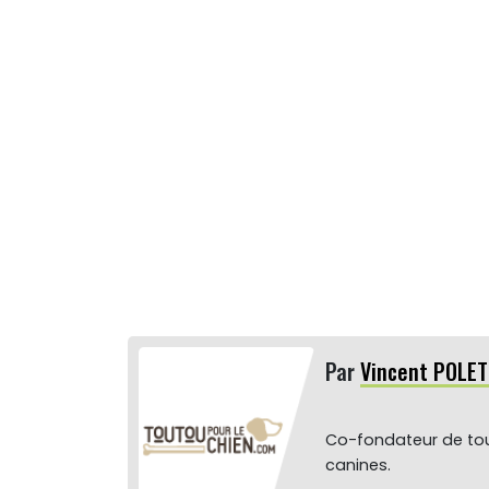
Par
Vincent POLET
Co-fondateur de tou
canines.