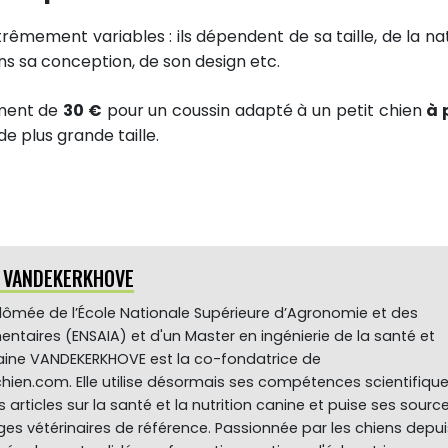
trêmement variables : ils dépendent de sa taille, de la na
ans sa conception, de son design etc.
ement de
30 €
pour un coussin adapté à un petit chien
à 
e plus grande taille.
e VANDEKERKHOVE
plômée de l’École Nationale Supérieure d’Agronomie et des
mentaires (ENSAIA) et d'un Master en ingénierie de la santé et
ylaine VANDEKERKHOVE est la co-fondatrice de
hien.com. Elle utilise désormais ses compétences scientifiqu
s articles sur la santé et la nutrition canine et puise ses sourc
es vétérinaires de référence. Passionnée par les chiens depui