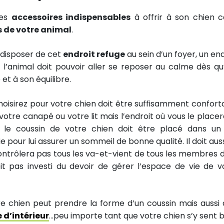
ces
accessoires indispensables
à offrir à son chien ca
s de votre animal
.
 disposer de cet
endroit refuge
au sein d’un foyer, un end
l’animal doit pouvoir aller se reposer au calme dès qu’i
et à son équilibre.
hoisirez pour votre chien doit être suffisamment confort
votre canapé ou votre lit mais l’endroit où vous le placer
 le coussin de votre chien doit être placé dans un 
 pour lui assurer un sommeil de bonne qualité. Il doit auss
contrôlera pas tous les va-et-vient de tous les membres d
it pas investi du devoir de gérer l’espace de vie de v
re chien peut prendre la forme d’un coussin mais aussi 
 d’intérieur
…peu importe tant que votre chien s’y sent b