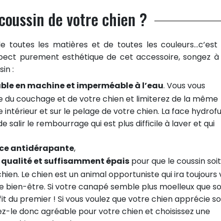
coussin de votre chien ?
de toutes les matières et de toutes les couleurs…c’est
aspect purement esthétique de cet accessoire, songez à
in :
ble en machine et imperméable à l’eau
. Vous vous
ne du couchage et de votre chien et limiterez de la même
 intérieur et sur le pelage de votre chien. La face hydrof
 salir le rembourrage qui est plus difficile à laver et qui
ace antidérapante
,
qualité et suffisamment épais
pour que le coussin soit
hien. Le chien est un animal opportuniste qui ira toujours 
t de bien-être. Si votre canapé semble plus moelleux que s
ofit du premier ! Si vous voulez que votre chien apprécie s
ndez-le donc agréable pour votre chien et choisissez une