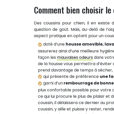
Comment bien choisir le 
Des coussins pour chien, il en existe 
question de goût. Mais, au-delà de l’
aspect pratique en optant pour un couss
doté d’une
housse amovible, lava
assurerez ainsi d’une meilleure hygiè
façon les
mauvaises odeurs
dans votre
de la housse vous permettra d’éviter de
prend davantage de temps à sécher,
qui présente de préférence
une f
garni d’un
rembourrage de bonne 
plus confortable possible pour votre c
ce qui lui procure le plus de plaisir e
coussin, il délaissera ce dernier au pr
coussin, y aille et puisse y rester, re