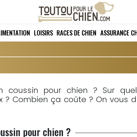
LIMENTATION
LOISIRS
RACES DE CHIEN
ASSURANCE CH
’un coussin pour chien ? Sur que
ix ? Combien ça coûte ? On vous d
coussin pour chien ?