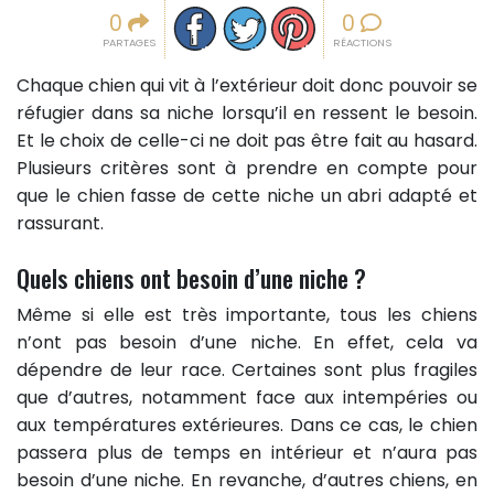
Partager sur facebook
Partager sur Twitter
Epingler sur Pinterest
0
0
PARTAGES
RÉACTIONS
Chaque chien qui vit à l’extérieur doit donc pouvoir se
réfugier dans sa niche lorsqu’il en ressent le besoin.
Et le choix de celle-ci ne doit pas être fait au hasard.
Plusieurs critères sont à prendre en compte pour
que le chien fasse de cette niche un abri adapté et
rassurant.
Quels chiens ont besoin d’une niche ?
Même si elle est très importante, tous les chiens
n’ont pas besoin d’une niche. En effet, cela va
dépendre de leur race. Certaines sont plus fragiles
que d’autres, notamment face aux intempéries ou
aux températures extérieures. Dans ce cas, le chien
passera plus de temps en intérieur et n’aura pas
besoin d’une niche. En revanche, d’autres chiens, en