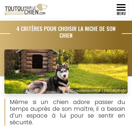
MENU
4 CRITÈRES POUR CHOISIR LA NICHE DE SON
CHIEN
©
vovashevchuk | iStockphoto
Même si un chien adore passer du
temps auprès de son maître, il a besoin
d’un espace à lui pour se sentir en
sécurité.