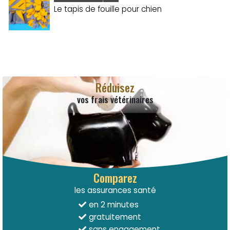
Le tapis de fouille pour chien
Réduisez
vos frais vétérinaires
Comparez
les assurances santé
en 2 minutes
gratuitement
sans engagement