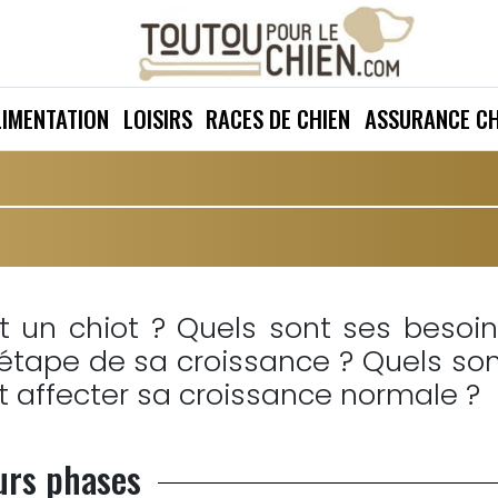
LIMENTATION
LOISIRS
RACES DE CHIEN
ASSURANCE CH
it un chiot ? Quels sont ses besoi
 étape de sa croissance ? Quels so
t affecter sa croissance normale ?
urs phases