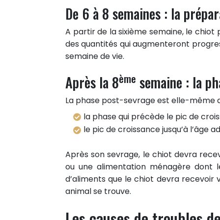
De 6 à 8 semaines : la prépa
A partir de la sixième semaine, le chiot
des quantités qui augmenteront progres
semaine de vie.
ème
Après la 8
semaine : la ph
La phase post-sevrage est elle-même di
la phase qui précède le pic de croi
le pic de croissance jusqu’à l’âge ad
Après son sevrage, le chiot devra rece
ou une alimentation ménagère dont les
d’aliments que le chiot devra recevoir 
animal se trouve.
Les causes de troubles de