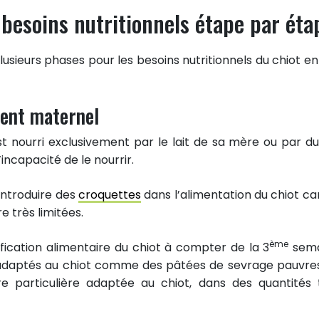
 besoins nutritionnels étape par éta
lusieurs phases pour les besoins nutritionnels du chiot en 
ment maternel
st nourri exclusivement par le lait de sa mère ou par du 
incapacité de le nourrir.
’introduire des
croquettes
dans l’alimentation du chiot car
e très limitées.
ème
fication alimentaire du chiot à compter de la 3
sema
adaptés au chiot comme des pâtées de sevrage pauvre
 particulière adaptée au chiot, dans des quantités 