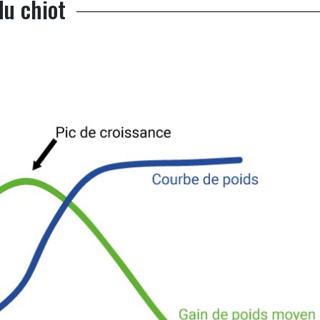
du chiot