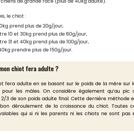
 chiens de grande race (plus de 40kg adulte).
s, le chiot :
 10kg prend plus de 20g/jour,
tre 10 et 30kg prend plus de 80g/jour,
tre 31 et 40kg prend plus de 100g/jour,
 40kg prendre plus de 150g/jour.
mon chiot fera adulte ?
t fera adulte en se basant sur le poids de la mère sur l
e pour les mâles. On considère également qu’au pic 
u 2/3 de son poids adulte final. Cette dernière méthode e
le bon déroulement de la croissance du chiot. Toutes c
lables qui si ni les parents ni les chiots ne sont pas 