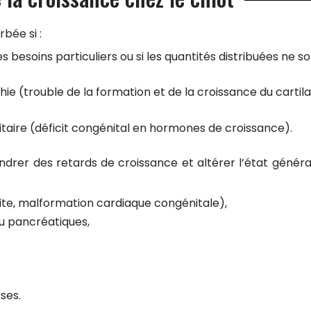
bée si :
 besoins particuliers ou si les quantités distribuées ne s
ie (trouble de la formation et de la croissance du cartila
uitaire (déficit congénital en hormones de croissance).
ndrer des retards de croissance et altérer l’état généra
te, malformation cardiaque congénitale),
ou pancréatiques,
ses.