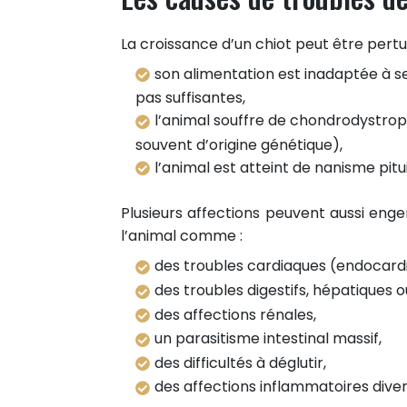
La croissance d’un chiot peut être pertur
son alimentation est inadaptée à ses
pas suffisantes,
l’animal souffre de chondrodystroph
souvent d’origine génétique),
l’animal est atteint de nanisme pit
Plusieurs affections peuvent aussi enge
l’animal comme :
des troubles cardiaques (endocardi
des troubles digestifs, hépatiques 
des affections rénales,
un parasitisme intestinal massif,
des difficultés à déglutir,
des affections inflammatoires diver