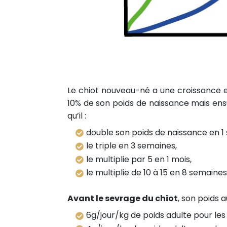
Le chiot nouveau-né a une croissance e
10% de son poids de naissance mais ensui
qu’il :
double son poids de naissance en 1
le triple en 3 semaines,
le multiplie par 5 en 1 mois,
le multiplie de 10 à 15 en 8 semaines
Avant le sevrage du chiot
, son poids 
6g/jour/kg de poids adulte pour les