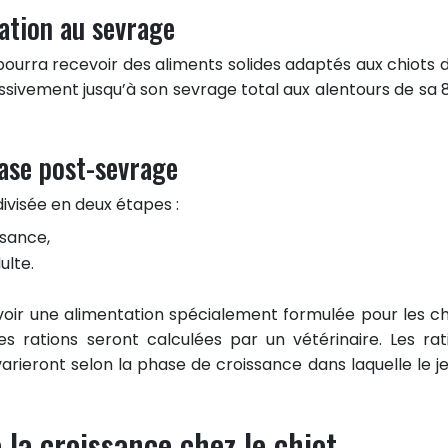
ration au sevrage
 pourra recevoir des aliments solides adaptés aux chiots 
sivement jusqu’à son sevrage total aux alentours de sa 
ase post-sevrage
visée en deux étapes :
ssance,
ulte.
voir une alimentation spécialement formulée pour les ch
 rations seront calculées par un vétérinaire. Les rat
varieront selon la phase de croissance dans laquelle le j
 la croissance chez le chiot