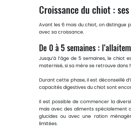
Partager sur Twitter
Croissance du chiot : ses
Epingler sur Pinterest
Avant les 6 mois du chiot, on distingue p
avec sa croissance.
De 0 à 5 semaines : l’allaite
Jusqu’à l’âge de 5 semaines, le chiot e
maternisé, si sa mère se retrouve dans l’
Durant cette phase, il est déconseillé d
capacités digestives du chiot sont encor
Il est possible de commencer la diversi
mais avec des aliments spécialement 
glucides ou avec une ration ménagère
limitées.