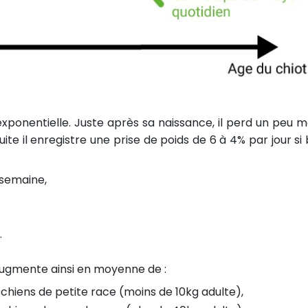
xponentielle. Juste après sa naissance, il perd un peu m
te il enregistre une prise de poids de 6 à 4% par jour si 
 semaine,
.
augmente ainsi en moyenne de :
 chiens de petite race (moins de 10kg adulte),