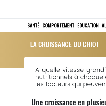
SANTÉ
COMPORTEMENT
EDUCATION
A
LA CROISSANCE DU CHIOT
A quelle vitesse grand
nutritionnels à chaque
les facteurs qui peuven
Une croissance en plusie