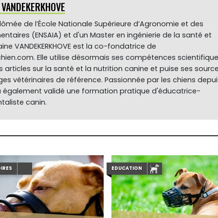
e VANDEKERKHOVE
plômée de l’École Nationale Supérieure d’Agronomie et des
mentaires (ENSAIA) et d'un Master en ingénierie de la santé et
ylaine VANDEKERKHOVE est la co-fondatrice de
hien.com. Elle utilise désormais ses compétences scientifiqu
s articles sur la santé et la nutrition canine et puise ses sourc
es vétérinaires de référence. Passionnée par les chiens depui
 a également validé une formation pratique d'éducatrice-
aliste canin.
IRES
EDUCATION