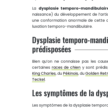
La
dysplasie temporo-mandibulair
naissance) du développement de l’artic
une conformation anormale de cette art
luxation temporo-mandibulaire.
Dysplasie temporo-mandib
prédisposées
Bien qu’on ne connaisse pas les caus
certaines
races de chien
y sont prédis
King Charles
, du
Pékinois
, du
Golden Retr
Teckel
.
Les symptômes de la dys
Les symptômes de la dysplasie temporo