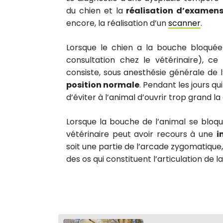
du chien et la
réalisation d’examens
encore, la réalisation d’un
scanner
.
Lorsque le chien a la bouche bloquée
3
consultation chez le vétérinaire), 
PARTAGES
Partager sur facebook
consiste, sous anesthésie générale de l
position normale
. Pendant les jours qu
Partager sur Twitter
d’éviter à l’animal d’ouvrir trop grand la 
Epingler sur Pinterest
Lorsque la bouche de l’animal se bloque
vétérinaire peut avoir recours à une
i
soit une partie de l’arcade zygomatique,
des os qui constituent l’articulation de 