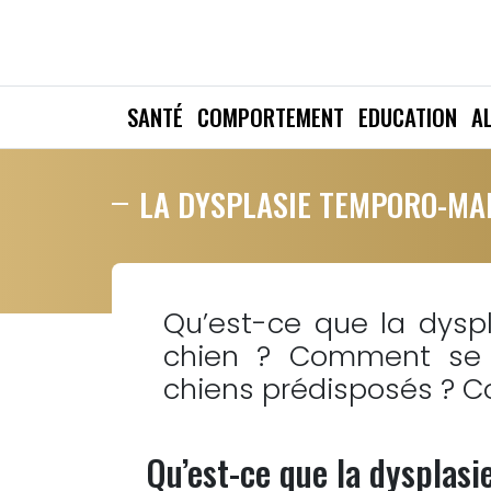
SANTÉ
COMPORTEMENT
EDUCATION
A
LA DYSPLASIE TEMPORO-MA
Qu’est-ce que la dysp
chien ? Comment se m
chiens prédisposés ? C
Qu’est-ce que la dysplas