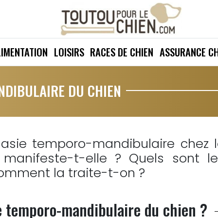
LIMENTATION
LOISIRS
RACES DE CHIEN
ASSURANCE CH
NDIBULAIRE DU CHIEN
lasie temporo-mandibulaire chez 
anifeste-t-elle ? Quels sont le
omment la traite-t-on ?
ie temporo-mandibulaire du chien ?