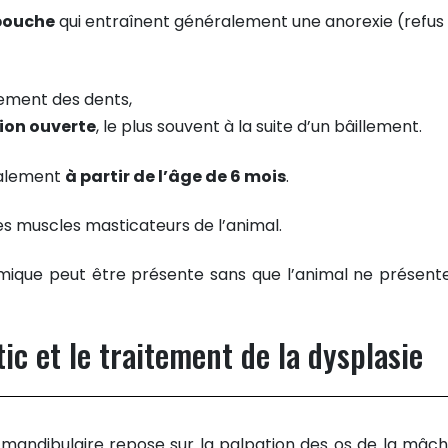
 bouche
qui entraînent généralement une anorexie (refus
cement des dents,
ion ouverte
, le plus souvent à la suite d’un bâillement.
ralement
à partir de l’âge de 6 mois
.
s muscles masticateurs de l’animal.
omique peut être présente sans que l’animal ne présent
c et le traitement de la dysplasie
mandibulaire repose sur la palpation des os de la mâch