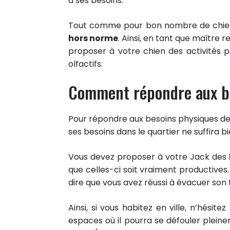
à ses besoins.
Tout comme pour bon nombre de chiens
hors norme
. Ainsi, en tant que maître 
proposer à votre chien des activités 
olfactifs.
Comment répondre aux be
Pour répondre aux besoins physiques de v
ses besoins dans le quartier ne suffira
Vous devez proposer à votre Jack des
que celles-ci soit vraiment productives.
dire que vous avez réussi à évacuer son 
Ainsi, si vous habitez en ville, n’hési
espaces où il pourra se défouler pleine