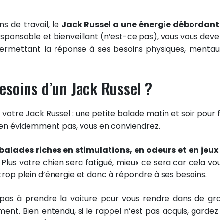
 de travail, le
Jack Russel a une énergie débordant
responsable et bienveillant (n’est-ce pas), vous vous deve
permettant la réponse à ses besoins physiques, mentau
soins d’un Jack Russel ?
otre Jack Russel : une petite balade matin et soir pour f
 bien évidemment pas, vous en conviendrez.
balades riches en stimulations, en odeurs et en jeux
 Plus votre chien sera fatigué, mieux ce sera car cela vo
trop plein d’énergie et donc à répondre à ses besoins.
tez pas à prendre la voiture pour vous rendre dans de gr
ment. Bien entendu, si le rappel n’est pas acquis, gardez