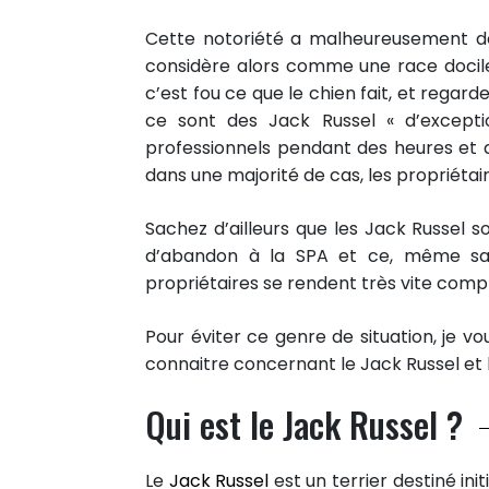
Cette notoriété a malheureusement 
considère alors comme une race docile 
c’est fou ce que le chien fait, et regarde
ce sont des Jack Russel « d’exceptio
professionnels pendant des heures et d
dans une majorité de cas, les propriétai
Sachez d’ailleurs que les Jack Russel s
d’abandon à la SPA et ce, même sans
propriétaires se rendent très vite compte
Pour éviter ce genre de situation, je v
connaitre concernant le Jack Russel et 
Qui est le Jack Russel ?
Le
Jack Russel
est un terrier destiné ini