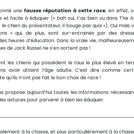
donné une
fausse réputation à cette race
, en effet, 
et facile à éduquer (« bah oui, t’as bien vu dans The Ar
 le chien du présentateur, il bouge pas quoi »). Oui mais v
ns » qui, de plus, sont sur-entrainés par des dress
es heures d’éducation. Dans la vraie vie, malheureusem
res de Jack Russel ne s’en sortent pas !
ont les chiens qui possèdent le taux le plus élevé en te
 avoir atteint l’âge adulte. C’est dire comme cert
 qu’ils n’ont pas fait le bon choix de race !
ous propose aujourd’hui toutes les informations nécessair
les astuces pour parvenir à bien les éduquer.
tialement à la chasse, et plus particulièrement à la chass