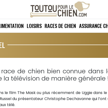
LIMENTATION
LOISIRS
RACES DE CHIEN
ASSURANCE CH
EL
 race de chien bien connue dans 
la télévision de manière générale 
ns le film The Mask ou plus récemment de Uggie dans le 
Russel du présentateur Christophe Dechavanne qui l’ont s
aux télé.