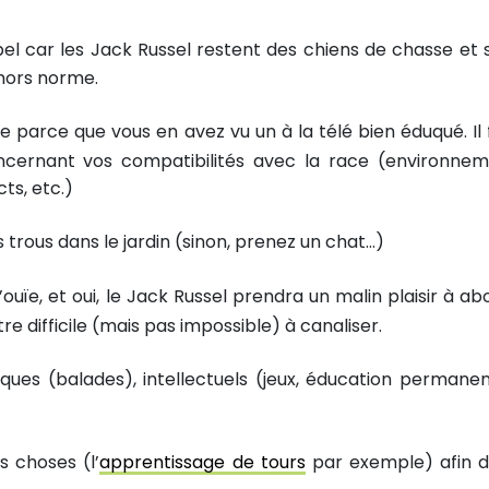
appel car les Jack Russel restent des chiens de chasse et 
 hors norme.
e parce que vous en avez vu un à la télé bien éduqué. Il 
ncernant vos compatibilités avec la race (environnem
ts, etc.)
trous dans le jardin (sinon, prenez un chat…)
ouïe, et oui, le Jack Russel prendra un malin plaisir à ab
re difficile (mais pas impossible) à canaliser.
ques (balades), intellectuels (jeux, éducation permanen
s choses (l’
apprentissage de tours
par exemple) afin d