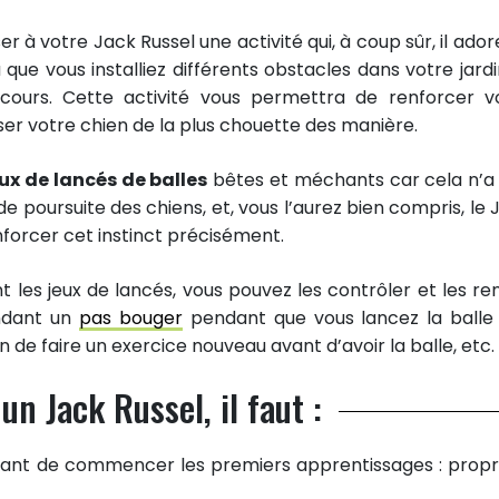
à votre Jack Russel une activité qui, à coup sûr, il adore
 que vous installiez différents obstacles dans votre jardin
cours. Cette activité vous permettra de renforcer v
nser votre chien de la plus chouette des manière.
ux de lancés de balles
bêtes et méchants car cela n’a
 de poursuite des chiens, et, vous l’aurez bien compris, le 
nforcer cet instinct précisément.
 les jeux de lancés, vous pouvez les contrôler et les re
ndant un
pas bouger
pendant que vous lancez la balle
de faire un exercice nouveau avant d’avoir la balle, etc.
n Jack Russel, il faut :
 avant de commencer les premiers apprentissages : propr