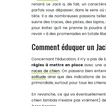
renard. Le Jack a, de fait, un caractère
parfois vous dépasser, dans le sens où s
tête. Il a de nombreuses passions telles
suivre des traces, des pistes, des lapins,
pour éviter qu’il ne prenne la poudre
revoir » à des promenades en totale libe
Comment éduquer un Jac
Concernant l’éducation, il n’y a pas de
règles à mettre en place
avec une at
races de chien
. On passera bien entend
solitude
ainsi que des indications de b
primordiale, surtout pour tous les chien
En revanche, ce qui va éventuellement 
chien lambda n’existe pas vraiment) de 