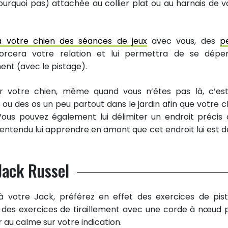
rquoi pas) attachée au collier plat ou au harnais de v
 votre chien des séances de jeux
avec vous, des
pe
forcera votre relation et lui permettra de se dépe
ent (avec le pistage).
r votre chien, même quand vous n’êtes pas là, c’es
s ou des os un peu partout dans le jardin afin que votre c
ous pouvez également lui délimiter un endroit précis o
 entendu lui apprendre en amont que cet endroit lui est d
Jack Russel
à votre Jack, préférez en effet des exercices de pis
e des exercices de tiraillement avec une corde à nœud 
r au calme sur votre indication.