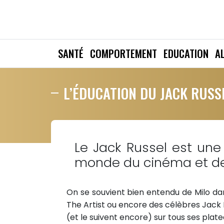
SANTÉ
COMPORTEMENT
EDUCATION
A
L’ÉDUCATION DU JACK RUSS
Le Jack Russel est une
monde du cinéma et de 
On se souvient bien entendu de Milo da
The Artist ou encore des célèbres Jack 
(et le suivent encore) sur tous ses plate