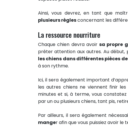
Ainsi, vous devrez, en tant que maît
plusieurs règles
concernant les différen
La ressource nourriture
Chaque chien devra avoir
sa propre 
prêter attention aux autres. Au début, 
les chiens dans différentes pièces d
à son rythme.
Ici, il sera également important d’app
les autres chiens ne viennent finir les
minutes et si, à terme, vous constatez
par un ou plusieurs chiens, tant pis, reti
7
PARTAGES
Par ailleurs, il sera également nécess
Partager sur facebook
mange
r afin que vous puissiez avoir le