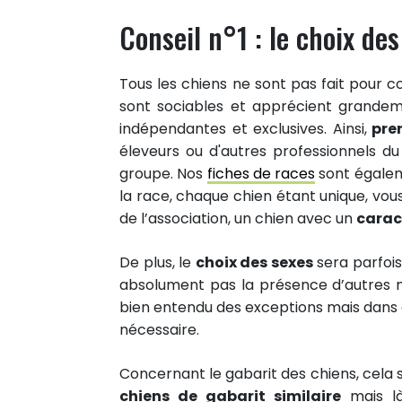
Conseil n°1 : le choix de
Tous les chiens ne sont pas fait pour co
sont sociables et apprécient grandem
indépendantes et exclusives. Ainsi,
pren
éleveurs ou d'autres professionnels d
groupe. Nos
fiches de races
sont égalem
la race, chaque chien étant unique, vous
de l’association, un chien avec un
carac
De plus, le
choix des sexes
sera parfois
absolument pas la présence d’autres mâ
bien entendu des exceptions mais dans
nécessaire.
Concernant le gabarit des chiens, cela 
chiens de gabarit similaire
mais là