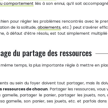
 du comportement
liés à son ennui, qu’il soit accompagn
e chien pour régler les problèmes rencontrés avec le pre
tion de la solitude,
aboiements
, etc.) peut s’avérer effi
, à défaut d’être résolu, est tout simplement multiplié
ssage du partage des ressources
n même temps, la plus importante règle à mettre en pla
ents au sein du foyer doivent tout partager, mais ils doi
es ressources de chacun
. Partager les ressources, vous 
a gamelle, partager le panier, partager les jouets, non, 
 sa gamelle, son panier, ses jouets, etc. et parfois dans