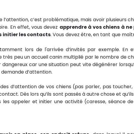
 l’attention, c’est problématique, mais avoir plusieurs ch
e pire. En effet, vous devez
apprendre à vos chiens à ne
initier les contacts
. Vous devez être, en tant que maîtr
tamment lors de l'arrivée d’invités par exemple. En ef
 très peu un accueil canin multiplié par le nombre de ch
er dangereux car une situation peut vite dégénérer lorsqu’
en demande d’attention.
ndes d’attention de vos chiens (pas parler, pas toucher,
ontact. Dès lors qu’ils sont passés à autre chose et qu’ils
les appeler et initier une activité (caresse, séance de 