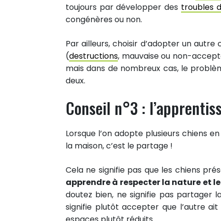
toujours par développer des
troubles
congénères ou non.
Par ailleurs, choisir d’adopter un autr
(
destructions
, mauvaise ou non-accepta
mais dans de nombreux cas, le problème
deux.
Conseil n°3 : l’apprenti
Lorsque l’on adopte plusieurs chiens e
la maison, c’est le partage !
Cela ne signifie pas que les chiens prés
apprendre à respecter la nature et l
doutez bien, ne signifie pas partager l
signifie plutôt accepter que l’autre ait
espaces plutôt réduits.