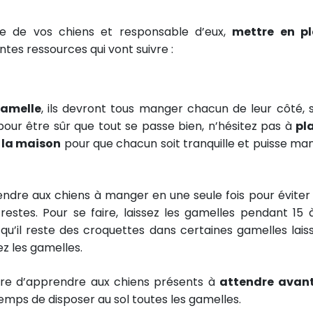
re de vos chiens et responsable d’eux,
mettre en p
tes ressources qui vont suivre :
gamelle
, ils devront tous manger chacun de leur côté, 
pour être sûr que tout se passe bien, n’hésitez pas à
pl
e la maison
pour que chacun soit tranquille et puisse ma
rendre aux chiens à manger en une seule fois pour éviter
 restes. Pour se faire, laissez les gamelles pendant 15 
 qu’il reste des croquettes dans certaines gamelles lais
rez les gamelles.
aire d’apprendre aux chiens présents à
attendre avan
 temps de disposer au sol toutes les gamelles.