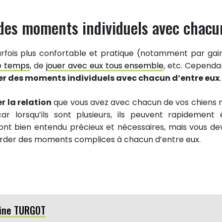
r des moments individuels avec chacu
 parfois plus confortable et pratique (notamment par gai
e temps
, de
jouer avec eux tous ensemble
, etc. Cependan
ier des moments individuels avec chacun d’entre eux
.
r la relation
que vous avez avec chacun de vos chiens 
ar lorsqu’ils sont plusieurs, ils peuvent rapidement 
ont bien entendu précieux et nécessaires, mais vous de
rder des moments complices à chacun d’entre eux.
ine TURGOT