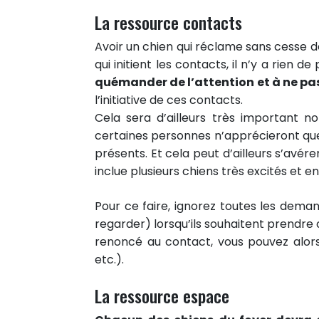
Partager sur Twitter
La ressource contacts
Epingler sur Pinterest
Avoir un chien qui réclame sans cesse de
qui initient les contacts, il n’y a rien d
quémander de l’attention et à ne pas 
l’initiative de ces contacts.
Cela sera d’ailleurs très important no
certaines personnes n’apprécieront que
présents. Et cela peut d’ailleurs s’avér
inclue plusieurs chiens très excités et 
Pour ce faire, ignorez toutes les dema
regarder) lorsqu’ils souhaitent prendre c
renoncé au contact, vous pouvez alors 
etc.).
La ressource espace