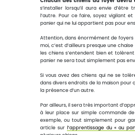
Chacun des chiens du foyer devra a
s’installer lorsqu’il aura envie d’êtr
l’autre. Pour ce faire, soyez vigilant e
panier qui ne lui appartient pas pour ens
Attention, dans énormément de foyers (
moi, c’est d’ailleurs presque une chaise
les chiens s’entendent bien et tolèrent
panier ne sera tout simplement pas env
Si vous avez des chiens qui ne se tolè
dans divers endroits de la maison pour q
la présence d’un autre.
Par ailleurs, il sera très important d’ap
à leur place sur simple commande de v
exemple, ou tout simplement pour garde
article sur
l’apprentissage du « au pan