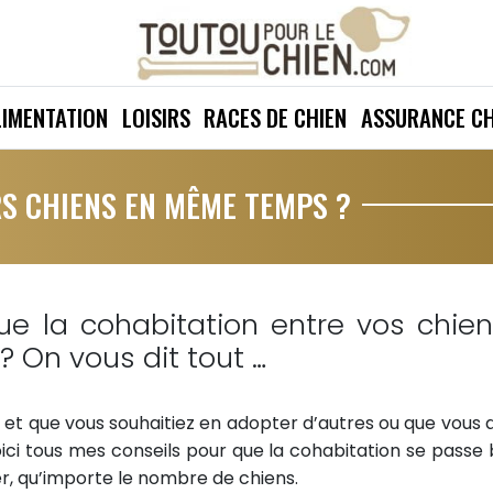
LIMENTATION
LOISIRS
RACES DE CHIEN
ASSURANCE CH
S CHIENS EN MÊME TEMPS ?
e la cohabitation entre vos chie
? On vous dit tout …
 et que vous souhaitiez en adopter d’autres ou que vous 
voici tous mes conseils pour que la cohabitation se passe 
r, qu’importe le nombre de chiens.