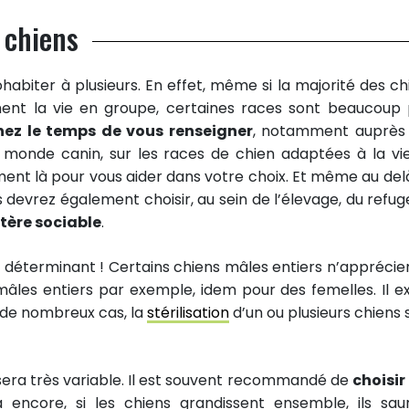
s chiens
habiter à plusieurs. En effet, même si la majorité des ch
ent la vie en groupe, certaines races sont beaucoup 
ez le temps de vous renseigner
, notamment auprès
u monde canin, sur les races de chien adaptées à la vi
ent là pour vous aider dans votre choix. Et même au del
 devrez également choisir, au sein de l’élevage, du refug
tère sociable
.
 déterminant ! Certains chiens mâles entiers n’apprécie
les entiers par exemple, idem pour des femelles. Il ex
 de nombreux cas, la
stérilisation
d’un ou plusieurs chiens 
sera très variable. Il est souvent recommandé de
choisir
 encore, si les chiens grandissent ensemble, ils sau