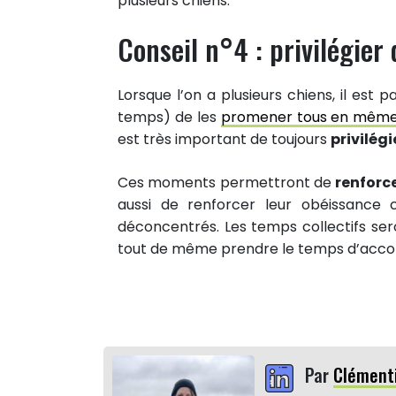
plusieurs chiens.
Conseil n°4 : privilégie
Lorsque l’on a plusieurs chiens, il est
temps) de les
promener tous en mêm
est très important de toujours
privilég
Ces moments permettront de
renforce
aussi de renforcer leur obéissance c
déconcentrés. Les temps collectifs ser
tout de même prendre le temps d’acco
Par
Clément