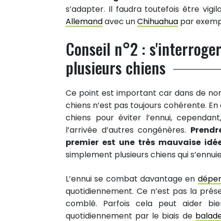
s’adapter. Il faudra toutefois être vig
Allemand
avec un
Chihuahua
par exemp
Conseil n°2 : s'interroge
plusieurs chiens
Ce point est important car dans de nomb
chiens n’est pas toujours cohérente. En 
chiens pour éviter l’ennui, cependant,
l’arrivée d’autres congénères.
Prendr
premier est une très mauvaise idé
simplement plusieurs chiens qui s’ennuie
L’ennui se combat davantage en
dépen
quotidiennement. Ce n’est pas la prés
comblé. Parfois cela peut aider b
quotidiennement par le biais de
balad