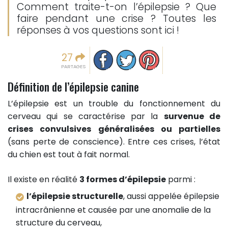
Comment traite-t-on l’épilepsie ? Que
faire pendant une crise ? Toutes les
réponses à vos questions sont ici !
Partager sur facebook
Partager sur Twitter
Epingler sur Pinterest
27
PARTAGES
Définition de l’épilepsie canine
L’épilepsie est un trouble du fonctionnement du
cerveau qui se caractérise par la
survenue de
crises convulsives généralisées ou partielles
(sans perte de conscience). Entre ces crises, l’état
du chien est tout à fait normal.
Il existe en réalité
3 formes d’épilepsie
parmi :
l’épilepsie structurelle
, aussi appelée épilepsie
intracrânienne et causée par une anomalie de la
structure du cerveau,