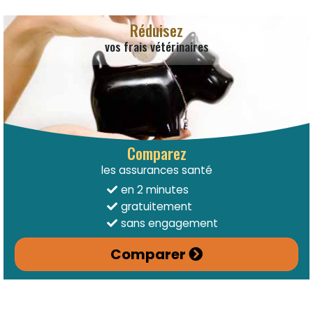
Réduisez
vos frais vétérinaires
Comparez
les assurances santé
en 2 minutes
gratuitement
sans engagement
Comparer