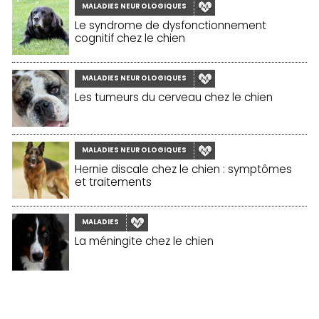
MALADIES NEUROLOGIQUES
Le syndrome de dysfonctionnement
cognitif chez le chien
MALADIES NEUROLOGIQUES
Les tumeurs du cerveau chez le chien
MALADIES NEUROLOGIQUES
Hernie discale chez le chien : symptômes
et traitements
MALADIES
La méningite chez le chien