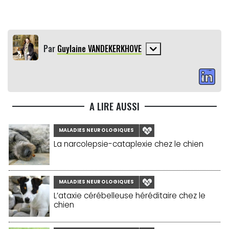
Par
Guylaine VANDEKERKHOVE
A LIRE AUSSI
MALADIES NEUROLOGIQUES
La narcolepsie-cataplexie chez le chien
MALADIES NEUROLOGIQUES
L’ataxie cérébelleuse héréditaire chez le
chien