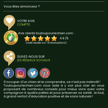
Vous êtes annonceur ?
VOTRE AVIS
COMPTE
Avis clients toutoupourlechien.com :
4.9
/
5
(note basée sur
78
évaluations).
SUIVEZ-NOUS SUR
LES RÉSEAUX SOCIAUX
S’occuper d'un chien et le comprendre, ce n’est pas instinctif !
Toutoupourlechien.com vous aide à y voir plus clair en vous
proposant de nombreux conseils pour mieux vivre avec votre
compagnon à quatre pattes et pour préserver sa santé...le tout,
à grand renfort d'éducation positive et de soins naturels !