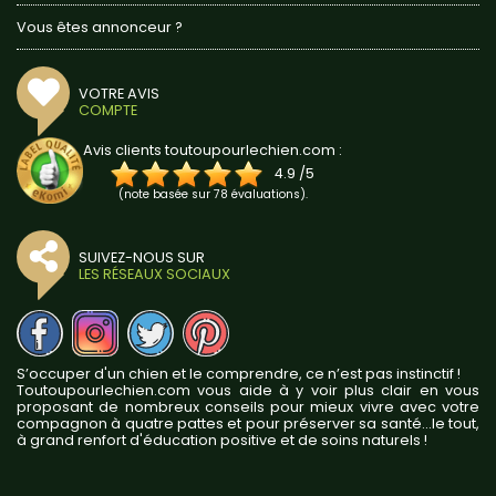
Vous êtes annonceur ?
VOTRE AVIS
COMPTE
Avis clients toutoupourlechien.com :
4.9
/
5
(note basée sur
78
évaluations).
SUIVEZ-NOUS SUR
LES RÉSEAUX SOCIAUX
S’occuper d'un chien et le comprendre, ce n’est pas instinctif !
Toutoupourlechien.com vous aide à y voir plus clair en vous
proposant de nombreux conseils pour mieux vivre avec votre
compagnon à quatre pattes et pour préserver sa santé...le tout,
à grand renfort d'éducation positive et de soins naturels !