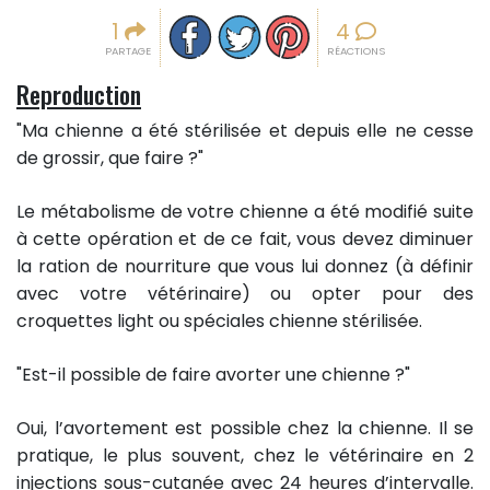
Partager sur facebook
Partager sur Twitter
Epingler sur Pinterest
1
4
PARTAGE
RÉACTIONS
Reproduction
"Ma chienne a été stérilisée et depuis elle ne cesse
de grossir, que faire ?"
Le métabolisme de votre chienne a été modifié suite
à cette opération et de ce fait, vous devez diminuer
la ration de nourriture que vous lui donnez (à définir
avec votre vétérinaire) ou opter pour des
croquettes light ou spéciales chienne stérilisée.
"Est-il possible de faire avorter une chienne ?"
Oui, l’avortement est possible chez la chienne. Il se
pratique, le plus souvent, chez le vétérinaire en 2
injections sous-cutanée avec 24 heures d’intervalle.