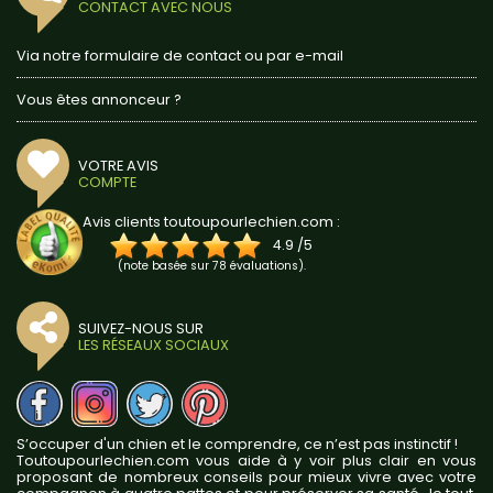
CONTACT AVEC NOUS
Via notre formulaire de contact ou par e-mail
Vous êtes annonceur ?
VOTRE AVIS
COMPTE
Avis clients toutoupourlechien.com :
4.9
/
5
(note basée sur
78
évaluations).
SUIVEZ-NOUS SUR
LES RÉSEAUX SOCIAUX
S’occuper d'un chien et le comprendre, ce n’est pas instinctif !
Toutoupourlechien.com vous aide à y voir plus clair en vous
proposant de nombreux conseils pour mieux vivre avec votre