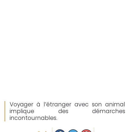
Voyager à l’étranger avec son animal
implique des démarches
incontournables.
Partager sur facebook
Partager sur Twitter
Epingler sur Pinterest