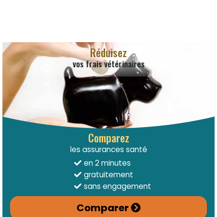
Réduisez
vos frais vétérinaires
Comparez
les assurances santé
en 2 minutes
gratuitement
sans engagement
Comparer