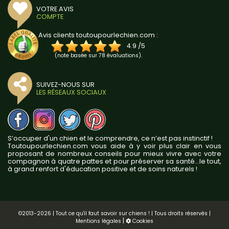
VOTRE AVIS
COMPTE
Avis clients toutoupourlechien.com :
4.9
/
5
(note basée sur
78
évaluations).
SUIVEZ-NOUS SUR
LES RÉSEAUX SOCIAUX
S’occuper d'un chien et le comprendre, ce n’est pas instinctif !
Toutoupourlechien.com vous aide à y voir plus clair en vous
proposant de nombreux conseils pour mieux vivre avec votre
compagnon à quatre pattes et pour préserver sa santé...le tout,
à grand renfort d'éducation positive et de soins naturels !
©2013-2026 | Tout ce qu'il faut savoir sur chiens ! | Tous droits réservés |
|
Mentions légales
Cookies