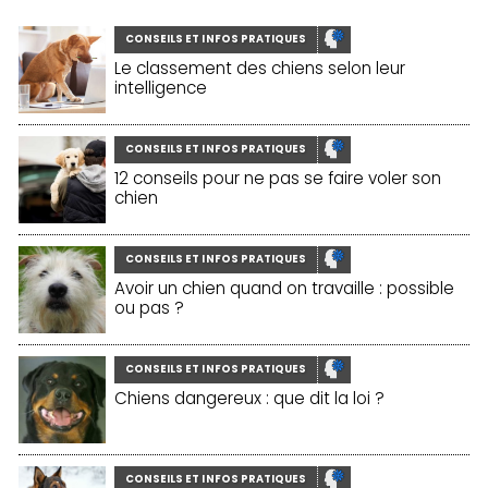
CONSEILS ET INFOS PRATIQUES
Le classement des chiens selon leur
intelligence
CONSEILS ET INFOS PRATIQUES
12 conseils pour ne pas se faire voler son
chien
CONSEILS ET INFOS PRATIQUES
Avoir un chien quand on travaille : possible
ou pas ?
CONSEILS ET INFOS PRATIQUES
Chiens dangereux : que dit la loi ?
CONSEILS ET INFOS PRATIQUES