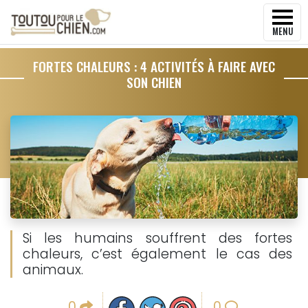
MENU
FORTES CHALEURS : 4 ACTIVITÉS À FAIRE AVEC
SON CHIEN
Si les humains souffrent des fortes
chaleurs, c’est également le cas des
animaux.
Partager sur facebook
Partager sur Twitter
Epingler sur Pinterest
0
0