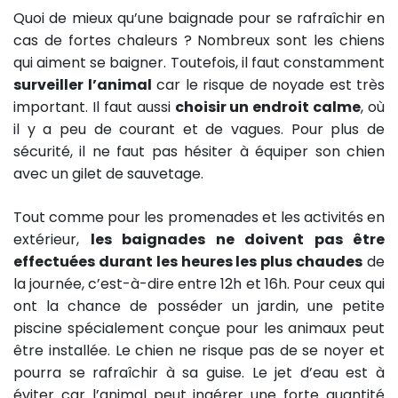
Quoi de mieux qu’une baignade pour se rafraîchir en
cas de fortes chaleurs ? Nombreux sont les chiens
qui aiment se baigner. Toutefois, il faut constamment
surveiller l’animal
car le risque de noyade est très
important. Il faut aussi
choisir un endroit calme
, où
il y a peu de courant et de vagues. Pour plus de
sécurité, il ne faut pas hésiter à équiper son chien
avec un gilet de sauvetage.
Tout comme pour les promenades et les activités en
extérieur,
les baignades ne doivent pas être
effectuées durant les heures les plus chaudes
de
la journée, c’est-à-dire entre 12h et 16h. Pour ceux qui
ont la chance de posséder un jardin, une petite
piscine spécialement conçue pour les animaux peut
être installée. Le chien ne risque pas de se noyer et
pourra se rafraîchir à sa guise. Le jet d’eau est à
éviter car l’animal peut ingérer une forte quantité