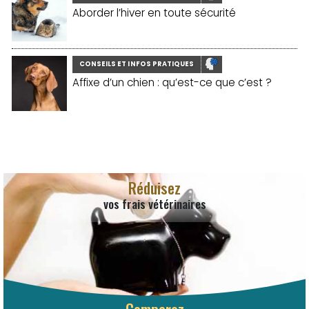
Aborder l’hiver en toute sécurité
CONSEILS ET INFOS PRATIQUES
Affixe d’un chien : qu’est-ce que c’est ?
Réduisez
vos frais vétérinaires
Comparez