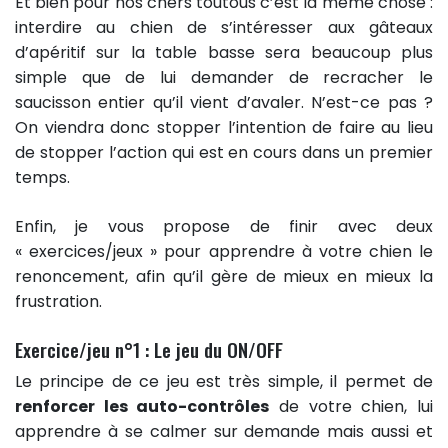
Et bien pour nos chers toutous c’est la même chose :
interdire au chien de s’intéresser aux gâteaux
d’apéritif sur la table basse sera beaucoup plus
simple que de lui demander de recracher le
saucisson entier qu’il vient d’avaler. N’est-ce pas ?
On viendra donc stopper l’intention de faire au lieu
de stopper l’action qui est en cours dans un premier
temps.
Enfin, je vous propose de finir avec deux
« exercices/jeux » pour apprendre à votre chien le
renoncement, afin qu’il gère de mieux en mieux la
frustration.
Exercice/jeu n°1 : Le jeu du ON/OFF
Le principe de ce jeu est très simple, il permet de
renforcer les auto-contrôles
de votre chien, lui
apprendre à se calmer sur demande mais aussi et