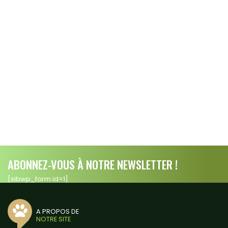
ABONNEZ-VOUS À NOTRE NEWSLETTER !
[sibwp_form id=1]
A PROPOS DE
NOTRE SITE