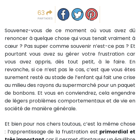
Partager sur facebook
Partager sur Twitter
Epingler sur Pinterest
63
PARTAGES
Souvenez-vous de ce moment où vous avez dû
renoncer à quelque chose qui vous tenait vraiment à
cœur ? Pas super comme souvenir n’est-ce pas ? Et
pourtant vous avez su gérer votre frustration car
vous avez appris, dès tout petit, à le faire. En
revanche, si ce n’est pas le cas, c’est que vous êtes
surement resté au stade de l’enfant qui fait une crise
au milieu des rayons du supermarché pour un paquet
de bonbons. Et vous en conviendrez, cela engendre
de légers problèmes comportementaux et de vie en
société de manière générale.
Et bien pour nos chers toutous, c’est la même chose
: l’apprentissage de la frustration est
primordial et
très important
car il permet d’instaurer un équilibre