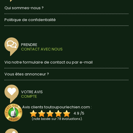
Qui sommes-nous ?
Politique de confidentialité
PRENDRE
CONTACT AVEC NOUS
Via notre formulaire de contact ou par e-mail
Vous êtes annonceur ?
VOTRE AVIS
COMPTE
Avis clients toutoupourlechien.com :
4.9
/
5
(note basée sur
78
évaluations).